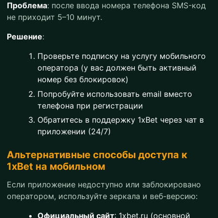
Проблема
: после ввода номера телефона SMS-код
не приходит 5–10 минут.
Решение
:
Проверьте подписку на услугу мобильного
оператора (у вас должен быть активный
номер без блокировок)
Попробуйте использовать email вместо
телефона при регистрации
Обратитесь в поддержку 1xBet через чат в
приложении (24/7)
Альтернативные способы доступа к
1xBet на мобильном
Если приложение недоступно или заблокировано
оператором, используйте зеркала и веб-версию:
Официальный сайт
: 1xbet.ru (основной