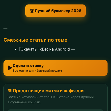
🏆 Лучший букмекер 2026
—
Смежные статьи по теме
[Скачать 1xBet на Android —
Сделать ставку
▶
Все матчи дня · быстрый кэшаут
📅 Предстоящие матчи и кэфы дня
Свежие котировки от топ-БК. Ставка через лучший
актуальный кэшбэк.