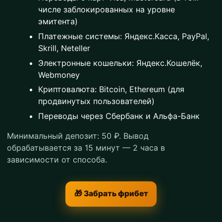
числе заблокированных на уровне
эмитента)
Платежные системы: Яндекс.Касса, PayPal,
Skrill, Neteller
Электронные кошельки: Яндекс.Кошелёк,
Webmoney
Криптовалюта: Bitcoin, Ethereum (для
продвинутых пользователей)
Переводы через Сбербанк и Альфа-Банк
Минимальный депозит: 50 ₽. Вывод
обрабатывается за 15 минут — 2 часа в
зависимости от способа.
🎁 Забрать фрибет