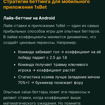
Стратегии беттинга для мобильного
приложения 1xBet
Лайв-беттинг на Android
Лайв-ставки в приложении 1xBet — один из самых
прибыльных способов игры для опытных беттеров.
В лайве коэффициенты меняются динамично, что
создаёт ценовые перекосы. Например:
Команда забивает гол → коэффициент на её
победу падает с 2.5 до 1.8
Команда получает травму ключевого
игрока → коэффициент растёт
Статистика хозяев лучше (владение мячом
70%+) → букмекер понижает фору
Опытные value-беттеры ловят эти перекосы и
делают ставки, когда коэффициент выше
математического ожидания. Но помните: