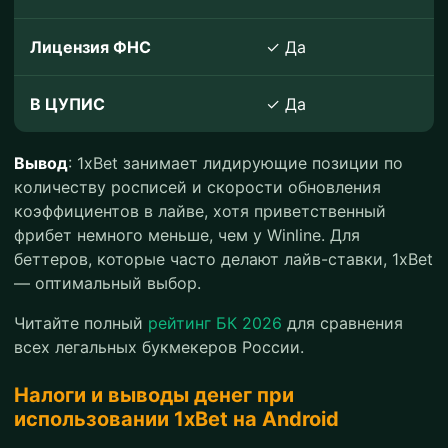
Лицензия ФНС
✓ Да
В ЦУПИС
✓ Да
Вывод
: 1xBet занимает лидирующие позиции по
количеству росписей и скорости обновления
коэффициентов в лайве, хотя приветственный
фрибет немного меньше, чем у Winline. Для
беттеров, которые часто делают лайв-ставки, 1xBet
— оптимальный выбор.
Читайте полный
рейтинг БК 2026
для сравнения
всех легальных букмекеров России.
Налоги и выводы денег при
использовании 1xBet на Android