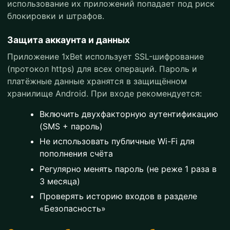
использование их приложений попадает под риск
блокировки и штрафов.
Защита аккаунта и данных
Приложение 1xBet использует SSL-шифрование
(протокол https) для всех операций. Пароль и
платёжные данные хранятся в защищённом
хранилище Android. При входе рекомендуется:
Включить двухфакторную аутентификацию
(SMS + пароль)
Не использовать публичные Wi-Fi для
пополнения счёта
Регулярно менять пароль (не реже 1 раза в
3 месяца)
Проверять историю входов в разделе
«Безопасность»