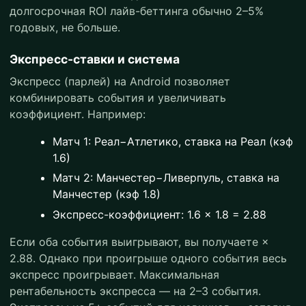
долгосрочная ROI лайв-беттинга обычно 2–5%
годовых, не больше.
Экспресс-ставки и система
Экспресс (парлей) на Android позволяет
комбинировать события и увеличивать
коэффициент. Например:
Матч 1: Реал−Атлетико, ставка на Реал (кэф
1.6)
Матч 2: Манчестер−Ливерпуль, ставка на
Манчестер (кэф 1.8)
Экспресс-коэффициент: 1.6 × 1.8 = 2.88
Если оба события выигрывают, вы получаете ×
2.88. Однако при проигрыше одного события весь
экспресс проигрывает. Максимальная
рентабельность экспресса — на 2–3 события.