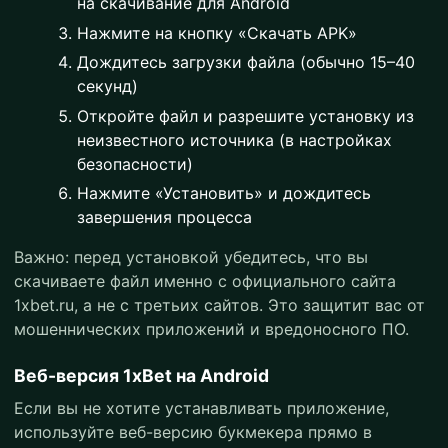
на скачивание для Android
Нажмите на кнопку «Скачать APK»
Дождитесь загрузки файла (обычно 15–40
секунд)
Откройте файл и разрешите установку из
неизвестного источника (в настройках
безопасности)
Нажмите «Установить» и дождитесь
завершения процесса
Важно: перед установкой убедитесь, что вы
скачиваете файл именно с официального сайта
1xbet.ru, а не с третьих сайтов. Это защитит вас от
мошеннических приложений и вредоносного ПО.
Веб-версия 1xBet на Android
Если вы не хотите устанавливать приложение,
используйте веб-версию букмекера прямо в