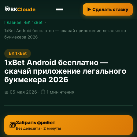
🎯
BK
Cloude
▶ Сделать ставку
Главная
БК 1xBet
1xBet Android бесплатно — скачай приложение легального
букмекера 2026
БК 1xBet
1xBet Android бесплатно —
скачай приложение легального
букмекера 2026
📅
05 мая 2026
·
⏱ 1 мин чтения
Забрать фрибет
🎁
Без депозита · 2 минуты