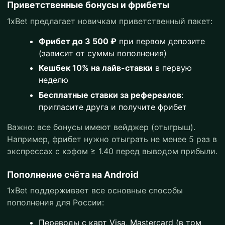
Приветственные бонусы и фрибеты
1xBet предлагает новичкам приветственный пакет:
Фрибет до 3 500 ₽
при первом депозите
(зависит от суммы пополнения)
Кешбек 10% на лайв-ставки
в первую
неделю
Бесплатные ставки за рефереалов
:
пригласите друга и получите фрибет
Важно: все бонусы имеют вейджер (отыгрыш).
Например, фрибет нужно отыграть не менее 5 раз в
экспрессах с кэфом ≥ 1.40 перед выводом прибыли.
Пополнение счёта на Android
1xBet поддерживает все основные способы
пополнения для России:
Переводы с карт Visa, Mastercard (в том