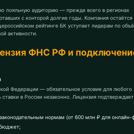
ую лояльную аудиторию — прежде всего в регионах
ботавших с конторой долгие годы. Компания остаётся
щероссийском рейтинге БК уступает лидерам по объ
ой активности.
цензия ФНС РФ и подключени
а
кой Федерации — обязательное условие для любого
ь ставки в России незаконно. Лицензия подтверждает
законодательным нормам (от 600 млн ₽ для онлайн-
 бюджет;