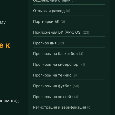
Ординарные ставки
(1)
Отзывы и развод
(0)
Партнёрки БК
ёму
(0)
Приложения БК (APK/iOS)
(23)
е к
Прогноз дня
(42)
Прогнозы на баскетбол
(4)
Прогнозы на киберспорт
(1)
Прогнозы на теннис
(8)
Прогнозы на футбол
(58)
Прогнозы на хоккей
(13)
формата);
Регистрация и верификация
(0)