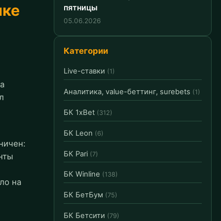
нке
пятницы
05.06.2026
Категории
Live-ставки
(1)
да
Аналитика, value-беттинг, surebets
(1)
л
БК 1xBet
(312)
БК Leon
(6)
ничен:
БК Pari
(7)
нты
БК Winline
(138)
ло на
БК БетБум
(75)
БК Бетсити
(79)