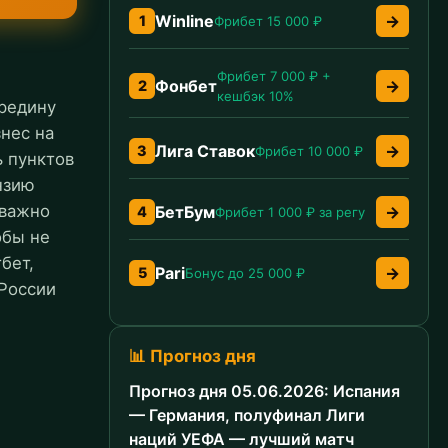
Winline
→
Фрибет 15 000 ₽
Фрибет 7 000 ₽ +
Фонбет
→
кешбэк 10%
ередину
знес на
Лига Ставок
→
Фрибет 10 000 ₽
ь пунктов
нзию
 важно
БетБум
→
Фрибет 1 000 ₽ за регу
обы не
бет,
Pari
→
Бонус до 25 000 ₽
 России
📊 Прогноз дня
Прогноз дня 05.06.2026: Испания
— Германия, полуфинал Лиги
наций УЕФА — лучший матч