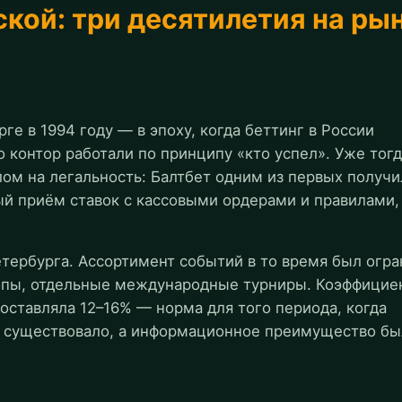
кой: три десятилетия на ры
е в 1994 году — в эпоху, когда беттинг в России
о контор работали по принципу «кто успел». Уже тог
лом на легальность: Балтбет одним из первых получи
й приём ставок с кассовыми ордерами и правилами,
тербурга. Ассортимент событий в то время был огра
опы, отдельные международные турниры. Коэффицие
ставляла 12–16% — норма для того периода, когда
 существовало, а информационное преимущество бы