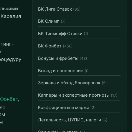
олькими
БК Лига Ставок
(85)
 Карелия
БК Олимп
(7)
БК Тинькофф Ставки
(1)
ттинг-
БК Фонбет
(456)
к
Бонусы и фрибеты
(43)
роцедуру
Вывод и пополнение
(0)
Зеркала и обход блокировок
(5)
Капперы и экспертные прогнозы
(17)
—
Фонбет
,
кую
Коэффициенты и маржа
(3)
ом
Легальность, ЦУПИС, налоги
(6)
ем