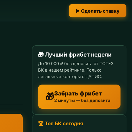
▶ Сделать ставку
🎁 Лучший фрибет недели
До 10 000 ₽ без депозита от ТОП-3
БК в нашем рейтинге. Только
легальные конторы с ЦУПИС.
Забрать фрибет
🎁
2 минуты — без депозита
🏆 Топ БК сегодня