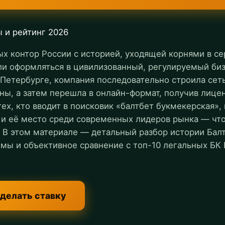
х контор России с историей, уходящей корнями в с
нали оформляться в цивилизованный, регулируемый би
-Петербурге, компания последовательно строила сет
ны, а затем перешла в онлайн-формат, получив лице
тех, кто вводит в поисковик «балтбет букмекерская»,
 и её место среди современных лидеров рынка — чт
 В этом материале — детальный разбор истории Балт
ммы и объективное сравнение с топ-10 легальных БК
делать ставку