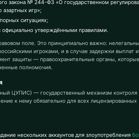
ого закона № 244-ФЗ «О государственном регулиров
 азартных игр»;
порных ситуациях;
с официально утверждёнными правилами.
равовом поле. Это принципиально важно: нелегальн
оссийскими игроками, и в случае задержки выплат 
мент защиты — правоохранительные органы, которые
ченные полномочия.
я
диный ЦУПИС) — государственный механизм контроля
ение к нему обязательно для всех лицензированных
дание нескольких аккаунтов для злоупотребления
бо