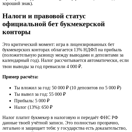
хороший знак).
Налоги и правовой статус
официальной бет букмекерской
конторы
Это критический момент: игра в лицензированных бет
букмекерских конторах облагается 13% НДФЛ на прибыль
(положительную разницу между выводами и депозитами за
календарный год). Налог рассчитывается автоматически, если
твои выводы за год превысили 4 000 ₽.
Пример расчёта:
Ты вложил за год: 50 000 ₽ (10 депозитов по 5 000 ₽)
Ты вывел за год: 55 000 ₽
Прибыль: 5 000 ₽
Налог (13%): 650 ₽
Налог платит букмекер в налоговую и передаёт ФНС РФ
данные твоей учётной записи. Это полностью прозрачно,
легально и защищает тебя: у государства есть доказательство,