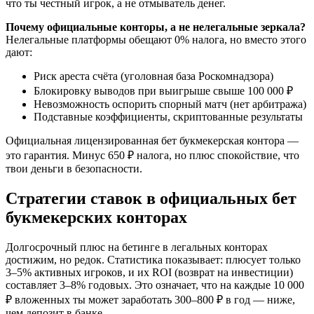
что ты честный игрок, а не отмыватель денег.
Почему официальные конторы, а не нелегальные зеркала?
Нелегальные платформы обещают 0% налога, но вместо этого
дают:
Риск ареста счёта (уголовная база Роскомнадзора)
Блокировку выводов при выигрыше свыше 100 000 ₽
Невозможность оспорить спорный матч (нет арбитража)
Подставные коэффициенты, скриптованные результаты
Официальная лицензированная бет букмекерская контора —
это гарантия. Минус 650 ₽ налога, но плюс спокойствие, что
твои деньги в безопасности.
Стратегии ставок в официальных бет
букмекерских конторах
Долгосрочный плюс на бетинге в легальных конторах
достижим, но редок. Статистика показывает: плюсует только
3–5% активных игроков, и их ROI (возврат на инвестиции)
составляет 3–8% годовых. Это означает, что на каждые 10 000
₽ вложенных ты может заработать 300–800 ₽ в год — ниже,
чем депозит в банке.