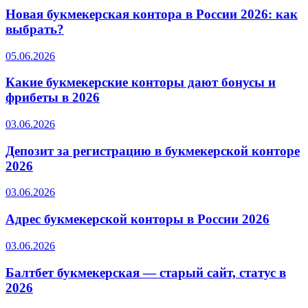
Новая букмекерская контора в России 2026: как
выбрать?
05.06.2026
Какие букмекерские конторы дают бонусы и
фрибеты в 2026
03.06.2026
Депозит за регистрацию в букмекерской конторе
2026
03.06.2026
Адрес букмекерской конторы в России 2026
03.06.2026
Балтбет букмекерская — старый сайт, статус в
2026