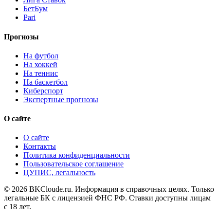
БетБум
Pari
Прогнозы
На футбол
На хоккей
На теннис
На баскетбол
Киберспорт
Экспертные прогнозы
О сайте
О сайте
Контакты
Политика конфиденциальности
Пользовательское соглашение
ЦУПИС, легальность
© 2026 BKCloude.ru. Информация в справочных целях. Только
легальные БК с лицензией ФНС РФ. Ставки доступны лицам
с 18 лет.