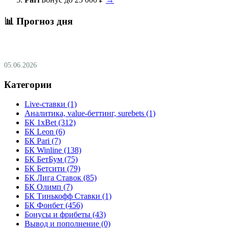
📊 Прогноз дня
Прогноз дня 05.06.2026: Испания — Германия, полуфинал
Лиги наций УЕФА — лучший матч пятницы
05.06.2026
Категории
Live-ставки
(1)
Аналитика, value-беттинг, surebets
(1)
БК 1xBet
(312)
БК Leon
(6)
БК Pari
(7)
БК Winline
(138)
БК БетБум
(75)
БК Бетсити
(79)
БК Лига Ставок
(85)
БК Олимп
(7)
БК Тинькофф Ставки
(1)
БК Фонбет
(456)
Бонусы и фрибеты
(43)
Вывод и пополнение
(0)