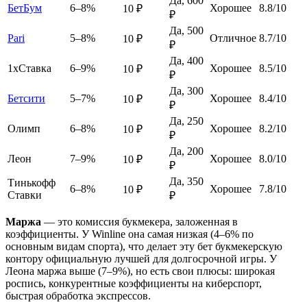
Да, 600
БетБум
6–8%
Хорошее
8.8/10
10 ₽
₽
Да, 500
Pari
5–8%
Отличное
8.7/10
10 ₽
₽
Да, 400
1xСтавка
6–9%
Хорошее
8.5/10
10 ₽
₽
Да, 300
Бетсити
5–7%
Хорошее
8.4/10
10 ₽
₽
Да, 250
Олимп
6–8%
Хорошее
8.2/10
10 ₽
₽
Да, 200
Леон
7–9%
Хорошее
8.0/10
10 ₽
₽
Да, 350
Тинькофф
6–8%
Хорошее
7.8/10
10 ₽
Ставки
₽
Маржа
— это комиссия букмекера, заложенная в
коэффициенты. У Winline она самая низкая (4–6% по
основным видам спорта), что делает эту бет букмекерскую
контору официальную лучшей для долгосрочной игры. У
Леона маржа выше (7–9%), но есть свои плюсы: широкая
роспись, конкурентные коэффициенты на киберспорт,
быстрая обработка экспрессов.