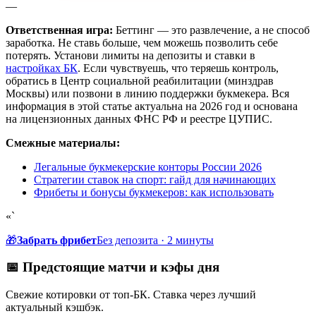
—
Ответственная игра:
Беттинг — это развлечение, а не способ
заработка. Не ставь больше, чем можешь позволить себе
потерять. Установи лимиты на депозиты и ставки в
настройках БК
. Если чувствуешь, что теряешь контроль,
обратись в Центр социальной реабилитации (минздрав
Москвы) или позвони в линию поддержки букмекера. Вся
информация в этой статье актуальна на 2026 год и основана
на лицензионных данных ФНС РФ и реестре ЦУПИС.
Смежные материалы:
Легальные букмекерские конторы России 2026
Стратегии ставок на спорт: гайд для начинающих
Фрибеты и бонусы букмекеров: как использовать
«`
🎁
Забрать фрибет
Без депозита · 2 минуты
📅 Предстоящие матчи и кэфы дня
Свежие котировки от топ-БК. Ставка через лучший
актуальный кэшбэк.