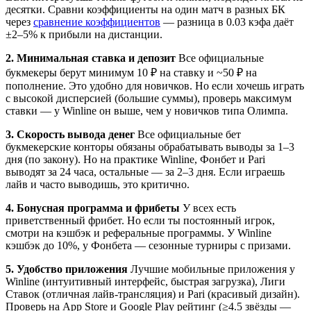
десятки. Сравни коэффициенты на один матч в разных БК
через
сравнение коэффициентов
— разница в 0.03 кэфа даёт
±2–5% к прибыли на дистанции.
2. Минимальная ставка и депозит
Все официальные
букмекеры берут минимум 10 ₽ на ставку и ~50 ₽ на
пополнение. Это удобно для новичков. Но если хочешь играть
с высокой дисперсией (большие суммы), проверь максимум
ставки — у Winline он выше, чем у новичков типа Олимпа.
3. Скорость вывода денег
Все официальные бет
букмекерские конторы обязаны обрабатывать выводы за 1–3
дня (по закону). Но на практике Winline, Фонбет и Pari
выводят за 24 часа, остальные — за 2–3 дня. Если играешь
лайв и часто выводишь, это критично.
4. Бонусная программа и фрибеты
У всех есть
приветственный фрибет. Но если ты постоянный игрок,
смотри на кэшбэк и реферальные программы. У Winline
кэшбэк до 10%, у Фонбета — сезонные турниры с призами.
5. Удобство приложения
Лучшие мобильные приложения у
Winline (интуитивный интерфейс, быстрая загрузка), Лиги
Ставок (отличная лайв-трансляция) и Pari (красивый дизайн).
Проверь на App Store и Google Play рейтинг (≥4.5 звёзды —