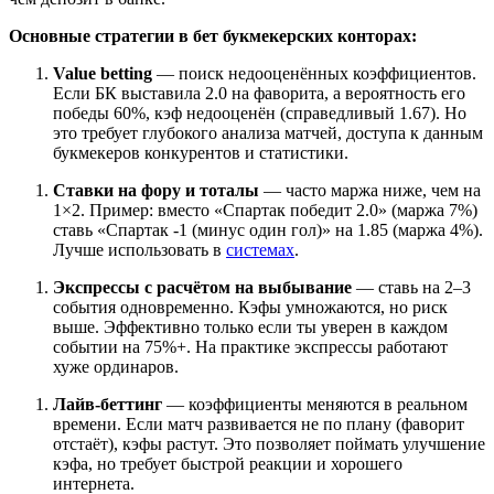
Основные стратегии в бет букмекерских конторах:
Value betting
— поиск недооценённых коэффициентов.
Если БК выставила 2.0 на фаворита, а вероятность его
победы 60%, кэф недооценён (справедливый 1.67). Но
это требует глубокого анализа матчей, доступа к данным
букмекеров конкурентов и статистики.
Ставки на фору и тоталы
— часто маржа ниже, чем на
1×2. Пример: вместо «Спартак победит 2.0» (маржа 7%)
ставь «Спартак -1 (минус один гол)» на 1.85 (маржа 4%).
Лучше использовать в
системах
.
Экспрессы с расчётом на выбывание
— ставь на 2–3
события одновременно. Кэфы умножаются, но риск
выше. Эффективно только если ты уверен в каждом
событии на 75%+. На практике экспрессы работают
хуже ординаров.
Лайв-беттинг
— коэффициенты меняются в реальном
времени. Если матч развивается не по плану (фаворит
отстаёт), кэфы растут. Это позволяет поймать улучшение
кэфа, но требует быстрой реакции и хорошего
интернета.