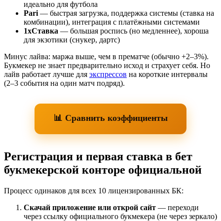
идеально для футбола
Pari
— быстрая загрузка, поддержка системы (ставка на
комбинации), интеграция с платёжными системами
1xСтавка
— большая роспись (но медленнее), хороша
для экзотики (снукер, дартс)
Минус лайва: маржа выше, чем в прематче (обычно +2–3%).
Букмекер не знает предварительно исход и страхует себя. Но
лайв работает лучше для
экспрессов
на короткие интервалы
(2–3 события на один матч подряд).
📊 Сравнить коэффициенты
Регистрация и первая ставка в бет
букмекерской конторе официальной
Процесс одинаков для всех 10 лицензированных БК:
Скачай приложение или открой сайт
— переходи
через ссылку официального букмекера (не через зеркало)