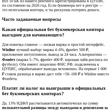
Все 10 БК из нашего рейтинга зарегистрированы в ЦУПИС
по состоянию на 2026 год. Если букмекера нет в реестре —
это нелегальная контора, и ты рискуешь потерять деньги.
Часто задаваемые вопросы
Какая официальная бет букмекерская контора
выгоднее для начинающего?
Для новичка главное — низкая маржа и простой интерфейс.
Winline
лучший выбор: маржа 4–6%, фрибет 500 ₽,
приложение интуитивное, вывод за 24 часа. Альтернатива —
Фонбет
(маржа 5–7%, фрибет 400 ₽, хорошая лайв-роспись по
футболу). Оба имеют лицензию ФНС РФ, подключены к
ЦУПИС, обрабатывают выводы мгновенно. На первые 1 000
₽ ставок разница в марже даст тебе +50–100 ₽ в Winline вместо
Фонбета.
Платят ли налог на выигрыши в официальных
бет букмекерских конторах?
Да. 13% НДФЛ рассчитывается автоматически на сумму
положительной разницы между выводами и депозитами за