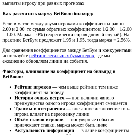
выплаты игроку при равных прогнозах.
Как рассчитать маржу BetBoom бильярд:
Если в матче между двумя игроками коэффициенты равны
2.00 и 2.00, то сумма обратных коэффициентов: 1/2.00 + 1/2.00
= 1.00. Маржа = 0% (теоретически справедливый случай). На
практике БетБум предложит 1.95 и 1.95, тогда маржа = 2.56%.
Для сравнения коэффициентов между БетБум и конкурентами
используйте
рейтинг легальных букмекеров
, где мы
ежедневно обновляем линии на события.
Факторы, влияющие на коэффициент на бильярд в
BetBoom:
Рейтинг игроков
— чем выше рейтинг, тем ниже
коэффициент на победу
История очных встреч
— при наличии явного
преимущества одного игрока коэффициент смещается
Травмы и отстранения
— внезапное исключение топ-
игрока влияет на переоценку линии
Объём ставок игроков
— популярные события
привлекают ставки, маржа может быть ниже
Актуальность информации
— в лайве коэффициенты