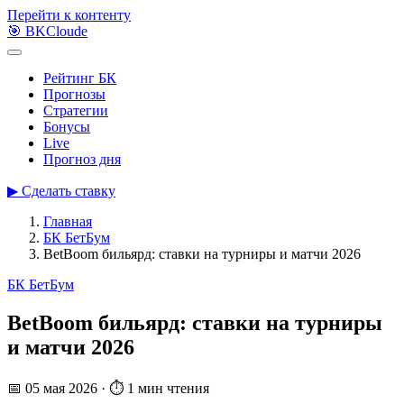
Перейти к контенту
🎯
BK
Cloude
Рейтинг БК
Прогнозы
Стратегии
Бонусы
Live
Прогноз дня
▶ Сделать ставку
Главная
БК БетБум
BetBoom бильярд: ставки на турниры и матчи 2026
БК БетБум
BetBoom бильярд: ставки на турниры
и матчи 2026
📅
05 мая 2026
·
⏱ 1 мин чтения