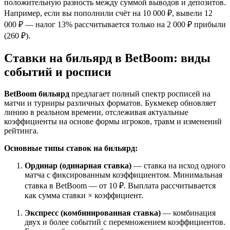
положительную разность между суммой выводов и депозитов.
Например, если вы пополнили счёт на 10 000 ₽, вывели 12
000 ₽ — налог 13% рассчитывается только на 2 000 ₽ прибыли
(260 ₽).
Ставки на бильярд в BetBoom: виды
событий и росписи
BetBoom бильярд
предлагает полный спектр росписей на
матчи и турниры различных форматов. Букмекер обновляет
линию в реальном времени, отслеживая актуальные
коэффициенты на основе формы игроков, травм и изменений
рейтинга.
Основные типы ставок на бильярд:
Ординар (одинарная ставка)
— ставка на исход одного
матча с фиксированным коэффициентом. Минимальная
ставка в BetBoom — от 10 ₽. Выплата рассчитывается
как сумма ставки × коэффициент.
Экспресс (комбинированная ставка)
— комбинация
двух и более событий с перемножением коэффициентов.