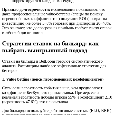
корректируются каждые 10 секунд
Правило долгосрочности:
исследования показывают, что
даже профессиональные value-беттеры (спецы по поиску
переоценённых коэффициентов) получают ROI (возврат на
инвестицию) не более 3–8% годовых при дисперсии 20–40%.
Это означает, что долгосрочная прибыль требует тысяч ставок
и жёсткой дисциплины.
Стратегии ставок на бильярд: как
выбрать выигрышный подход
Ставки на бильярд в BetBoom требуют систематического
анализа. Рассмотрим наиболее эффективные стратегии для
беттеров.
1. Value betting (поиск переоценённых коэффициентов)
Суть: если вероятность события выше, чем предполагает
коэффициент БетБум, это ценная ставка. Пример: если
реальная вероятность победы игрока 55%, а коэффициент 2.10
(вероятность 47.6%), это плюс-ставка.
Для бильярда используйте рейтинговые системы (ELO, BRK)