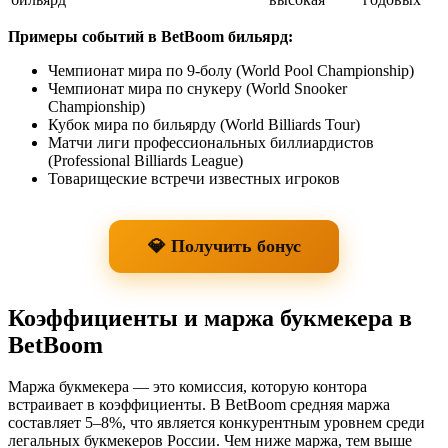
Примеры событий в BetBoom бильярд:
Чемпионат мира по 9-болу (World Pool Championship)
Чемпионат мира по снукеру (World Snooker
Championship)
Кубок мира по бильярду (World Billiards Tour)
Матчи лиги профессиональных биллиардистов
(Professional Billiards League)
Товарищеские встречи известных игроков
💎 Получить бонус
Коэффициенты и маржа букмекера в
BetBoom
Маржа букмекера — это комиссия, которую контора
встраивает в коэффициенты. В BetBoom средняя маржа
составляет 5–8%, что является конкурентным уровнем среди
легальных букмекеров России. Чем ниже маржа, тем выше