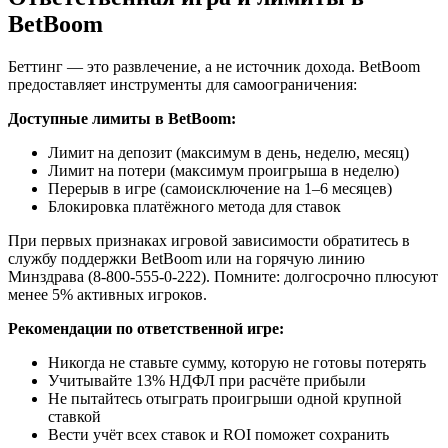
BetBoom
Беттинг — это развлечение, а не источник дохода. BetBoom
предоставляет инструменты для самоограничения:
Доступные лимиты в BetBoom:
Лимит на депозит (максимум в день, неделю, месяц)
Лимит на потери (максимум проигрыша в неделю)
Перерыв в игре (самоисключение на 1–6 месяцев)
Блокировка платёжного метода для ставок
При первых признаках игровой зависимости обратитесь в
службу поддержки BetBoom или на горячую линию
Минздрава (8-800-555-0-222). Помните: долгосрочно плюсуют
менее 5% активных игроков.
Рекомендации по ответственной игре:
Никогда не ставьте сумму, которую не готовы потерять
Учитывайте 13% НДФЛ при расчёте прибыли
Не пытайтесь отыграть проигрыши одной крупной
ставкой
Вести учёт всех ставок и ROI поможет сохранить