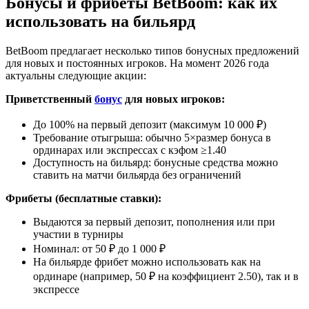
Бонусы и фрибеты BetBoom: как их
использовать на бильярд
BetBoom предлагает несколько типов бонусных предложений
для новых и постоянных игроков. На момент 2026 года
актуальны следующие акции:
Приветственный
бонус
для новых игроков:
До 100% на первый депозит (максимум 10 000 ₽)
Требование отыгрыша: обычно 5×размер бонуса в
ординарах или экспрессах с кэфом ≥1.40
Доступность на бильярд: бонусные средства можно
ставить на матчи бильярда без ограничений
Фрибеты (бесплатные ставки):
Выдаются за первый депозит, пополнения или при
участии в турниры
Номинал: от 50 ₽ до 1 000 ₽
На бильярде фрибет можно использовать как на
ординаре (например, 50 ₽ на коэффициент 2.50), так и в
экспрессе