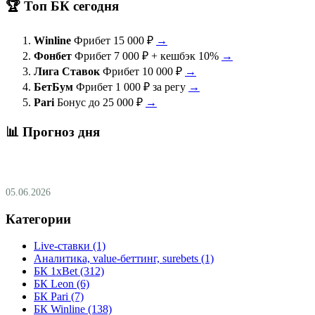
🏆 Топ БК сегодня
Winline
Фрибет 15 000 ₽
→
Фонбет
Фрибет 7 000 ₽ + кешбэк 10%
→
Лига Ставок
Фрибет 10 000 ₽
→
БетБум
Фрибет 1 000 ₽ за регу
→
Pari
Бонус до 25 000 ₽
→
📊 Прогноз дня
Прогноз дня 05.06.2026: Испания — Германия, полуфинал
Лиги наций УЕФА — лучший матч пятницы
05.06.2026
Категории
Live-ставки
(1)
Аналитика, value-беттинг, surebets
(1)
БК 1xBet
(312)
БК Leon
(6)
БК Pari
(7)
БК Winline
(138)