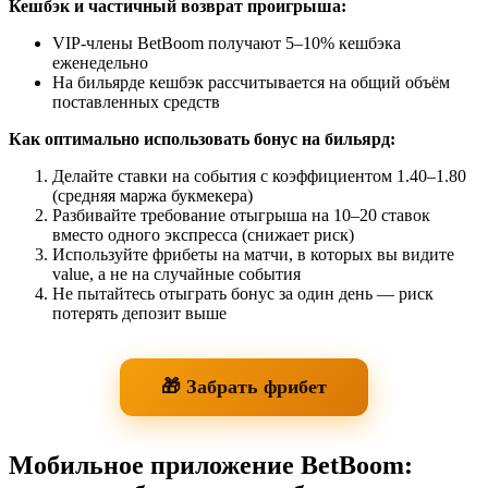
Кешбэк и частичный возврат проигрыша:
VIP-члены BetBoom получают 5–10% кешбэка
еженедельно
На бильярде кешбэк рассчитывается на общий объём
поставленных средств
Как оптимально использовать бонус на бильярд:
Делайте ставки на события с коэффициентом 1.40–1.80
(средняя маржа букмекера)
Разбивайте требование отыгрыша на 10–20 ставок
вместо одного экспресса (снижает риск)
Используйте фрибеты на матчи, в которых вы видите
value, а не на случайные события
Не пытайтесь отыграть бонус за один день — риск
потерять депозит выше
🎁 Забрать фрибет
Мобильное приложение BetBoom: