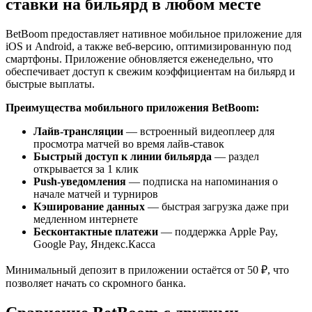
ставки на бильярд в любом месте
BetBoom предоставляет нативное мобильное приложение для
iOS и Android, а также веб-версию, оптимизированную под
смартфоны. Приложение обновляется еженедельно, что
обеспечивает доступ к свежим коэффициентам на бильярд и
быстрые выплаты.
Преимущества мобильного приложения BetBoom:
Лайв-трансляции
— встроенный видеоплеер для
просмотра матчей во время лайв-ставок
Быстрый доступ к линии бильярда
— раздел
открывается за 1 клик
Push-уведомления
— подписка на напоминания о
начале матчей и турниров
Кэширование данных
— быстрая загрузка даже при
медленном интернете
Бесконтактные платежи
— поддержка Apple Pay,
Google Pay, Яндекс.Касса
Минимальный депозит в приложении остаётся от 50 ₽, что
позволяет начать со скромного банка.