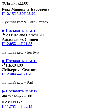
⚽
Ла Лига
22:00
Реал Мадрид
vs
Барселона
П1
2.15
X
3.60
П2
3.20
Лучший кэф у Лига Ставок
▶ Поставить на матч
🎾
ATP Roland Garros
16:00
Алькарас
vs
Синнер
П1
2.05
X
—
П2
1.85
Лучший кэф у БетБум
▶ Поставить на матч
🏀
НБА
04:00
Лейкерс
vs
Селтикс
П1
2.40
X
—
П2
1.70
Лучший кэф у Pari
▶ Поставить на матч
🎮
CS2 Major
20:00
NAVI
vs
G2
П1
1.75
X
—
П2
2.15