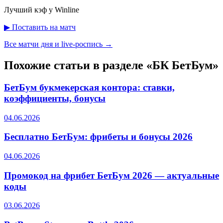
Лучший кэф у Winline
▶ Поставить на матч
Все матчи дня и live-роспись →
Похожие статьи в разделе «БК БетБум»
БетБум букмекерская контора: ставки,
коэффициенты, бонусы
04.06.2026
Бесплатно БетБум: фрибеты и бонусы 2026
04.06.2026
Промокод на фрибет БетБум 2026 — актуальные
коды
03.06.2026