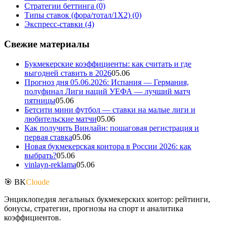
Стратегии беттинга
(0)
Типы ставок (фора/тотал/1Х2)
(0)
Экспресс-ставки
(4)
Свежие материалы
Букмекерские коэффициенты: как считать и где
выгодней ставить в 2026
05.06
Прогноз дня 05.06.2026: Испания — Германия,
полуфинал Лиги наций УЕФА — лучший матч
пятницы
05.06
Бетсити мини футбол — ставки на малые лиги и
любительские матчи
05.06
Как получить Винлайн: пошаговая регистрация и
первая ставка
05.06
Новая букмекерская контора в России 2026: как
выбрать?
05.06
vinlayn-reklama
05.06
🎯
BK
Cloude
Энциклопедия легальных букмекерских контор: рейтинги,
бонусы, стратегии, прогнозы на спорт и аналитика
коэффициентов.