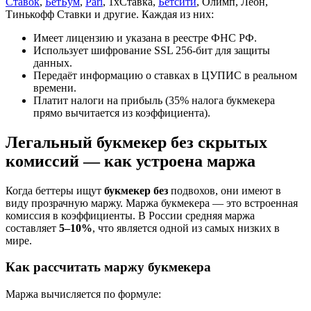
Ставок
,
БетБум
,
Pari
, 1xСтавка,
Бетсити
, Олимп, Леон,
Тинькофф Ставки и другие. Каждая из них:
Имеет лицензию и указана в реестре ФНС РФ.
Использует шифрование SSL 256-бит для защиты
данных.
Передаёт информацию о ставках в ЦУПИС в реальном
времени.
Платит налоги на прибыль (35% налога букмекера
прямо вычитается из коэффициента).
Легальный букмекер без скрытых
комиссий — как устроена маржа
Когда беттеры ищут
букмекер без
подвохов, они имеют в
виду прозрачную маржу. Маржа букмекера — это встроенная
комиссия в коэффициенты. В России средняя маржа
составляет
5–10%
, что является одной из самых низких в
мире.
Как рассчитать маржу букмекера
Маржа вычисляется по формуле: