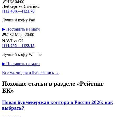
🏀
НБА
04:00
Лейкерс
vs
Селтикс
П1
2.40
X
—
П2
1.70
Лучший кэф у Pari
▶ Поставить на матч
🎮
CS2 Major
20:00
NAVI
vs
G2
П1
1.75
X
—
П2
2.15
Лучший кэф у Winline
▶ Поставить на матч
Все матчи дня и live-роспись →
Похожие статьи в разделе «Рейтинг
БК»
Новая букмекерская контора в России 2026: как
выбрать?