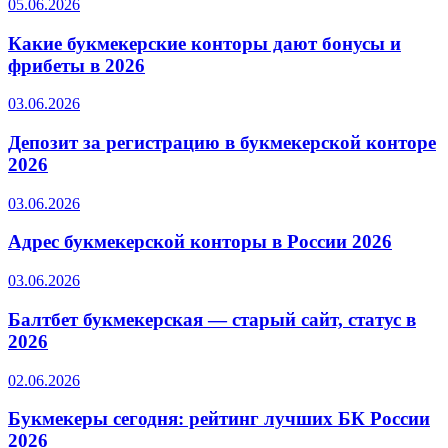
05.06.2026
Какие букмекерские конторы дают бонусы и
фрибеты в 2026
03.06.2026
Депозит за регистрацию в букмекерской конторе
2026
03.06.2026
Адрес букмекерской конторы в России 2026
03.06.2026
Балтбет букмекерская — старый сайт, статус в
2026
02.06.2026
Букмекеры сегодня: рейтинг лучших БК России
2026