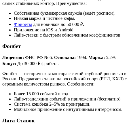
самых стабильных контор. Преимущества:
Собственная букмекерская служба (ведёт росписи).
Низкая маржа и честные кэфы.
Фрибеты
для новичков до 50 000 ₽.
Приложение на iOS и Android.
Лайв-ставки с быстрым обновлением коэффициентов.
Фонбет
Лицензия:
ФНС РФ № 6.
Основана:
1994.
Маржа:
5.2%.
Бонус:
До 30 000 ₽ фрибета.
Фонбет — историческая контора с самой глубокой росписью в
России. Предлагает ставки на российский спорт (РПЛ, КХЛ) с
огромным количеством рынков. Особенности:
Более 15 000 событий в год.
Лайв-трансляции событий в приложении (бесплатно).
Система кэшбэка 2–5% за проигрыши.
Мобильное приложение с интуитивным интерфейсом.
Лига Ставок