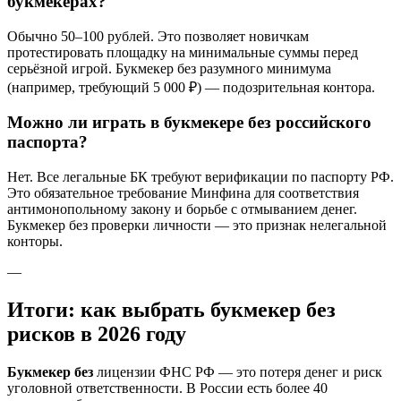
букмекерах?
Обычно 50–100 рублей. Это позволяет новичкам
протестировать площадку на минимальные суммы перед
серьёзной игрой. Букмекер без разумного минимума
(например, требующий 5 000 ₽) — подозрительная контора.
Можно ли играть в букмекере без российского
паспорта?
Нет. Все легальные БК требуют верификации по паспорту РФ.
Это обязательное требование Минфина для соответствия
антимонопольному закону и борьбе с отмыванием денег.
Букмекер без проверки личности — это признак нелегальной
конторы.
—
Итоги: как выбрать букмекер без
рисков в 2026 году
Букмекер без
лицензии ФНС РФ — это потеря денег и риск
уголовной ответственности. В России есть более 40