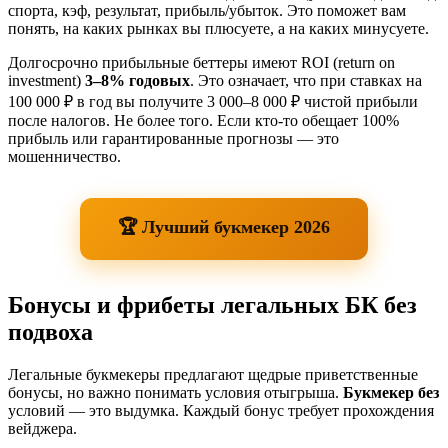
спорта, кэф, результат, прибыль/убыток. Это поможет вам
понять, на каких рынках вы плюсуете, а на каких минусуете.
Долгосрочно прибыльные беттеры имеют ROI (return on
investment)
3–8% годовых
. Это означает, что при ставках на
100 000 ₽ в год вы получите 3 000–8 000 ₽ чистой прибыли
после налогов. Не более того. Если кто-то обещает 100%
прибыль или гарантированные прогнозы — это
мошенничество.
🏆 Лучший букмекер 2026
Бонусы и фрибеты легальных БК без
подвоха
Легальные букмекеры предлагают щедрые приветственные
бонусы, но важно понимать условия отыгрыша.
Букмекер без
условий — это выдумка. Каждый бонус требует прохождения
вейджера.