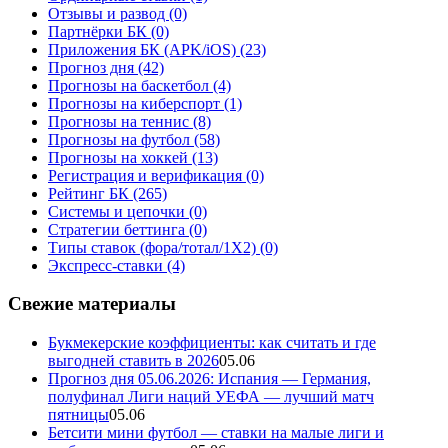
Отзывы и развод
(0)
Партнёрки БК
(0)
Приложения БК (APK/iOS)
(23)
Прогноз дня
(42)
Прогнозы на баскетбол
(4)
Прогнозы на киберспорт
(1)
Прогнозы на теннис
(8)
Прогнозы на футбол
(58)
Прогнозы на хоккей
(13)
Регистрация и верификация
(0)
Рейтинг БК
(265)
Системы и цепочки
(0)
Стратегии беттинга
(0)
Типы ставок (фора/тотал/1Х2)
(0)
Экспресс-ставки
(4)
Свежие материалы
Букмекерские коэффициенты: как считать и где
выгодней ставить в 2026
05.06
Прогноз дня 05.06.2026: Испания — Германия,
полуфинал Лиги наций УЕФА — лучший матч
пятницы
05.06
Бетсити мини футбол — ставки на малые лиги и