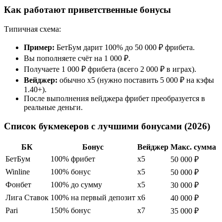
Как работают приветственные бонусы
Типичная схема:
Пример:
БетБум дарит 100% до 50 000 ₽ фрибета.
Вы пополняете счёт на 1 000 ₽.
Получаете 1 000 ₽ фрибета (всего 2 000 ₽ в играх).
Вейджер:
обычно x5 (нужно поставить 5 000 ₽ на кэфы
1.40+).
После выполнения вейджера фрибет преобразуется в
реальные деньги.
Список букмекеров с лучшими бонусами (2026)
БК
Бонус
Вейджер
Макс. сумма
БетБум
100% фрибет
x5
50 000 ₽
Winline
100% бонус
x5
50 000 ₽
Фонбет
100% до сумму
x5
30 000 ₽
Лига Ставок
100% на первый депозит
x6
40 000 ₽
Pari
150% бонус
x7
35 000 ₽