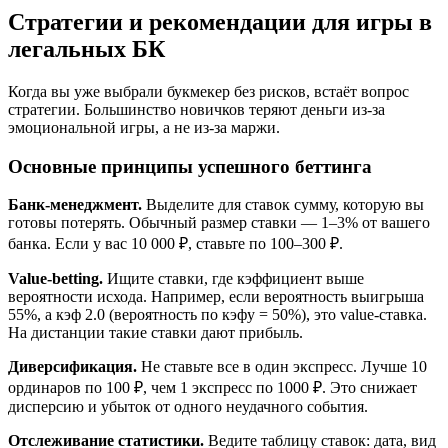
Стратегии и рекомендации для игры в
легальных БК
Когда вы уже выбрали букмекер без рисков, встаёт вопрос
стратегии. Большинство новичков теряют деньги из-за
эмоциональной игры, а не из-за маржи.
Основные принципы успешного беттинга
Банк-менеджмент.
Выделите для ставок сумму, которую вы
готовы потерять. Обычный размер ставки — 1–3% от вашего
банка. Если у вас 10 000 ₽, ставьте по 100–300 ₽.
Value-betting.
Ищите ставки, где кэффициент выше
вероятности исхода. Например, если вероятность выигрыша
55%, а кэф 2.0 (вероятность по кэфу = 50%), это value-ставка.
На дистанции такие ставки дают прибыль.
Диверсификация.
Не ставьте все в один экспресс. Лучше 10
ординаров по 100 ₽, чем 1 экспресс по 1000 ₽. Это снижает
дисперсию и убыток от одного неудачного события.
Отслеживание статистики.
Ведите таблицу ставок: дата, вид