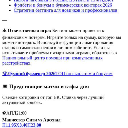
Фрибеты и бонусы в букмекерских конторах 2026
Стратегии беттинга для новичков и профессионалов
—
⚠️ Ответственная игра:
Беттинг может привести к
финансовым потерям. Играйте только на сумму, которую вы
можете потерять. Используйте функции лимитирования
ставок и самоисключения в личном кабинете. Если вы
испытываете проблемы с азартными играми, обратитесь в
Национальный центр помощи при компульсивных
расстройствах
.
🏆
Лучший букмекер 2026
ТОП по выплатам и бонусам
📅 Предстоящие матчи и кэфы дня
Свежие котировки от топ-БК. Ставка через лучший
актуальный кэшбэк.
⚽
АПЛ
21:00
Манчестер Сити
vs
Арсенал
П1
1.95
X
3.40
П2
3.80