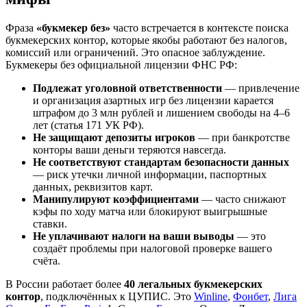
Фраза
«букмекер без»
часто встречается в контексте поиска
букмекерских контор, которые якобы работают без налогов,
комиссий или ограничений. Это опасное заблуждение.
Букмекеры без официальной лицензии ФНС РФ:
Подлежат уголовной ответственности
— привлечение
и организация азартных игр без лицензии карается
штрафом до 3 млн рублей и лишением свободы на 4–6
лет (статья 171 УК РФ).
Не защищают депозиты игроков
— при банкротстве
конторы ваши деньги теряются навсегда.
Не соответствуют стандартам безопасности данных
— риск утечки личной информации, паспортных
данных, реквизитов карт.
Манипулируют коэффициентами
— часто снижают
кэфы по ходу матча или блокируют выигрышные
ставки.
Не уплачивают налоги на ваши выводы
— это
создаёт проблемы при налоговой проверке вашего
счёта.
В России работает более
40 легальных букмекерских
контор
, подключённых к ЦУПИС. Это
Winline
,
Фонбет
,
Лига