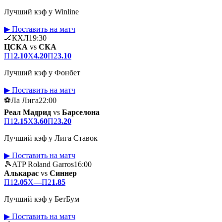
Лучший кэф у Winline
▶ Поставить на матч
🏒
КХЛ
19:30
ЦСКА
vs
СКА
П1
2.10
X
4.20
П2
3.10
Лучший кэф у Фонбет
▶ Поставить на матч
⚽
Ла Лига
22:00
Реал Мадрид
vs
Барселона
П1
2.15
X
3.60
П2
3.20
Лучший кэф у Лига Ставок
▶ Поставить на матч
🎾
ATP Roland Garros
16:00
Алькарас
vs
Синнер
П1
2.05
X
—
П2
1.85
Лучший кэф у БетБум
▶ Поставить на матч