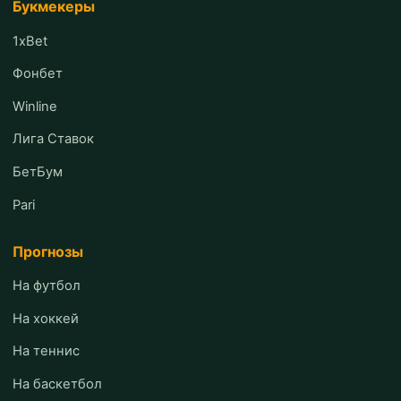
Букмекеры
1xBet
Фонбет
Winline
Лига Ставок
БетБум
Pari
Прогнозы
На футбол
На хоккей
На теннис
На баскетбол