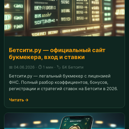
Бетсити.ру — официальный сайт
букмекера, вход и ставки
📅 04.06.2026 · ⏱ 1 мин · 🏷 БК Бетсити
Бетсити.ру — легальный букмекер с лицензией
ФНС. Полный разбор коэффициентов, бонусов,
регистрации и стратегий ставок на Бетсити в 2026.
Читать →