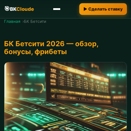
🎯
BK
Cloude
▶ Сделать ставку
Главная
БК Бетсити
БК Бетсити 2026 — обзор,
бонусы, фрибеты