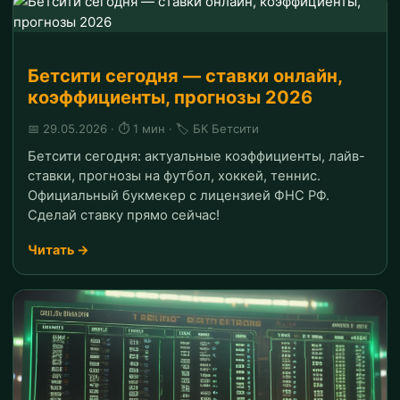
Бетсити сегодня — ставки онлайн,
коэффициенты, прогнозы 2026
📅 29.05.2026 · ⏱ 1 мин · 🏷 БК Бетсити
Бетсити сегодня: актуальные коэффициенты, лайв-
ставки, прогнозы на футбол, хоккей, теннис.
Официальный букмекер с лицензией ФНС РФ.
Сделай ставку прямо сейчас!
Читать →