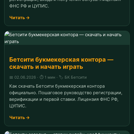
ФНС РФ и ЦУПИС.
Читать →
Бетсити букмекерская контора —
скачать и начать играть
📅 02.06.2026 · ⏱ 1 мин · 🏷 БК Бетсити
Как скачать Бетсити букмекерская контора
официально. Пошаговое руководство регистрации,
верификации и первой ставки. Лицензия ФНС РФ,
ЦУПИС.
Читать →