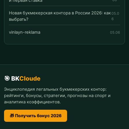
и первая ставка
Новая букмекерская контора в России 2026: как
05.0
выбрать?
6
vinlayn-reklama
05.06
🎯
BK
Cloude
Энциклопедия легальных букмекерских контор:
рейтинги, бонусы, стратегии, прогнозы на спорт и
аналитика коэффициентов.
🎁 Получить бонус 2026