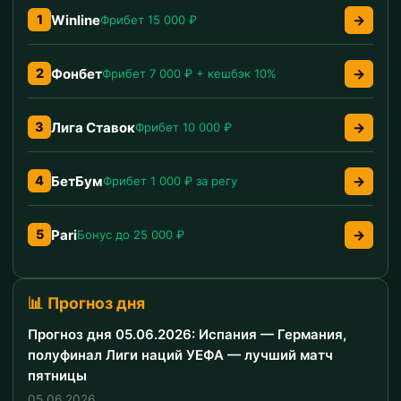
Winline
→
Фрибет 15 000 ₽
Фонбет
→
Фрибет 7 000 ₽ + кешбэк 10%
Лига Ставок
→
Фрибет 10 000 ₽
БетБум
→
Фрибет 1 000 ₽ за регу
Pari
→
Бонус до 25 000 ₽
📊 Прогноз дня
Прогноз дня 05.06.2026: Испания — Германия,
полуфинал Лиги наций УЕФА — лучший матч
пятницы
05.06.2026