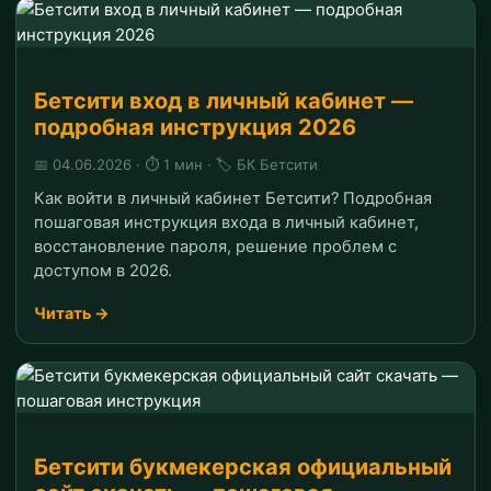
Бетсити вход в личный кабинет —
подробная инструкция 2026
📅 04.06.2026 · ⏱ 1 мин · 🏷 БК Бетсити
Как войти в личный кабинет Бетсити? Подробная
пошаговая инструкция входа в личный кабинет,
восстановление пароля, решение проблем с
доступом в 2026.
Читать →
Бетсити букмекерская официальный