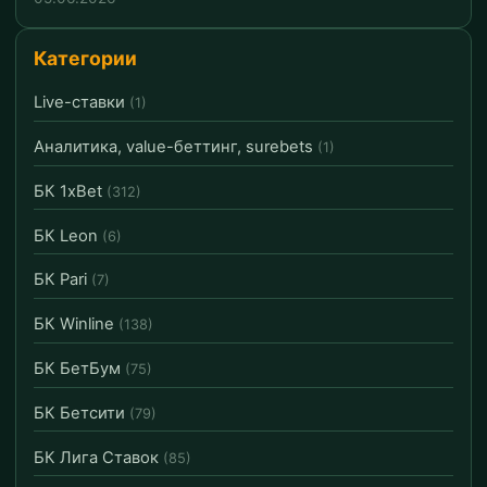
Категории
Live-ставки
(1)
Аналитика, value-беттинг, surebets
(1)
БК 1xBet
(312)
БК Leon
(6)
БК Pari
(7)
БК Winline
(138)
БК БетБум
(75)
БК Бетсити
(79)
БК Лига Ставок
(85)