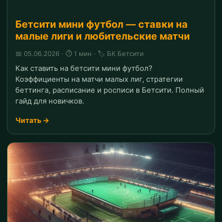
Бетсити мини футбол — ставки на
малые лиги и любительские матчи
📅 05.06.2026 · ⏱ 1 мин · 🏷 БК Бетсити
Как ставить на бетсити мини футбол?
Коэффициенты на матчи малых лиг, стратегии
беттинга, расписание и росписи в Бетсити. Полный
гайд для новичков.
Читать →