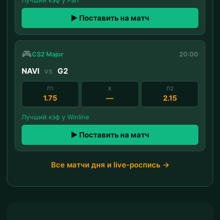
▶ Поставить на матч
🎮
CS2 Major
20:00
NAVI
vs
G2
П1
X
П2
1.75
—
2.15
Лучший кэф у Winline
▶ Поставить на матч
Все матчи дня и live-роспись →