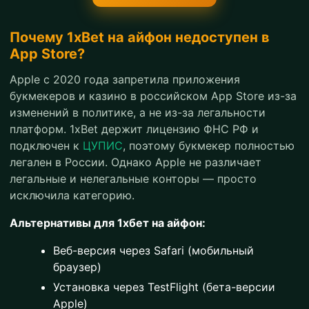
Почему 1xBet на айфон недоступен в
App Store?
Apple с 2020 года запретила приложения
букмекеров и казино в российском App Store из-за
изменений в политике, а не из-за легальности
платформ. 1xBet держит лицензию ФНС РФ и
подключен к
ЦУПИС
, поэтому букмекер полностью
легален в России. Однако Apple не различает
легальные и нелегальные конторы — просто
исключила категорию.
Альтернативы для 1хбет на айфон:
Веб-версия через Safari (мобильный
браузер)
Установка через TestFlight (бета-версии
Apple)