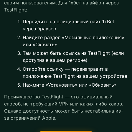
своим пользователям. Для 1хбет на айфон через
TestFlight:
Перейдите на официальный сайт 1xBet
через браузер
Найдите раздел «Мобильные приложения»
или «Скачать»
Там может быть ссылка на TestFlight (если
доступна в вашем регионе)
Откройте ссылку — перенаправит в
приложение TestFlight на вашем устройстве
Нажмите «Установить» или «Обновить»
Преимущество TestFlight — это официальный
способ, не требующий VPN или каких-либо хаков.
Однако доступность может быть нестабильна из-
за ограничений Apple.