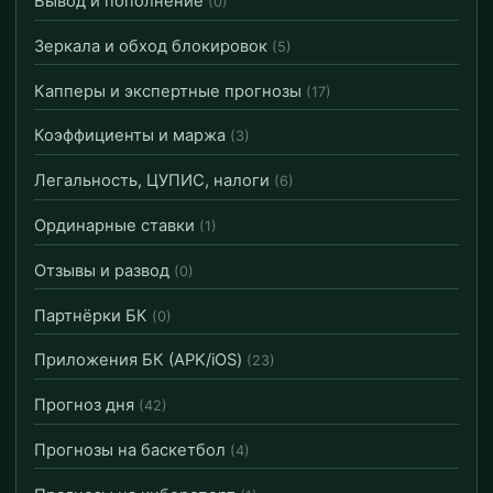
Вывод и пополнение
(0)
Зеркала и обход блокировок
(5)
Капперы и экспертные прогнозы
(17)
Коэффициенты и маржа
(3)
Легальность, ЦУПИС, налоги
(6)
Ординарные ставки
(1)
Отзывы и развод
(0)
Партнёрки БК
(0)
Приложения БК (APK/iOS)
(23)
Прогноз дня
(42)
Прогнозы на баскетбол
(4)