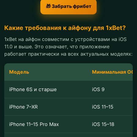
🎁 Забрать фрибет
Какие требования к айфону для 1xBet?
1xBet на айфон совместим с устройствами на iOS
11.0 и выше. Это означает, что приложение
работает практически на всех актуальных моделях:
Модель
Минимальная ОС
iPhone 6S и старше
iOS 9
iPhone 7–XR
iOS 11–15
iPhone 11–15 Pro Max
iOS 15–18