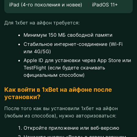
iPad (4-го поколения и новее)
iPadOS 11+
Для 1хбет на айфон требуется:
Минимум 150 МБ свободной памяти
Стабильное интернет-соединение (Wi-Fi
или 4G/5G)
Apple ID для установки через App Store или
TestFlight (если будете скачивать
официальным способом)
Как войти в 1xBet на айфоне после
установки?
После того как вы установили 1хбет на айфон
(любым из способов), нужно авторизоваться:
Откройте приложение или веб-версию
Нажмите кнопку «Вход» в левом верхнем