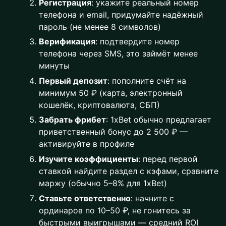
Регистрация
: укажите реальный номер
телефона и email, придумайте надёжный
пароль (не менее 8 символов)
Верификация
: подтвердите номер
телефона через SMS, это займёт менее
минуты
Первый депозит
: пополните счёт на
минимум 50 ₽ (карта, электронный
кошелёк, криптовалюта, СБП)
Забрать фрибет
: 1xBet обычно предлагает
приветственный бонус до 2 500 ₽ —
активируйте в профиле
Изучите коэффициенты
: перед первой
ставкой найдите раздел с кэфами, сравните
маржу (обычно 5–8% для 1xBet)
Ставьте ответственно
: начните с
ординаров по 10–50 ₽, не гонитесь за
быстрыми выигрышами — средний ROI