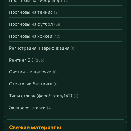
Прогнозы на киберспорт
(1)
Прогнозы на теннис
(8)
Прогнозы на футбол
(58)
Прогнозы на хоккей
(13)
Регистрация и верификация
(0)
Рейтинг БК
(265)
Системы и цепочки
(0)
Стратегии беттинга
(0)
Типы ставок (фора/тотал/1Х2)
(0)
Экспресс-ставки
(4)
Свежие материалы