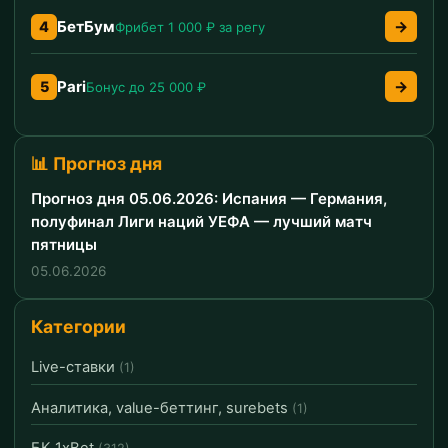
БетБум
→
Фрибет 1 000 ₽ за регу
Pari
→
Бонус до 25 000 ₽
📊 Прогноз дня
Прогноз дня 05.06.2026: Испания — Германия,
полуфинал Лиги наций УЕФА — лучший матч
пятницы
05.06.2026
Категории
Live-ставки
(1)
Аналитика, value-беттинг, surebets
(1)