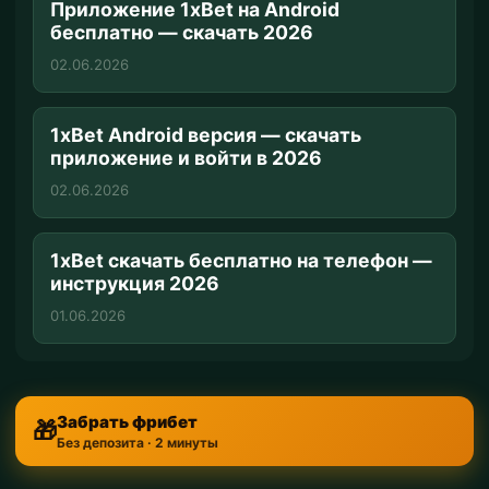
Приложение 1xBet на Android
бесплатно — скачать 2026
02.06.2026
1xBet Android версия — скачать
приложение и войти в 2026
02.06.2026
1xBet скачать бесплатно на телефон —
инструкция 2026
01.06.2026
Забрать фрибет
🎁
Без депозита · 2 минуты