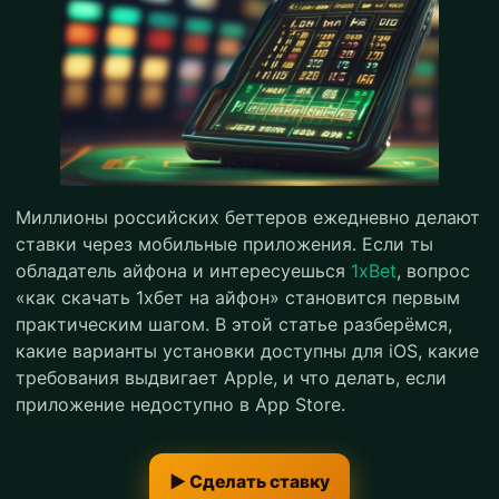
Миллионы российских беттеров ежедневно делают
ставки через мобильные приложения. Если ты
обладатель айфона и интересуешься
1xBet
, вопрос
«как скачать 1хбет на айфон» становится первым
практическим шагом. В этой статье разберёмся,
какие варианты установки доступны для iOS, какие
требования выдвигает Apple, и что делать, если
приложение недоступно в App Store.
▶ Сделать ставку