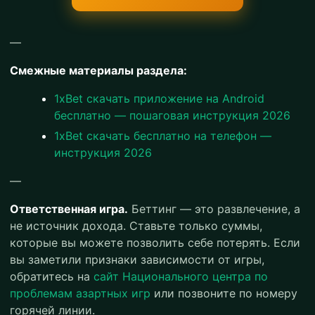
—
Смежные материалы раздела:
1xBet скачать приложение на Android
бесплатно — пошаговая инструкция 2026
1xBet скачать бесплатно на телефон —
инструкция 2026
—
Ответственная игра.
Беттинг — это развлечение, а
не источник дохода. Ставьте только суммы,
которые вы можете позволить себе потерять. Если
вы заметили признаки зависимости от игры,
обратитесь на
сайт Национального центра по
проблемам азартных игр
или позвоните по номеру
горячей линии.