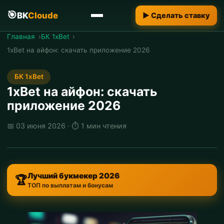
🎯
BK
Cloude
▶ Сделать ставку
Главная
БК 1xBet
1xBet на айфон: скачать приложение 2026
БК 1xBet
1xBet на айфон: скачать
приложение 2026
📅
03 июня 2026
·
⏱ 1 мин чтения
Лучший букмекер 2026
🏆
ТОП по выплатам и бонусам