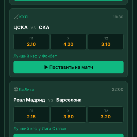
🏒
КХЛ
19:30
ЦСКА
vs
СКА
П1
X
П2
2.10
4.20
3.10
Лучший кэф у Фонбет
▶ Поставить на матч
⚽
Ла Лига
22:00
Реал Мадрид
vs
Барселона
П1
X
П2
2.15
3.60
3.20
Лучший кэф у Лига Ставок