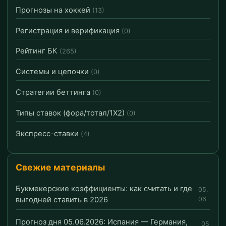
Прогнозы на хоккей
(13)
Регистрация и верификация
(0)
Рейтинг БК
(265)
Системы и цепочки
(0)
Стратегии беттинга
(0)
Типы ставок (фора/тотал/1Х2)
(0)
Экспресс-ставки
(4)
Свежие материалы
Букмекерские коэффициенты: как считать и где
05.
выгодней ставить в 2026
06
Прогноз дня 05.06.2026: Испания — Германия,
05