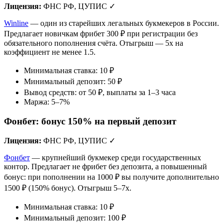
Лицензия:
ФНС РФ, ЦУПИС ✓
Winline
— один из старейших легальных букмекеров в России.
Предлагает новичкам фрибет 300 ₽ при регистрации без
обязательного пополнения счёта. Отыгрыш — 5x на
коэффициент не менее 1.5.
Минимальная ставка: 10 ₽
Минимальный депозит: 50 ₽
Вывод средств: от 50 ₽, выплаты за 1–3 часа
Маржа: 5–7%
Фонбет: бонус 150% на первый депозит
Лицензия:
ФНС РФ, ЦУПИС ✓
Фонбет
— крупнейший букмекер среди государственных
контор. Предлагает не фрибет без депозита, а повышенный
бонус: при пополнении на 1000 ₽ вы получите дополнительно
1500 ₽ (150% бонус). Отыгрыш 5–7x.
Минимальная ставка: 10 ₽
Минимальный депозит: 100 ₽