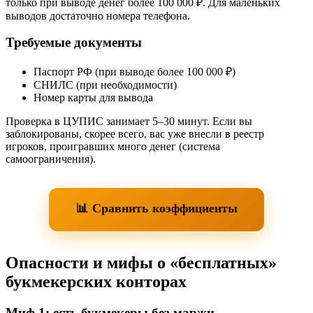
только при выводе денег более 100 000 ₽. Для маленьких
выводов достаточно номера телефона.
Требуемые документы
Паспорт РФ (при выводе более 100 000 ₽)
СНИЛС (при необходимости)
Номер карты для вывода
Проверка в ЦУПИС занимает 5–30 минут. Если вы
заблокированы, скорее всего, вас уже внесли в реестр
игроков, проигравших много денег (система
самоограничения).
📊 Сравнить коэффициенты
Опасности и мифы о «бесплатных»
букмекерских конторах
Миф 1: есть букмекеры без маржи