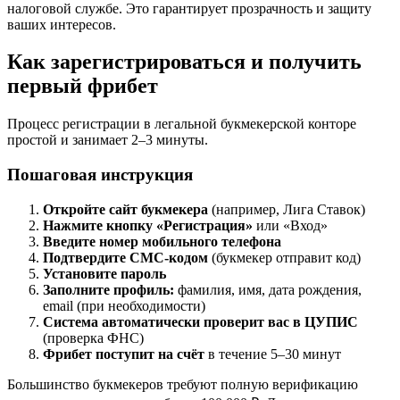
налоговой службе. Это гарантирует прозрачность и защиту
ваших интересов.
Как зарегистрироваться и получить
первый фрибет
Процесс регистрации в легальной букмекерской конторе
простой и занимает 2–3 минуты.
Пошаговая инструкция
Откройте сайт букмекера
(например, Лига Ставок)
Нажмите кнопку «Регистрация»
или «Вход»
Введите номер мобильного телефона
Подтвердите СМС-кодом
(букмекер отправит код)
Установите пароль
Заполните профиль:
фамилия, имя, дата рождения,
email (при необходимости)
Система автоматически проверит вас в ЦУПИС
(проверка ФНС)
Фрибет поступит на счёт
в течение 5–30 минут
Большинство букмекеров требуют полную верификацию