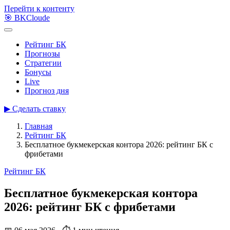
Перейти к контенту
🎯
BK
Cloude
Рейтинг БК
Прогнозы
Стратегии
Бонусы
Live
Прогноз дня
▶ Сделать ставку
Главная
Рейтинг БК
Бесплатное букмекерская контора 2026: рейтинг БК с
фрибетами
Рейтинг БК
Бесплатное букмекерская контора
2026: рейтинг БК с фрибетами