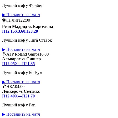
Лучший кэф у Фонбет
▶ Поставить на матч
⚽
Ла Лига
22:00
Реал Мадрид
vs
Барселона
П1
2.15
X
3.60
П2
3.20
Лучший кэф у Лига Ставок
▶ Поставить на матч
🎾
ATP Roland Garros
16:00
Алькарас
vs
Синнер
П1
2.05
X
—
П2
1.85
Лучший кэф у БетБум
▶ Поставить на матч
🏀
НБА
04:00
Лейкерс
vs
Селтикс
П1
2.40
X
—
П2
1.70
Лучший кэф у Pari
▶ Поставить на матч