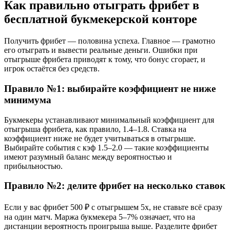
Как правильно отыграть фрибет в
бесплатной букмекерской конторе
Получить фрибет — половина успеха. Главное — грамотно
его отыграть и вывести реальные деньги. Ошибки при
отыгрыше фрибета приводят к тому, что бонус сгорает, и
игрок остаётся без средств.
Правило №1: выбирайте коэффициент не ниже
минимума
Букмекеры устанавливают минимальный коэффициент для
отыгрыша фрибета, как правило, 1.4–1.8. Ставка на
коэффициент ниже не будет учитываться в отыгрыше.
Выбирайте события с кэф 1.5–2.0 — такие коэффициенты
имеют разумный баланс между вероятностью и
прибыльностью.
Правило №2: делите фрибет на несколько ставок
Если у вас фрибет 500 ₽ с отыгрышем 5x, не ставьте всё сразу
на один матч. Маржа букмекера 5–7% означает, что на
дистанции вероятность проигрыша выше. Разделите фрибет