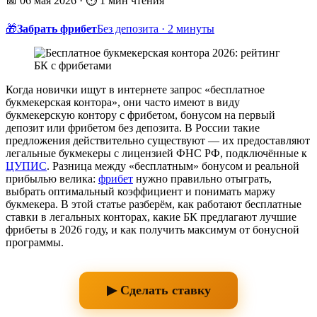
📅
06 мая 2026
·
⏱ 1 мин чтения
🎁
Забрать фрибет
Без депозита · 2 минуты
Когда новички ищут в интернете запрос «бесплатное
букмекерская контора», они часто имеют в виду
букмекерскую контору с фрибетом, бонусом на первый
депозит или фрибетом без депозита. В России такие
предложения действительно существуют — их предоставляют
легальные букмекеры с лицензией ФНС РФ, подключённые к
ЦУПИС
. Разница между «бесплатным» бонусом и реальной
прибылью велика:
фрибет
нужно правильно отыграть,
выбрать оптимальный коэффициент и понимать маржу
букмекера. В этой статье разберём, как работают бесплатные
ставки в легальных конторах, какие БК предлагают лучшие
фрибеты в 2026 году, и как получить максимум от бонусной
программы.
▶ Сделать ставку