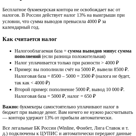
Бесплатное букмекерская контора не освобождает вас от
налогов. В России действует налог 13% на выигрыши при
условии, что сумма выводов превысила 4000 ₽ за
календарный год.
Как считается налог
Налогооблагаемая база =
сумма выводов минус сумма
пополнений
(если разница положительная)
Налог уплачивается только при разности > 4000 ₽
Пример: вы пополнили счёт на 5000 ₽, вывели 8500 ₽.
Налоговая база = 8500 – 5000 = 3500 ₽ (налога не будет,
так как < 4000 ₽)
Второй пример: пополнение 5000 ₽, вывод 10 000 ₽.
Налоговая база = 5000 ₽, налог = 650 ₽
Важно:
букмекеры самостоятельно уплачивают налог в
бюджет при выводе денег. Вам ничего не нужно рассчитывать
— контора удержит 13% от прибыли автоматически.
Все легальные БК России (Winline, Фонбет, Лига Ставок и т.
д.) подключены к ЦУПИС и автоматически передают данные