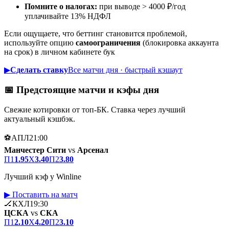
Помните о налогах:
при выводе > 4000 ₽/год
уплачивайте 13% НДФЛ
Если ощущаете, что беттинг становится проблемой,
используйте опцию
самоограничения
(блокировка аккаунта
на срок) в личном кабинете бук
▶
Сделать ставку
Все матчи дня · быстрый кэшаут
📅 Предстоящие матчи и кэфы дня
Свежие котировки от топ-БК. Ставка через лучший
актуальный кэшбэк.
⚽
АПЛ
21:00
Манчестер Сити
vs
Арсенал
П1
1.95
X
3.40
П2
3.80
Лучший кэф у Winline
▶ Поставить на матч
🏒
КХЛ
19:30
ЦСКА
vs
СКА
П1
2.10
X
4.20
П2
3.10