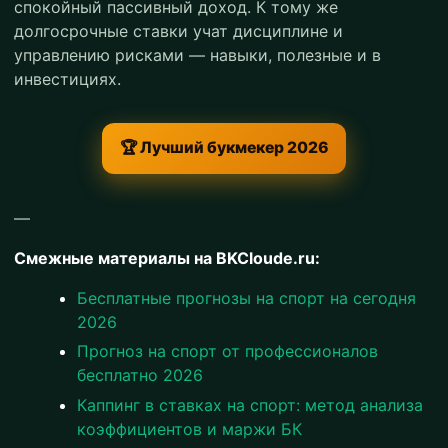
спокойный пассивный доход. К тому же
долгосрочные ставки учат дисциплине и
управлению рисками — навыки, полезные и в
инвестициях.
🏆 Лучший букмекер 2026
—
Смежные материалы на BKCloude.ru:
Бесплатные прогнозы на спорт на сегодня
2026
Прогноз на спорт от профессионалов
бесплатно 2026
Каппинг в ставках на спорт: метод анализа
коэффициентов и маржи БК