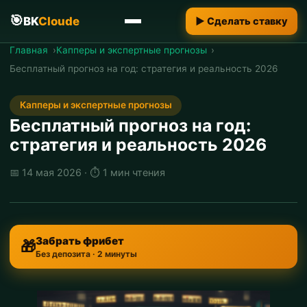
🎯
BK
Cloude
▶ Сделать ставку
Главная
Капперы и экспертные прогнозы
Бесплатный прогноз на год: стратегия и реальность 2026
Капперы и экспертные прогнозы
Бесплатный прогноз на год:
стратегия и реальность 2026
📅
14 мая 2026
·
⏱ 1 мин чтения
Забрать фрибет
🎁
Без депозита · 2 минуты