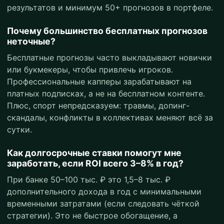
результатов и минимум 50+ прогнозов в портфеле.
Почему большинство бесплатных прогнозов
неточные?
Бесплатные прогнозы часто выкладывают новички
или букмекеры, чтобы привлечь игроков.
Профессиональные капперы зарабатывают на
платных подписках, а не на бесплатном контенте.
Плюс, спорт непредсказуем: травмы, допинг-
скандалы, конфликты в коллективах меняют всё за
сутки.
Как долгосрочные ставки помогут мне
заработать, если ROI всего 3–8% в год?
При банке 50–100 тыс. ₽ это 1,5–8 тыс. ₽
дополнительного дохода в год с минимальными
временными затратами (если следовать чёткой
стратегии). Это не быстрое обогащение, а