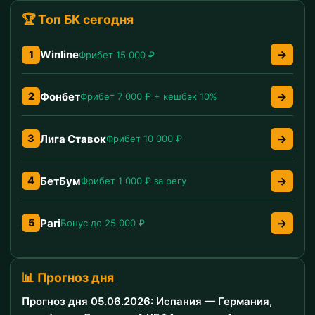
🏆 Топ БК сегодня
Winline
→
Фрибет 15 000 ₽
Фонбет
→
Фрибет 7 000 ₽ + кешбэк 10%
Лига Ставок
→
Фрибет 10 000 ₽
БетБум
→
Фрибет 1 000 ₽ за регу
Pari
→
Бонус до 25 000 ₽
📊 Прогноз дня
Прогноз дня 05.06.2026: Испания — Германия,