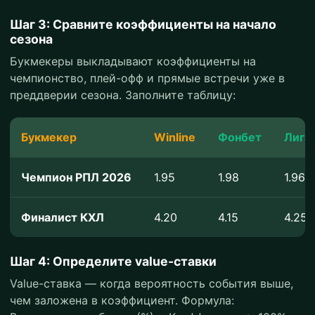
Шаг 3: Сравните коэффициенты на начало
сезона
Букмекеры выкладывают коэффициенты на
чемпионство, плей-офф и прямые встречи уже в
преддверии сезона. Заполните таблицу:
Букмекер
Winline
Фонбет
Лига
Чемпион РПЛ 2026
1.95
1.98
1.96
Финалист КХЛ
4.20
4.15
4.25
Шаг 4: Определите value-ставки
Value-ставка — когда вероятность события выше,
чем заложена в коэффициент. Формула: