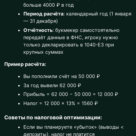
больше 4000 ₽ в год
Период расчёта
: календарный год (1 января
— 31 декабря)
Отчётность
: букмекер самостоятельно
передаёт данные в ФНС, игроку нужно
только декларировать в 1040-ЕЗ при
крупных суммах
Пример расчёта:
Вы пополнили счёт на 50 000 ₽
За год вывели 62 000 ₽
Прибыль = 62 000 − 50 000 = 12 000 ₽
Налог = 12 000 × 13% = 1560 ₽
Советы по налоговой оптимизации:
Если вы планируете «убыток» (выводы <
депозиты), налог не платится