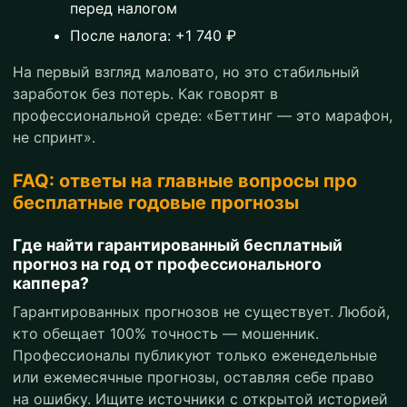
перед налогом
После налога: +1 740 ₽
На первый взгляд маловато, но это стабильный
заработок без потерь. Как говорят в
профессиональной среде: «Беттинг — это марафон,
не спринт».
FAQ: ответы на главные вопросы про
бесплатные годовые прогнозы
Где найти гарантированный бесплатный
прогноз на год от профессионального
каппера?
Гарантированных прогнозов не существует. Любой,
кто обещает 100% точность — мошенник.
Профессионалы публикуют только еженедельные
или ежемесячные прогнозы, оставляя себе право
на ошибку. Ищите источники с открытой историей