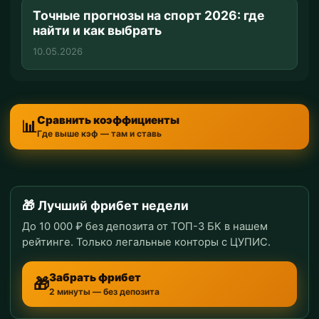
Точные прогнозы на спорт 2026: где
найти и как выбрать
10.05.2026
Сравнить коэффициенты
📊
Где выше кэф — там и ставь
🎁 Лучший фрибет недели
До 10 000 ₽ без депозита от ТОП-3 БК в нашем
рейтинге. Только легальные конторы с ЦУПИС.
Забрать фрибет
🎁
2 минуты — без депозита