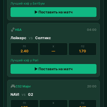
Лучший кэф у БетБум
▶ Поставить на матч
🏀
НБА
04:00
Лейкерс
vs
Селтикс
П1
X
П2
2.40
—
1.70
Лучший кэф у Pari
▶ Поставить на матч
🎮
CS2 Major
20:00
NAVI
vs
G2
П1
X
П2