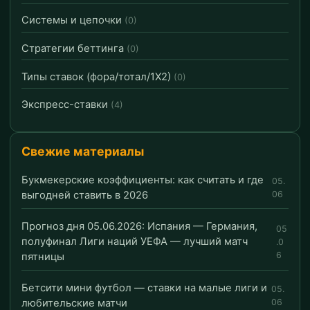
Системы и цепочки
(0)
Стратегии беттинга
(0)
Типы ставок (фора/тотал/1Х2)
(0)
Экспресс-ставки
(4)
Свежие материалы
Букмекерские коэффициенты: как считать и где
05.
выгодней ставить в 2026
06
Прогноз дня 05.06.2026: Испания — Германия,
05
полуфинал Лиги наций УЕФА — лучший матч
.0
6
пятницы
Бетсити мини футбол — ставки на малые лиги и
05.
любительские матчи
06