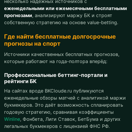
несколько надёжных источников с
еженедельными или ежемесячными бесплатными
прогнозами
, анализируют маржу БК и строят
собственную стратегию на основе value-betting.
Где найти бесплатные долгосрочные
прогнозы на спорт
Источники качественных бесплатных прогнозов,
которые работают на года-полтора вперёд:
Профессиональные беттинг-портали и
рейтинги БК
На сайтах вроде BKCloude.ru публикуются
еженедельные обзоры матчей с аналитикой маржи
букмекеров. Это даёт возможность спланировать
годовую стратегию, сравнивая коэффициенты
Winline
, Фонбета, Лиги Ставок, БетБума и других
легальных букмекеров с лицензией ФНС РФ.