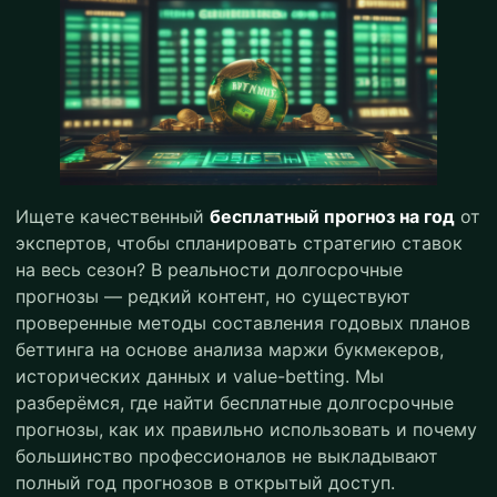
Ищете качественный
бесплатный прогноз на год
от
экспертов, чтобы спланировать стратегию ставок
на весь сезон? В реальности долгосрочные
прогнозы — редкий контент, но существуют
проверенные методы составления годовых планов
беттинга на основе анализа маржи букмекеров,
исторических данных и value-betting. Мы
разберёмся, где найти бесплатные долгосрочные
прогнозы, как их правильно использовать и почему
большинство профессионалов не выкладывают
полный год прогнозов в открытый доступ.