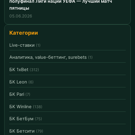
полуфинал Лиги наций УЕФА — лучший матч
пятницы
05.06.2026
Категории
Live-ставки
(1)
Аналитика, value-беттинг, surebets
(1)
БК 1xBet
(312)
БК Leon
(6)
БК Pari
(7)
БК Winline
(138)
БК БетБум
(75)
БК Бетсити
(79)