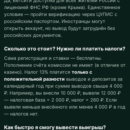
Да, Бетсити доступна для всех жителей России с
лицензией ФНС РФ (кроме Крыма). Единственное
условие — пройти верификацию через ЦУПИС с
российским паспортом. Иностранцы могут
открыть аккаунт, но вывод будут затруднён без
российских документов.
Сколько это стоит? Нужно ли платить налоги?
Сама регистрация и ставки — бесплатны.
Пополнение счёта комиссии не имеет (в отличие от
казино). Налог 13% платится
только с
положительной разности
выводов и депозитов за
календарный год при сумме выводов свыше 4 000
₽. Например, вы внесли 10 000 ₽, вывели 12 000 ₽
— налоговая база = 2 000 ₽, налог = 260 ₽. Если
вывели меньше внесённого или менее 4 000 ₽ в год
— налогов нет.
Как быстро я смогу вывести выигрыш?