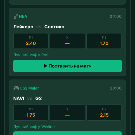
🏀
НБА
04:00
Лейкерс
vs
Селтикс
П1
X
П2
2.40
—
1.70
Лучший кэф у Pari
▶ Поставить на матч
🎮
CS2 Major
20:00
NAVI
vs
G2
П1
X
П2
1.75
—
2.15
Лучший кэф у Winline