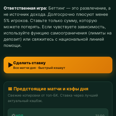
Ответственная игра:
Беттинг — это развлечение, а
не источник дохода. Долгосрочно плюсуют менее
5% игроков. Ставьте только сумму, которую
можете потерять. Если чувствуете зависимость,
используйте функцию самоограничения (лимиты на
депозит) или свяжитесь с национальной линией
помощи.
Сделать ставку
▶
Все матчи дня · быстрый кэшаут
📅 Предстоящие матчи и кэфы дня
Свежие котировки от топ-БК. Ставка через лучший
актуальный кэшбэк.
⚽
АПЛ
21:00