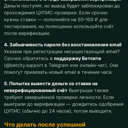
Деньги поступят, но вывод будет заблокирован до
прохождения ЦУПИС-проверки. Если срочно
нужны ставки — пополняйте на 50–100 ₽ для
тестирования, но полноценно используйте счёт
после верификации.
4. Забывчивость пароля без восстановления email
Указали при регистрации несуществующий email?
Срочно обратитесь в
поддержку Бетсити
(@betcity.support в Telegram или онлайн-чат). Они
помогут привязать новый email в течение часа.
5. Попытка вывести деньги со ставки на
неверифицированный счёт
Выигрыши также
требуют завершённой проверки личности. Если
выиграли до верификации — дождитесь одобрения
ЦУПИС (обычно до 24 часов), потом выводите.
Что делать после успешной