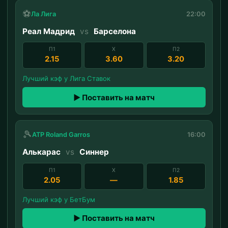
⚽
Ла Лига
22:00
Реал Мадрид
vs
Барселона
П1
X
П2
2.15
3.60
3.20
Лучший кэф у Лига Ставок
▶ Поставить на матч
🎾
ATP Roland Garros
16:00
Алькарас
vs
Синнер
П1
X
П2
2.05
—
1.85
Лучший кэф у БетБум
▶ Поставить на матч