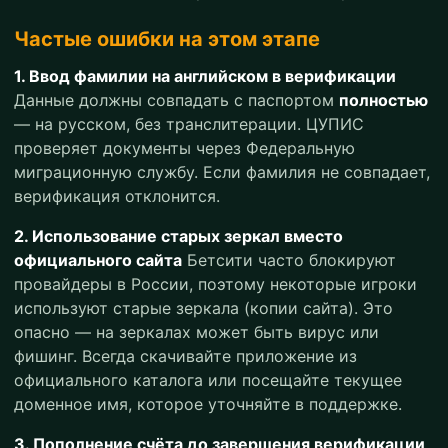
Частые ошибки на этом этапе
1. Ввод фамилии на английском в верификации
Данные должны совпадать с паспортом
полностью
— на русском, без транслитерации. ЦУПИС
проверяет документы через Федеральную
миграционную службу. Если фамилия не совпадает,
верификация отклонится.
2. Использование старых зеркал вместо
официального сайта
Бетсити часто блокируют
провайдеры в России, поэтому некоторые игроки
используют старые зеркала (копии сайта). Это
опасно — на зеркалах может быть вирус или
фишинг. Всегда скачивайте приложение из
официального каталога или посещайте текущее
доменное имя, которое уточняйте в поддержке.
3. Пополнение счёта до завершения верификации