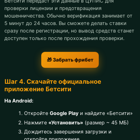
Бетсити передаст эти данные в ЦУПИС для
проверки лицензии и предотвращения
мошенничества. Обычно верификация занимает от
5 минут до 24 часов. Вы сможете делать ставки
сразу после регистрации, но вывод средств станет
доступен только после прохождения проверки.
🎁 Забрать фрибет
Шаг 4. Скачайте официальное
приложение Бетсити
На Android:
Откройте
Google Play
и найдите «Бетсити»
Нажмите
«Установить»
(размер ~ 45 МБ)
Дождитесь завершения загрузки и
откройте приложение