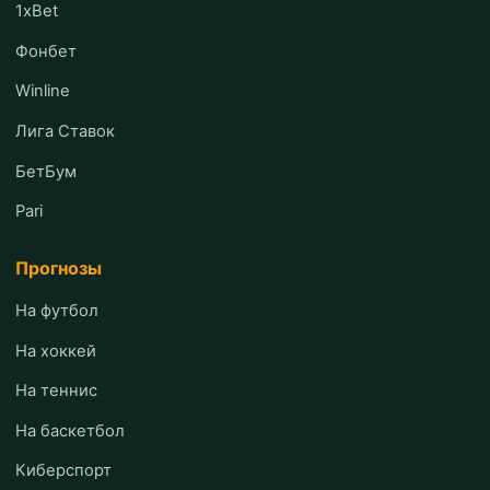
1xBet
Фонбет
Winline
Лига Ставок
БетБум
Pari
Прогнозы
На футбол
На хоккей
На теннис
На баскетбол
Киберспорт