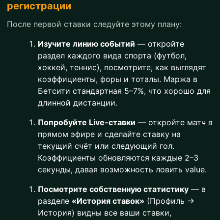
регистрации
После первой ставки следуйте этому плану:
Изучите линию событий
— откройте
раздел каждого вида спорта (футбол,
хоккей, теннис), посмотрите, как выглядят
коэффициенты, форы и тоталы. Маржа в
Бетсити стандартная 5–7%, что хорошо для
длинной дистанции.
Попробуйте Live-ставки
— откройте матч в
прямом эфире и сделайте ставку на
текущий счёт или следующий гол.
Коэффициенты обновляются каждые 2–3
секунды, давая возможность ловить value.
Посмотрите собственную статистику
— в
разделе
«История ставок»
(Профиль →
История) видны все ваши ставки,