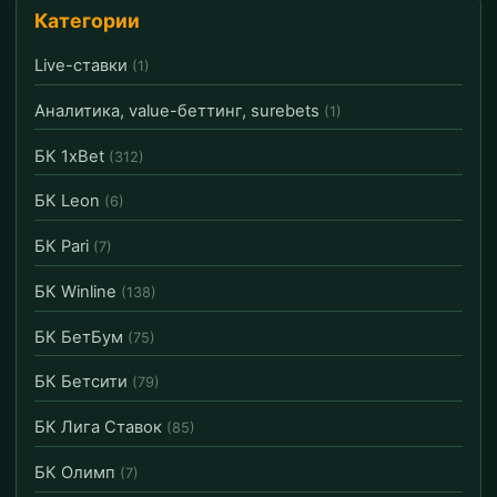
Категории
Live-ставки
(1)
Аналитика, value-беттинг, surebets
(1)
БК 1xBet
(312)
БК Leon
(6)
БК Pari
(7)
БК Winline
(138)
БК БетБум
(75)
БК Бетсити
(79)
БК Лига Ставок
(85)
БК Олимп
(7)