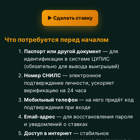
▶ Сделать ставку
Что потребуется перед началом
Паспорт или другой документ
— для
идентификации в системе ЦУПИС
(обязательно для вывода выигрышей)
Номер СНИЛС
— электронное
подтверждение личности, ускоряет
верификацию на 24 часа
Мобильный телефон
— на него придёт код
подтверждения при входе
Email-адрес
— для восстановления пароля
и уведомлений о ставках
Доступ в интернет
— стабильное