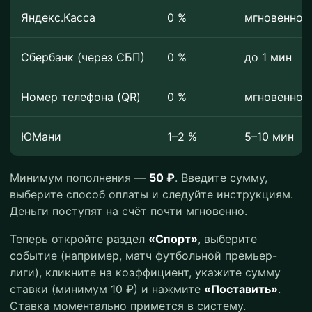
Яндекс.Касса
0 %
мгновенно
Сбербанк (через СБП)
0 %
до 1 мин
Номер телефона (QR)
0 %
мгновенно
ЮМани
1–2 %
5–10 мин
Минимум пополнения —
50 ₽
. Введите сумму,
выберите способ оплаты и следуйте инструкциям.
Деньги поступят на счёт почти мгновенно.
Теперь откройте раздел
«Спорт»
, выберите
событие (например, матч футбольной премьер-
лиги), кликните на коэффициент, укажите сумму
ставки (минимум 10 ₽) и нажмите
«Поставить»
.
Ставка моментально примется в систему.