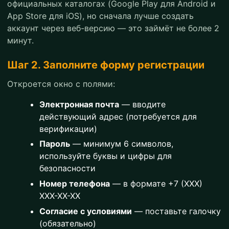
официальных каталогах (Google Play для Android и
App Store для iOS), но сначала лучше создать
аккаунт через веб-версию — это займёт не более 2
минут.
Шаг 2. Заполните форму регистрации
Откроется окно с полями:
Электронная почта
— вводите
действующий адрес (потребуется для
верификации)
Пароль
— минимум 6 символов,
используйте буквы и цифры для
безопасности
Номер телефона
— в формате +7 (ХХХ)
ХХХ-ХХ-ХХ
Согласие с условиями
— поставьте галочку
(обязательно)