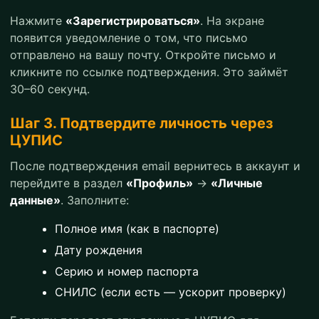
Нажмите
«Зарегистрироваться»
. На экране
появится уведомление о том, что письмо
отправлено на вашу почту. Откройте письмо и
кликните по ссылке подтверждения. Это займёт
30–60 секунд.
Шаг 3. Подтвердите личность через
ЦУПИС
После подтверждения email вернитесь в аккаунт и
перейдите в раздел
«Профиль»
→
«Личные
данные»
. Заполните:
Полное имя (как в паспорте)
Дату рождения
Серию и номер паспорта
СНИЛС (если есть — ускорит проверку)