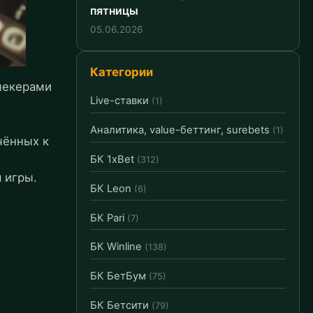
пятницы
05.06.2026
Категории
мекерами
Live-ставки
(1)
Аналитика, value-беттинг, surebets
(1)
чённых к
БК 1xBet
(312)
 игры.
БК Leon
(6)
БК Pari
(7)
БК Winline
(138)
БК БетБум
(75)
БК Бетсити
(79)