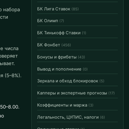
БК Лига Ставок
о набора
(85)
ости
БК Олимп
(7)
БК Тинькофф Ставки
(1)
БК Фонбет
(456)
ые числа
оверяет
Бонусы и фрибеты
(43)
ывает.
Вывод и пополнение
(0)
я (5–8%).
Зеркала и обход блокировок
(5)
Капперы и экспертные прогнозы
(17)
Коэффициенты и маржа
(3)
50–8.00.
но
Легальность, ЦУПИС, налоги
(6)