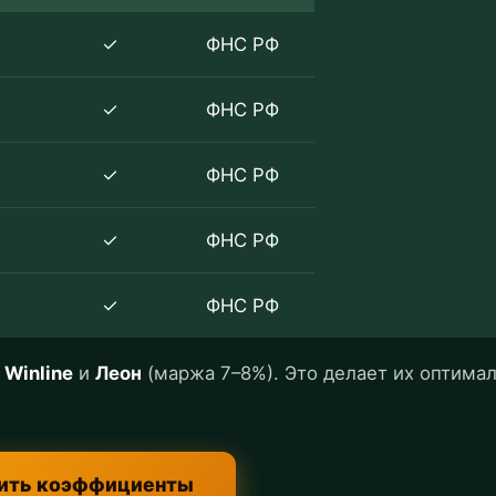
✓
ФНС РФ
✓
ФНС РФ
✓
ФНС РФ
✓
ФНС РФ
✓
ФНС РФ
т
Winline
и
Леон
(маржа 7–8%). Это делает их оптима
нить коэффициенты