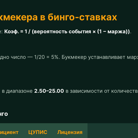
мекера в бинго-ставках
е:
Коэф. = 1 / (вероятность события × (1 − маржа))
.
 одно число — 1/20 = 5%. Букмекер устанавливает мар
 в диапазоне
2.50–25.00
в зависимости от количеств
нго
ициент
ЦУПИС
Лицензия