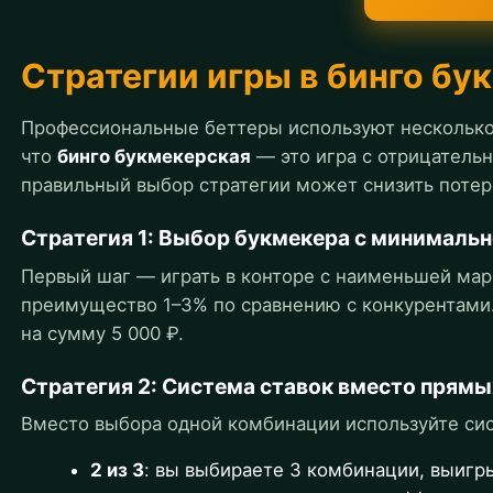
Стратегии игры в бинго б
Профессиональные беттеры используют несколько 
что
бинго букмекерская
— это игра с отрицатель
правильный выбор стратегии может снизить потер
Стратегия 1: Выбор букмекера с минималь
Первый шаг — играть в конторе с наименьшей мар
преимущество 1–3% по сравнению с конкурентами. 
на сумму 5 000 ₽.
Стратегия 2: Система ставок вместо прямы
Вместо выбора одной комбинации используйте сист
2 из 3
: вы выбираете 3 комбинации, выигр