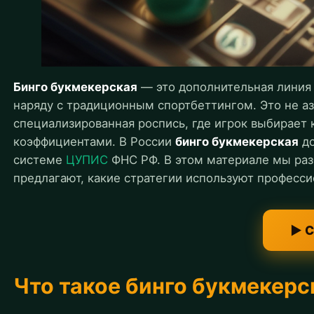
Бинго букмекерская
— это дополнительная линия
наряду с традиционным спортбеттингом. Это не аз
специализированная роспись, где игрок выбирает
коэффициентами. В России
бинго букмекерская
до
системе
ЦУПИС
ФНС РФ. В этом материале мы разб
предлагают, какие стратегии используют професс
▶ С
Что такое бинго букмекерс