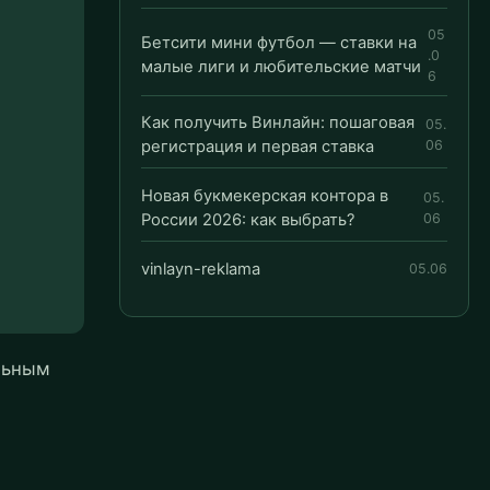
05
Бетсити мини футбол — ставки на
.0
малые лиги и любительские матчи
6
Как получить Винлайн: пошаговая
05.
регистрация и первая ставка
06
Новая букмекерская контора в
05.
России 2026: как выбрать?
06
vinlayn-reklama
05.06
льным