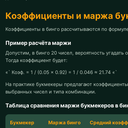
Коэффициенты и маржа бук
Коэффициенты в бинго рассчитываются по формул
Пример расчёта маржи
Допустим, в бинго 20 чисел, вероятность угадать
Тогда коэффициент будет:
«` Коэф. = 1 / (0.05 × 0.92) = 1 / 0.046 ≈ 21.74 «`
На практике букмекеры предлагают коэффициенты
выбранных чисел и типа комбинации.
Таблица сравнения маржи букмекеров в би
Букмекер
Маржа бинго
Средний коэфф