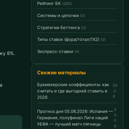
Рейтинг БК
(265)
Системы и цепочки
(0)
Стратегии беттинга
(0)
Типы ставок (фора/тотал/1Х2)
(0)
Экспресс-ставки
(4)
жу 8%.
Свежие материалы
Букмекерские коэффициенты: как
а
05
считать и где выгодней ставить в
.0
6
2026
0
Прогноз дня 05.06.2026: Испания —
5.
Германия, полуфинал Лиги наций
0
УЕФА — лучший матч пятницы
6