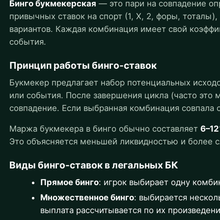
Бинго букмекерская
— это пари на совпадение оп
привычных ставок на спорт (1, X, 2, форы, тоталы
вариантов. Каждая комбинация имеет свой коэффи
события.
Принцип работы бинго-ставок
Букмекер предлагает набор потенциальных исходо
или события. После завершения цикла (часто это 
совпадение. Если выбранная комбинация совпала с
Маржа букмекера в бинго обычно составляет
6–1
Это объясняется меньшей ликвидностью и более 
Виды бинго-ставок в легальных БК
Прямое бинго
: игрок выбирает одну комбин
Множественное бинго
: выбирается нескол
выплата рассчитывается по их произведен