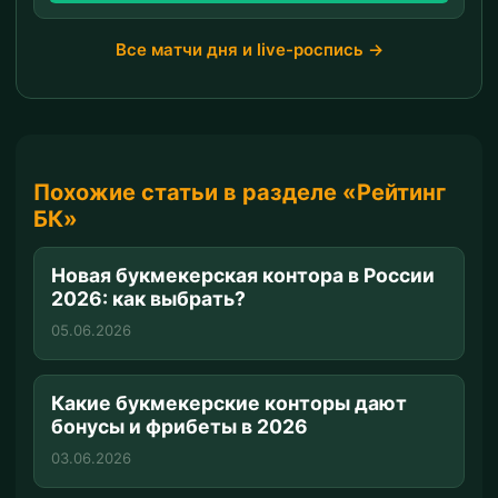
Все матчи дня и live-роспись →
Похожие статьи в разделе «Рейтинг
БК»
Новая букмекерская контора в России
2026: как выбрать?
05.06.2026
Какие букмекерские конторы дают
бонусы и фрибеты в 2026
03.06.2026