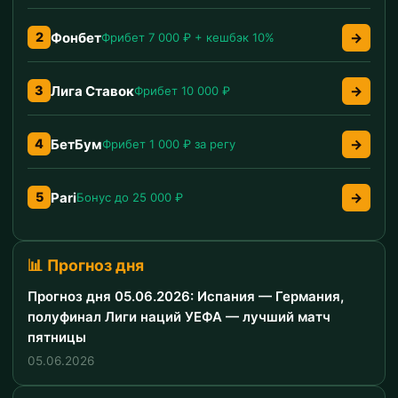
Фонбет
→
Фрибет 7 000 ₽ + кешбэк 10%
Лига Ставок
→
Фрибет 10 000 ₽
БетБум
→
Фрибет 1 000 ₽ за регу
Pari
→
Бонус до 25 000 ₽
📊 Прогноз дня
Прогноз дня 05.06.2026: Испания — Германия,
полуфинал Лиги наций УЕФА — лучший матч
пятницы
05.06.2026