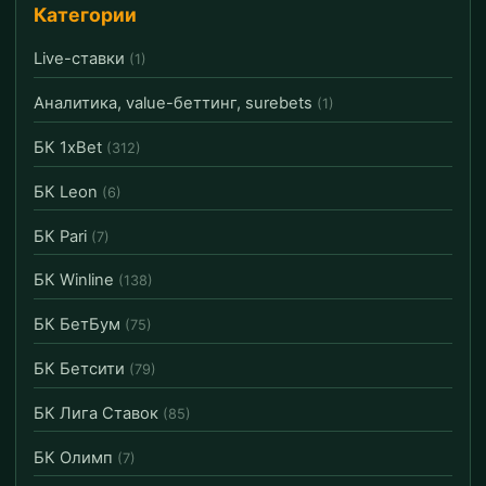
Категории
Live-ставки
(1)
Аналитика, value-беттинг, surebets
(1)
БК 1xBet
(312)
БК Leon
(6)
БК Pari
(7)
БК Winline
(138)
БК БетБум
(75)
БК Бетсити
(79)
БК Лига Ставок
(85)
БК Олимп
(7)