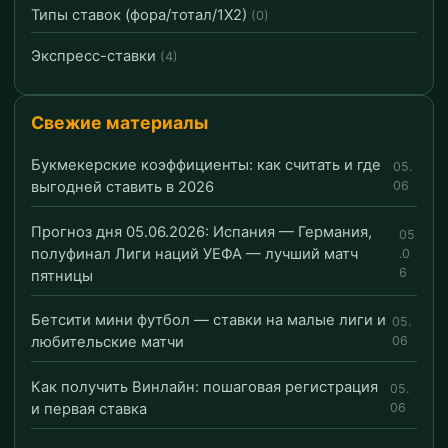
Типы ставок (фора/тотал/1Х2)
(0)
Экспресс-ставки
(4)
Свежие материалы
Букмекерские коэффициенты: как считать и где
05.
выгодней ставить в 2026
06
Прогноз дня 05.06.2026: Испания — Германия,
05
полуфинал Лиги наций УЕФА — лучший матч
.0
6
пятницы
Бетсити мини футбол — ставки на малые лиги и
05.
любительские матчи
06
Как получить Винлайн: пошаговая регистрация
05.
и первая ставка
06