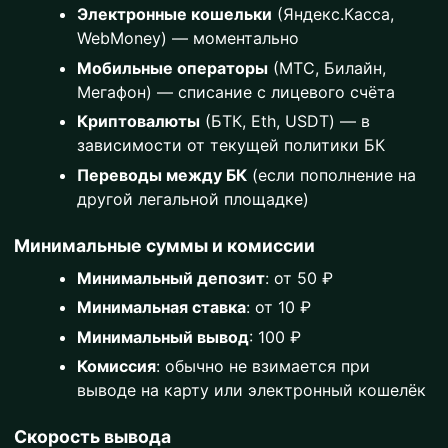
Электронные кошельки
(Яндекс.Касса,
WebMoney) — моментально
Мобильные операторы
(МТС, Билайн,
Мегафон) — списание с лицевого счёта
Криптовалюты
(БТК, Eth, USDT) — в
зависимости от текущей политики БК
Переводы между БК
(если пополнение на
другой легальной площадке)
Минимальные суммы и комиссии
Минимальный депозит
: от 50 ₽
Минимальная ставка
: от 10 ₽
Минимальный вывод
: 100 ₽
Комиссия
: обычно не взимается при
выводе на карту или электронный кошелёк
Скорость вывода