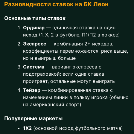
Разновидности ставок на БК Леон
Основные типы ставок
Ординар
— одиночная ставка на один
исход (1, X, 2 в футболе, П1/П2 в хоккее)
Экспресс
— комбинация 2+ исходов,
коэффициенты перемножаются, риск выше,
но и выигрыш больше
Система
— вариант экспресса с
подстраховкой: если одна ставка
проиграет, остальные могут выиграть
Тейзер
— комбинированная ставка с
изменением линии в пользу игрока (обычно
на американский спорт)
Популярные маркеты
1X2
(основной исход футбольного матча)