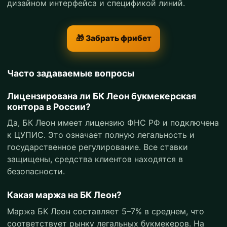
дизайном интерфейса и спецификой линий.
🎁 Забрать фрибет
Часто задаваемые вопросы
Лицензирована ли БК Леон букмекерская
контора в России?
Да, БК Леон имеет лицензию ФНС РФ и подключена
к ЦУПИС. Это означает полную легальность и
государственное регулирование. Все ставки
защищены, средства клиентов находятся в
безопасности.
Какая маржа на БК Леон?
Маржа БК Леон составляет 5–7% в среднем, что
соответствует рынку легальных букмекеров. На