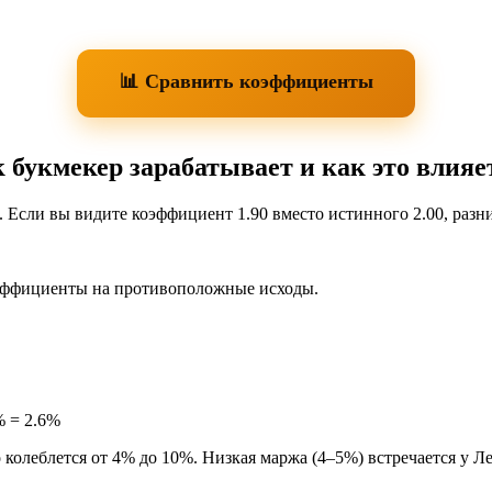
📊 Сравнить коэффициенты
букмекер зарабатывает и как это влияет
Если вы видите коэффициент 1.90 вместо истинного 2.00, разниц
коэффициенты на противоположные исходы.
% = 2.6%
колеблется от 4% до 10%. Низкая маржа (4–5%) встречается у Л