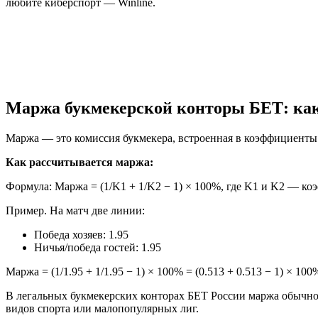
любите киберспорт — Winline.
Маржа букмекерской конторы БЕТ: как 
Маржа — это комиссия букмекера, встроенная в коэффициенты. 
Как рассчитывается маржа:
Формула: Маржа = (1/K1 + 1/K2 − 1) × 100%, где K1 и K2 — 
Пример. На матч две линии:
Победа хозяев: 1.95
Ничья/победа гостей: 1.95
Маржа = (1/1.95 + 1/1.95 − 1) × 100% = (0.513 + 0.513 − 1) × 100
В легальных букмекерских конторах БЕТ России маржа обычно 
видов спорта или малопопулярных лиг.