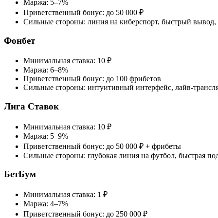
Маржа: 5–7%
Приветственный бонус: до 50 000 ₽
Сильные стороны: линия на киберспорт, быстрый вывод
Фонбет
Минимальная ставка: 10 ₽
Маржа: 6–8%
Приветственный бонус: до 100 фрибетов
Сильные стороны: интуитивный интерфейс, лайв-трансля
Лига Ставок
Минимальная ставка: 10 ₽
Маржа: 5–9%
Приветственный бонус: до 50 000 ₽ + фрибеты
Сильные стороны: глубокая линия на футбол, быстрая по
БетБум
Минимальная ставка: 1 ₽
Маржа: 4–7%
Приветственный бонус: до 250 000 ₽