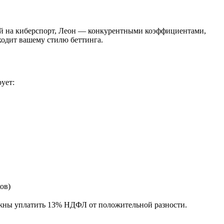
ей на киберспорт, Леон — конкурентными коэффициентами,
одит вашему стилю беттинга.
ует:
ов)
олжны уплатить 13% НДФЛ от положительной разности.