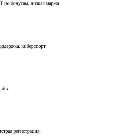
Т по бонусам, низкая маржа
оддержка, киберспорт
лайв
ыстрая регистрация