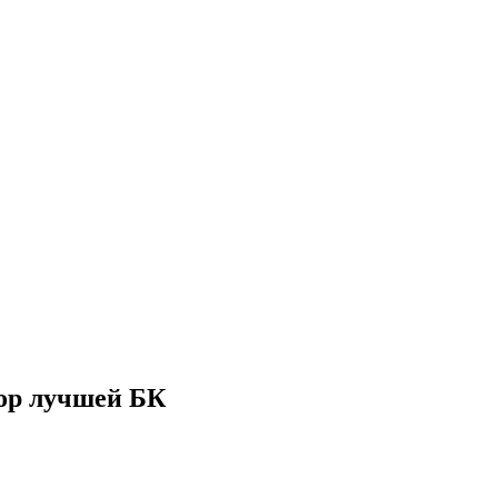
бор лучшей БК