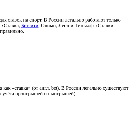
я ставок на спорт. В России легально работают только
 1xСтавка,
Бетсити
, Олимп, Леон и Тинькофф Ставки.
 правильно.
ак «ставка» (от англ. bet). В России легально существуют
а учёта проигрышей и выигрышей).