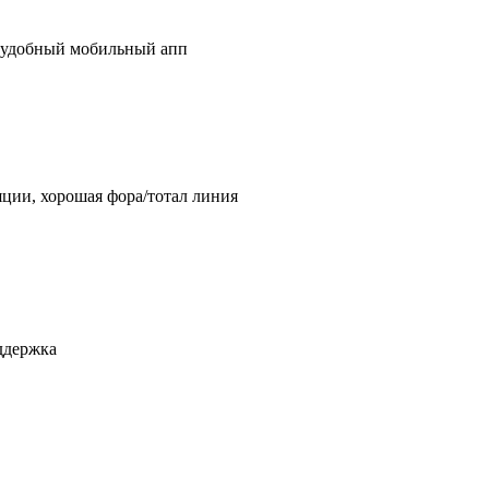
, удобный мобильный апп
ции, хорошая фора/тотал линия
ддержка