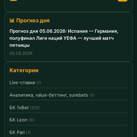
📊 Прогноз дня
Прогноз дня 05.06.2026: Испания — Германия,
полуфинал Лиги наций УЕФА — лучший матч
пятницы
05.06.2026
Категории
Live-ставки
(1)
Аналитика, value-беттинг, surebets
(1)
БК 1xBet
(312)
БК Leon
(6)
БК Pari
(7)