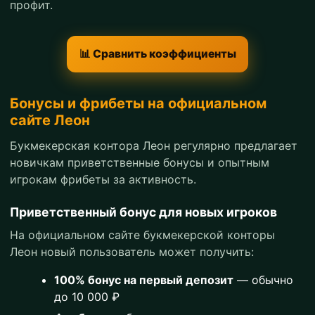
профит.
📊 Сравнить коэффициенты
Бонусы и фрибеты на официальном
сайте Леон
Букмекерская контора Леон регулярно предлагает
новичкам приветственные бонусы и опытным
игрокам фрибеты за активность.
Приветственный бонус для новых игроков
На официальном сайте букмекерской конторы
Леон новый пользователь может получить:
100% бонус на первый депозит
— обычно
до 10 000 ₽