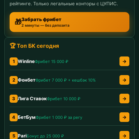
рейтинге. Только легальные конторы с ЦУПИС.
Забрать фрибет
🎁
2 минуты — без депозита
🏆 Топ БК сегодня
Winline
→
Фрибет 15 000 ₽
Фонбет
→
Фрибет 7 000 ₽ + кешбэк 10%
Лига Ставок
→
Фрибет 10 000 ₽
БетБум
→
Фрибет 1 000 ₽ за регу
Pari
→
Бонус до 25 000 ₽