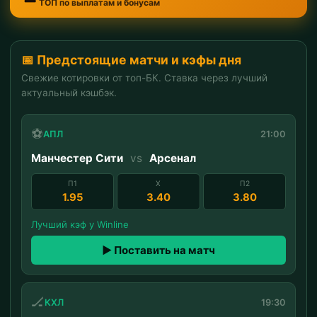
ТОП по выплатам и бонусам
📅 Предстоящие матчи и кэфы дня
Свежие котировки от топ-БК. Ставка через лучший
актуальный кэшбэк.
⚽
АПЛ
21:00
Манчестер Сити
vs
Арсенал
П1
X
П2
1.95
3.40
3.80
Лучший кэф у Winline
▶ Поставить на матч
🏒
КХЛ
19:30