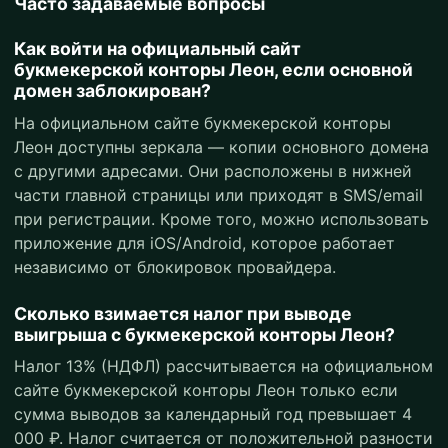
Часто задаваемые вопросы
Как войти на официальный сайт
букмекерской конторы Леон, если основной
домен заблокирован?
На официальном сайте букмекерской конторы
Леон доступны зеркала — копии основного домена
с другими адресами. Они расположены в нижней
части главной страницы или приходят в SMS/email
при регистрации. Кроме того, можно использовать
приложение для iOS/Android, которое работает
независимо от блокировок провайдера.
Сколько взимается налог при выводе
выигрыша с букмекерской конторы Леон?
Налог 13% (НДФЛ) рассчитывается на официальном
сайте букмекерской конторы Леон только если
сумма выводов за календарный год превышает 4
000 ₽. Налог считается от положительной разности