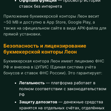
Оффлайн функции
— просмотр истории
ставок без интернета
Приложение букмекерской конторы Леон весит
~50 MB и доступно в App Store, Google Play, а
также на официальном сайте в виде APK-файла для
прямой установки.
Безопасность и лицензирование
букмекерской конторы Леон
Букмекерская контора Леон имеет лицензию ФНС
РФ и внесена в ЦУПИС (Единая система учёта
бонусов и ставок ФНС России). Это гарантирует:
Легальность
— платформа работает в
полном соответствии с законодательством
РФ
Защиту депозитов
— денежные средства
хранятся на отдельных счётах, отделённых