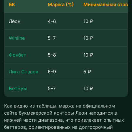
БК
Маржа (%)
Минимальная ставк
Леон
4–6
10 ₽
Winline
5–7
10 ₽
Фонбет
5–8
10 ₽
Лига Ставок
6–9
5 ₽
БетБум
5–7
10 ₽
Как видно из таблицы, маржа на официальном
сайте букмекерской конторы Леон находится в
нижней части диапазона, что привлекает опытных
беттеров, ориентированных на долгосрочный