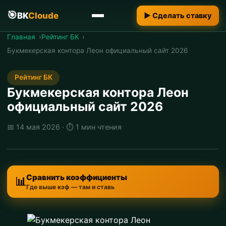
🎯
BK
Cloude
▶ Сделать ставку
Главная
Рейтинг БК
Букмекерская контора Леон официальный сайт 2026
Рейтинг БК
Букмекерская контора Леон
официальный сайт 2026
📅
14 мая 2026
·
⏱ 1 мин чтения
Сравнить коэффициенты
📊
Где выше кэф — там и ставь