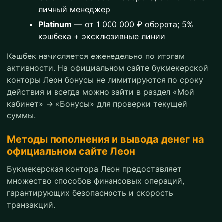
личный менеджер
Platinum
— от 1 000 000 ₽ оборота; 5%
кэшбека + эксклюзивные линии
Кэшбек начисляется еженедельно по итогам
активности. На официальном сайте букмекерской
конторы Леон бонусы не лимитируются по сроку
действия и всегда можно зайти в раздел «Мой
кабинет» → «Бонусы» для проверки текущей
суммы.
Методы пополнения и вывода денег на
официальном сайте Леон
Букмекерская контора Леон предоставляет
множество способов финансовых операций,
гарантирующих безопасность и скорость
транзакций.