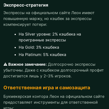
Экспресс-стратегия
Экспрессы на официальном сайте Леон имеют
повышенную маржу, но кэшбек за экспрессы
компенсирует потери:
На Silver уровне: 2% кэшбека на
проигранные экспрессы
На Gold: 3% кэшбека
На Platinum: 5% кэшбека
⚠️ Важное замечание:
Долгосрочно экспрессы
убыточны. Даже с кэшбеком долгосрочный профит
достигается лишь у 2–3% игроков.
Ответственная игра и самозащита
Букмекерская контора Леон на официальном сайте
предоставляет инструменты для ответственной
игры: