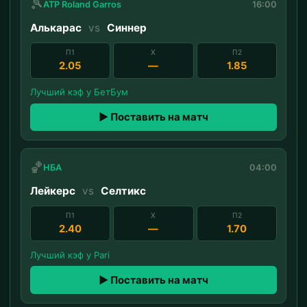
🎾
ATP Roland Garros
16:00
Алькарас
vs
Синнер
П1
X
П2
2.05
—
1.85
Лучший кэф у БетБум
▶ Поставить на матч
🏀
НБА
04:00
Лейкерс
vs
Селтикс
П1
X
П2
2.40
—
1.70
Лучший кэф у Pari
▶ Поставить на матч