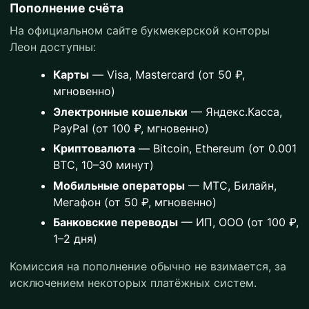
Пополнение счёта
На официальном сайте букмекерской конторы
Леон доступны:
Карты
— Visa, Mastercard (от 50 ₽,
мгновенно)
Электронные кошельки
— Яндекс.Касса,
PayPal (от 100 ₽, мгновенно)
Криптовалюта
— Bitcoin, Ethereum (от 0.001
BTC, 10–30 минут)
Мобильные операторы
— МТС, Билайн,
Мегафон (от 50 ₽, мгновенно)
Банковские переводы
— ИП, ООО (от 100 ₽,
1–2 дня)
Комиссия на пополнение обычно не взимается, за
исключением некоторых платёжных систем.