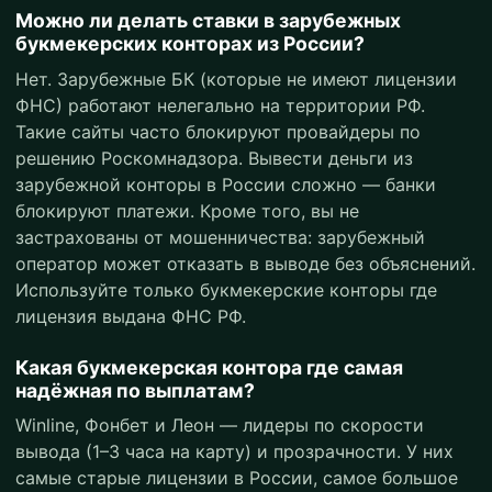
Можно ли делать ставки в зарубежных
букмекерских конторах из России?
Нет. Зарубежные БК (которые не имеют лицензии
ФНС) работают нелегально на территории РФ.
Такие сайты часто блокируют провайдеры по
решению Роскомнадзора. Вывести деньги из
зарубежной конторы в России сложно — банки
блокируют платежи. Кроме того, вы не
застрахованы от мошенничества: зарубежный
оператор может отказать в выводе без объяснений.
Используйте только букмекерские конторы где
лицензия выдана ФНС РФ.
Какая букмекерская контора где самая
надёжная по выплатам?
Winline, Фонбет и Леон — лидеры по скорости
вывода (1–3 часа на карту) и прозрачности. У них
самые старые лицензии в России, самое большое