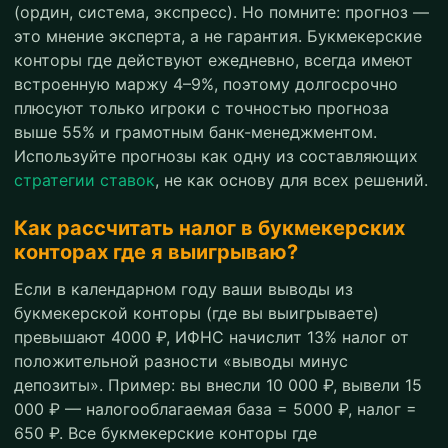
(ордин, система, экспресс). Но помните: прогноз —
это мнение эксперта, а не гарантия. Букмекерские
конторы где действуют ежедневно, всегда имеют
встроенную маржу 4–9%, поэтому долгосрочно
плюсуют только игроки с точностью прогноза
выше 55% и грамотным банк-менеджментом.
Используйте прогнозы как одну из составляющих
стратегии ставок
, не как основу для всех решений.
Как рассчитать налог в букмекерских
конторах где я выигрываю?
Если в календарном году ваши выводы из
букмекерской конторы (где вы выигрываете)
превышают 4000 ₽, ИФНС начислит 13% налог от
положительной разности «выводы минус
депозиты». Пример: вы внесли 10 000 ₽, вывели 15
000 ₽ — налогооблагаемая база = 5000 ₽, налог =
650 ₽. Все букмекерские конторы где