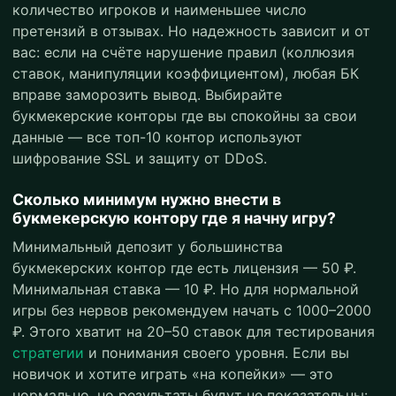
количество игроков и наименьшее число
претензий в отзывах. Но надежность зависит и от
вас: если на счёте нарушение правил (коллюзия
ставок, манипуляции коэффициентом), любая БК
вправе заморозить вывод. Выбирайте
букмекерские конторы где вы спокойны за свои
данные — все топ-10 контор используют
шифрование SSL и защиту от DDoS.
Сколько минимум нужно внести в
букмекерскую контору где я начну игру?
Минимальный депозит у большинства
букмекерских контор где есть лицензия — 50 ₽.
Минимальная ставка — 10 ₽. Но для нормальной
игры без нервов рекомендуем начать с 1000–2000
₽. Этого хватит на 20–50 ставок для тестирования
стратегии
и понимания своего уровня. Если вы
новичок и хотите играть «на копейки» — это
нормально, но результаты будут не показательны: