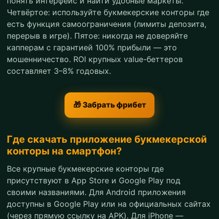
понять интерфейс и найти удобные маркеты.
Четвёртое: используйте букмекерские конторы где
есть функция самоограничения (лимиты депозита,
перерыв в игре). Пятое: никогда не доверяйте
капперам с гарантией 100% прибыли — это
мошенничество. ROI крупных value-беттеров
составляет 3–8% годовых.
🎁 Забрать фрибет
Где скачать приложение букмекерской
конторы на смартфон?
Все крупные букмекерские конторы где
присутствуют в App Store и Google Play под
своими названиями. Для Android приложения
доступны в Google Play или на официальных сайтах
(через прямую ссылку на APK). Для iPhone —