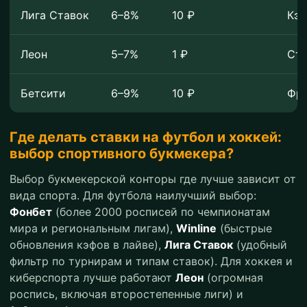
Лига Ставок
6–8%
10 ₽
Кэш
Леон
5–7%
1 ₽
Стр
Бетсити
6–9%
10 ₽
Фри
Где делать ставки на футбол и хоккей:
выбор спортивного букмекера?
Выбор букмекерской конторы где лучше зависит от
вида спорта. Для футбола наилучший выбор:
Фонбет
(более 2000 росписей по чемпионатам
мира и региональным лигам),
Winline
(быстрые
обновления кэфов в лайве),
Лига Ставок
(удобный
фильтр по турнирам и типам ставок). Для хоккея и
киберспорта лучше работают
Леон
(огромная
роспись, включая второстепенные лиги) и