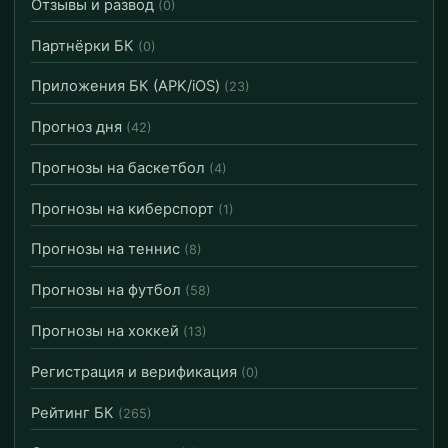
Отзывы и развод
(0)
Партнёрки БК
(0)
Приложения БК (APK/iOS)
(23)
Прогноз дня
(42)
Прогнозы на баскетбол
(4)
Прогнозы на киберспорт
(1)
Прогнозы на теннис
(8)
Прогнозы на футбол
(58)
Прогнозы на хоккей
(13)
Регистрация и верификация
(0)
Рейтинг БК
(265)