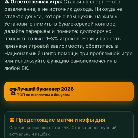
⚠️ Ответственная игра
: Ставки на спорт — это
развлечение, а не источник дохода. Никогда не
ставьте деньги, которые вам нужны на жизнь.
Установите лимиты в букмекерской конторе,
делайте перерывы и помните: долгосрочно
плюсуют только 1–3% игроков. Если у вас есть
признаки игровой зависимости, обратитесь в
Национальный центр помощи при проблемной игре
или используйте функцию самоисключения в
любой БК.
Лучший букмекер 2026
🏆
ТОП по выплатам и бонусам
📅 Предстоящие матчи и кэфы дня
Свежие котировки от топ-БК. Ставка через лучший
актуальный кэшбэк.