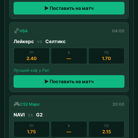
▶ Поставить на матч
🏀
НБА
04:00
Лейкерс
vs
Селтикс
П1
X
П2
2.40
—
1.70
Лучший кэф у Pari
▶ Поставить на матч
🎮
CS2 Major
20:00
NAVI
vs
G2
П1
X
П2
1.75
—
2.15