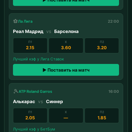
⚽
Ла Лига
22:00
Реал Мадрид
vs
Барселона
П1
X
П2
2.15
3.60
3.20
Лучший кэф у Лига Ставок
▶ Поставить на матч
🎾
ATP Roland Garros
16:00
Алькарас
vs
Синнер
П1
X
П2
2.05
—
1.85
Лучший кэф у БетБум