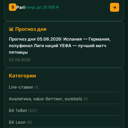
Pari
→
Бонус до 25 000 ₽
📊 Прогноз дня
Прогноз дня 05.06.2026: Испания — Германия,
полуфинал Лиги наций УЕФА — лучший матч
пятницы
05.06.2026
Категории
Live-ставки
(1)
Аналитика, value-беттинг, surebets
(1)
БК 1xBet
(312)
БК Leon
(6)