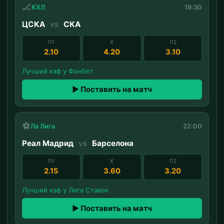
🏒
КХЛ
19:30
ЦСКА
vs
СКА
П1
X
П2
2.10
4.20
3.10
Лучший кэф у Фонбет
▶ Поставить на матч
⚽
Ла Лига
22:00
Реал Мадрид
vs
Барселона
П1
X
П2
2.15
3.60
3.20
Лучший кэф у Лига Ставок
▶ Поставить на матч