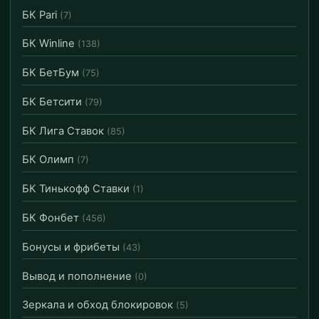
БК Pari
(7)
БК Winline
(138)
БК БетБум
(75)
БК Бетсити
(79)
БК Лига Ставок
(85)
БК Олимп
(7)
БК Тинькофф Ставки
(1)
БК Фонбет
(456)
Бонусы и фрибеты
(43)
Вывод и пополнение
(0)
Зеркала и обход блокировок
(5)