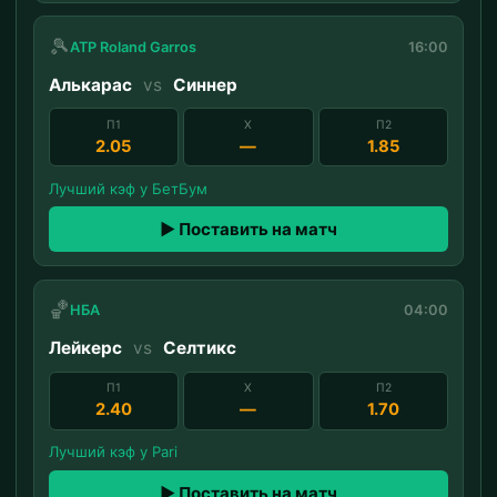
🎾
ATP Roland Garros
16:00
Алькарас
vs
Синнер
П1
X
П2
2.05
—
1.85
Лучший кэф у БетБум
▶ Поставить на матч
🏀
НБА
04:00
Лейкерс
vs
Селтикс
П1
X
П2
2.40
—
1.70
Лучший кэф у Pari
▶ Поставить на матч