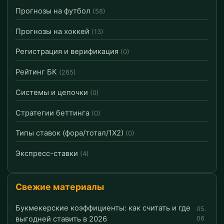
Прогнозы на футбол
(58)
Прогнозы на хоккей
(13)
Регистрация и верификация
(0)
Рейтинг БК
(265)
Системы и цепочки
(0)
Стратегии беттинга
(0)
Типы ставок (фора/тотал/1Х2)
(0)
Экспресс-ставки
(4)
Свежие материалы
Букмекерские коэффициенты: как считать и где
05.
выгодней ставить в 2026
06