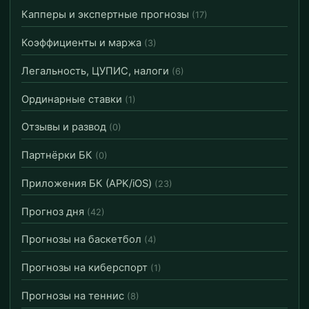
Капперы и экспертные прогнозы
(17)
Коэффициенты и маржа
(3)
Легальность, ЦУПИС, налоги
(6)
Ординарные ставки
(1)
Отзывы и развод
(0)
Партнёрки БК
(0)
Приложения БК (APK/iOS)
(23)
Прогноз дня
(42)
Прогнозы на баскетбол
(4)
Прогнозы на киберспорт
(1)
Прогнозы на теннис
(8)