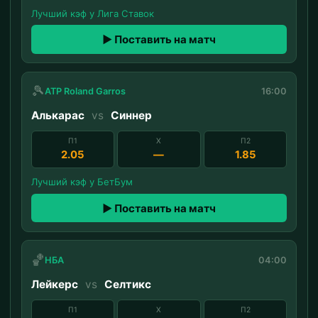
Лучший кэф у Лига Ставок
▶ Поставить на матч
🎾
ATP Roland Garros
16:00
Алькарас
vs
Синнер
П1
X
П2
2.05
—
1.85
Лучший кэф у БетБум
▶ Поставить на матч
🏀
НБА
04:00
Лейкерс
vs
Селтикс
П1
X
П2