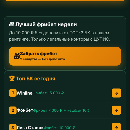
🎁 Лучший фрибет недели
До 10 000 ₽ без депозита от ТОП-3 БК в нашем
рейтинге. Только легальные конторы с ЦУПИС.
Забрать фрибет
🎁
2 минуты — без депозита
🏆 Топ БК сегодня
Winline
→
Фрибет 15 000 ₽
Фонбет
→
Фрибет 7 000 ₽ + кешбэк 10%
Лига Ставок
→
Фрибет 10 000 ₽