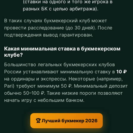
(ставки на одного и того же игрока в
разных БК с целью арбитража).
В таких случаях букмекерский клуб может
провести расследование (до 30 дней). После
подтверждения вывод гарантирован.
Какая минимальная ставка в букмекерском
клубе?
Большинство легальных букмекерских клубов
России устанавливают минимальную ставку в
10 ₽
на ординары и экспрессы. Некоторые (например,
Pari) требуют минимум 50 ₽. Минимальный депозит
обычно 50–100 ₽. Такие низкие пороги позволяют
начать игру с небольшим банком.
🏆 Лучший букмекер 2026