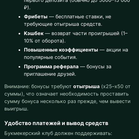
₽).
Фрибеты
— бесплатные ставки, не
требующие отыгрыша средств.
Кэшбек
— возврат части проигрышей (1–
10% от оборота).
Повышенные коэффициенты
— акции на
популярные события.
Программа реферала
— бонусы за
приглашение друзей.
Внимание: бонусы требуют
отыгрыша
(х25–х50 от
суммы), что означает необходимость проставить
сумму бонуса несколько раз прежде, чем вывести
выигрыш.
Удобство платежей и вывод средств
Букмекерский клуб должен поддерживать: