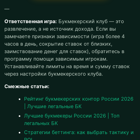
—
Ответственная игра:
Букмекерский клуб — это
развлечение, а не источник дохода. Если вы
замечаете признаки зависимости (игра более 4
часов в день, сокрытие ставок от близких,
заимствование денег для ставок), обратитесь в
программу помощи зависимым игрокам.
Устанавливайте лимиты на время и сумму ставок
через настройки букмекерского клуба.
Смежные статьи:
Рейтинг букмекерских контор России 2026
| Лучшие легальные БК
Лучшие букмекеры России 2026 | Топ
легальных БК
Стратегии беттинга: как выбрать тактику и
ROI