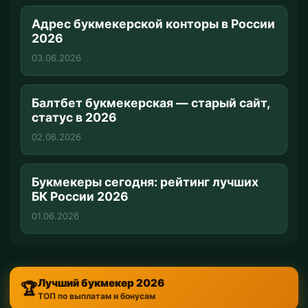
Адрес букмекерской конторы в России
2026
03.06.2026
Балтбет букмекерская — старый сайт,
статус в 2026
02.06.2026
Букмекеры сегодня: рейтинг лучших
БК России 2026
01.06.2026
Лучший букмекер 2026
🏆
ТОП по выплатам и бонусам