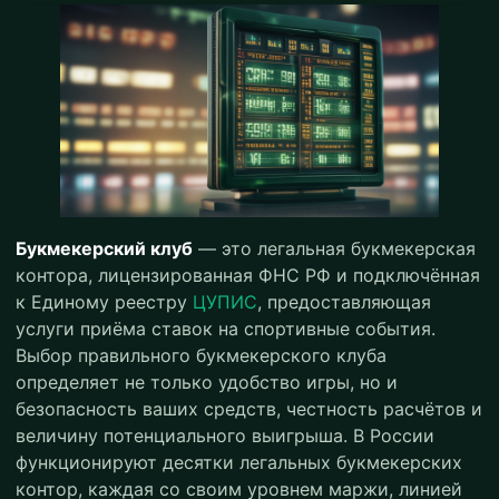
Букмекерский клуб
— это легальная букмекерская
контора, лицензированная ФНС РФ и подключённая
к Единому реестру
ЦУПИС
, предоставляющая
услуги приёма ставок на спортивные события.
Выбор правильного букмекерского клуба
определяет не только удобство игры, но и
безопасность ваших средств, честность расчётов и
величину потенциального выигрыша. В России
функционируют десятки легальных букмекерских
контор, каждая со своим уровнем маржи, линией