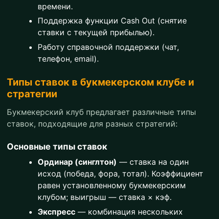
времени.
Поддержка функции Cash Out (снятие
ставки с текущей прибылью).
Работу справочной поддержки (чат,
телефон, email).
Типы ставок в букмекерском клубе и
стратегии
Букмекерский клуб предлагает различные типы
ставок, подходящие для разных стратегий:
Основные типы ставок
Ординар (синглтон)
— ставка на один
исход (победа, фора, тотал). Коэффициент
равен установленному букмекерским
клубом; выигрыш — ставка × кэф.
Экспресс
— комбинация нескольких