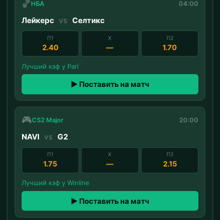
🏀
НБА
04:00
Лейкерс
vs
Селтикс
П1
X
П2
2.40
—
1.70
Лучший кэф у Pari
▶ Поставить на матч
🎮
CS2 Major
20:00
NAVI
vs
G2
П1
X
П2
1.75
—
2.15
Лучший кэф у Winline
▶ Поставить на матч