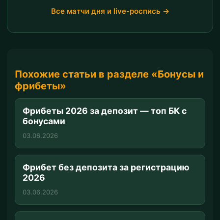
Все матчи дня и live-роспись →
Похожие статьи в разделе «Бонусы и
фрибеты»
Фрибеты 2026 за депозит — топ БК с
бонусами
03.06.2026
Фрибет без депозита за регистрацию
2026
03.06.2026