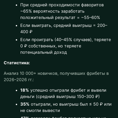
При средней проходимости фаворитов
~65% вероятность заработать
положительный результат = ~55–60%
Если выиграть, средний выигрыш = 200–
400 ₽
Если проиграть (40–45% случаев), теряете
0 ₽ собственных, но теряете
потенциальный доход
Статистика:
Анализ 10 000+ новичков, получивших фрибеты в
2026–2026 гг.:
18%
успешно отыграли фрибет и вывели
деньги (средний выигрыш 150–300 ₽)
35%
отыграли, но выигрыш был ≤ 50 ₽ или
не смогли вывести