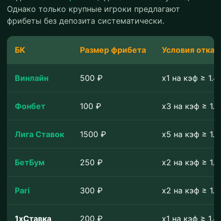
Однако только крупные игроки предлагают
фрибеты без депозита систематически.
БК
Размер фрибета
Условия откат
Винлайн
500 ₽
х1 на кэф ≥ 1.4
Фонбет
100 ₽
х3 на кэф ≥ 1.5
Лига Ставок
1500 ₽
х5 на кэф ≥ 1.5
БетБум
250 ₽
х2 на кэф ≥ 1.2
Pari
300 ₽
х2 на кэф ≥ 1.5
1xСтавка
200 ₽
х1 на кэф ≥ 1.4