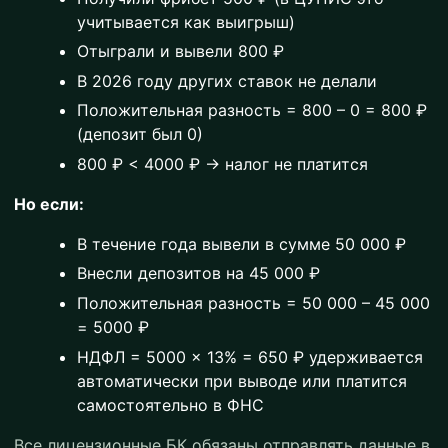
учитывается как выигрыш)
Отыграли и вывели 800 ₽
В 2026 году других ставок не делали
Положительная разность = 800 – 0 = 800 ₽
(депозит был 0)
800 ₽ < 4000 ₽ → налог не платится
Но если:
В течение года вывели в сумме 50 000 ₽
Внесли депозитов на 45 000 ₽
Положительная разность = 50 000 – 45 000
= 5000 ₽
НДФЛ = 5000 × 13% = 650 ₽ удерживается
автоматически при выводе или платится
самостоятельно в ФНС
Все лицензионные БК обязаны отправлять данные в