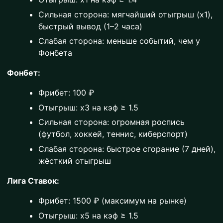
Сильная сторона: мягчайший отыгрыш (х1),
быстрый вывод (1–2 часа)
Слабая сторона: меньше событий, чем у
Фонбета
Фонбет:
Фрибет: 100 ₽
Отыгрыш: х3 на кэф ≥ 1.5
Сильная сторона: огромная роспись
(футбол, хоккей, теннис, киберспорт)
Слабая сторона: быстрое сгорание (7 дней),
жёсткий отыгрыш
Лига Ставок:
Фрибет: 1500 ₽ (максимум на рынке)
Отыгрыш: х5 на кэф ≥ 1.5