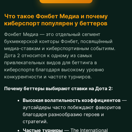
Что такое Фонбет Медиа и почему
киберспорт популярен у беттеров
Фонбет Медиа — это отдельный сегмент
букмекерской конторы Фонбет, посвящённый
медиа-ставкам и киберспортивным событиям.
Дота 2 относится к одному из самых
привлекательных видов для беттинга в
киберспорте благодаря высокому уровню
конкурентности и частоте турниров.
Почему беттеры выбирают ставки на Дота 2:
Высокая волатильность коэффициентов
—
аутсайдеры часто побеждают фаворитов
благодаря разнообразию героев и
стратегий.
Частые турниры
— The International