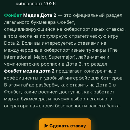
Фонбет
Медиа Дота 2
— это официальный раздел
легального букмекера Фонбет,
специализирующийся на киберспортивных ставках,
в том числе на популярную стратегическую игру
Dota 2. Если вы интересуетесь ставками на
международные киберспортивные турниры (The
International, Major, Supermajor), лайв-матчи и
чемпионатские росписи в Дота 2, то раздел
фонбет медиа дота 2
предлагает конкурентные
коэффициенты и удобный интерфейс для беттеров.
В этом гайде разберём, как ставить на Дота 2 в
Фонбет, какие росписи доступны, как работает
маржа букмекера, и почему выбор легального
оператора важен для безопасности вашего банка.
▶ Сделать ставку