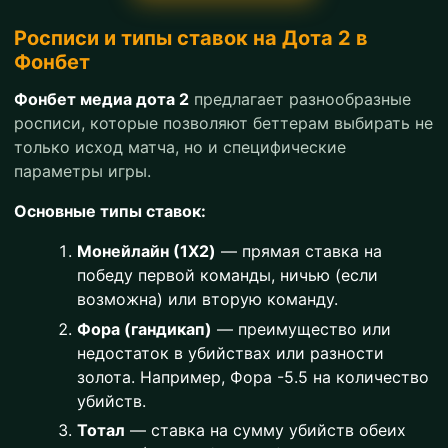
Росписи и типы ставок на Дота 2 в
Фонбет
Фонбет медиа дота 2
предлагает разнообразные
росписи, которые позволяют беттерам выбирать не
только исход матча, но и специфические
параметры игры.
Основные типы ставок:
Монейлайн (1X2)
— прямая ставка на
победу первой команды, ничью (если
возможна) или вторую команду.
Фора (гандикап)
— преимущество или
недостаток в убийствах или разности
золота. Например, Фора -5.5 на количество
убийств.
Тотал
— ставка на сумму убийств обеих