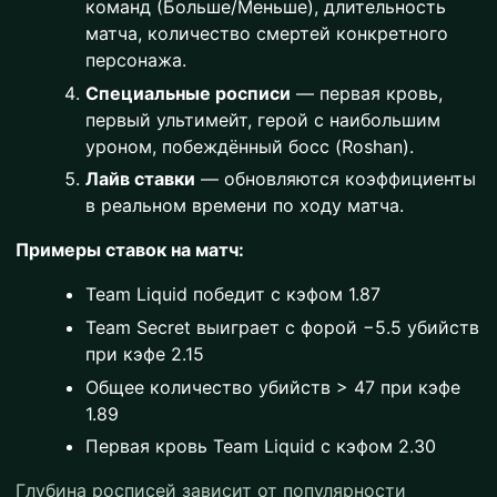
команд (Больше/Меньше), длительность
матча, количество смертей конкретного
персонажа.
Специальные росписи
— первая кровь,
первый ультимейт, герой с наибольшим
уроном, побеждённый босс (Roshan).
Лайв ставки
— обновляются коэффициенты
в реальном времени по ходу матча.
Примеры ставок на матч:
Team Liquid победит с кэфом 1.87
Team Secret выиграет с форой −5.5 убийств
при кэфе 2.15
Общее количество убийств > 47 при кэфе
1.89
Первая кровь Team Liquid с кэфом 2.30
Глубина росписей зависит от популярности