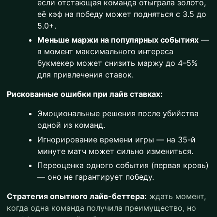
если отстающая команда отыграла золото,
её кэф на победу может подняться с 3.5 до
5.0+.
Меньше маржи на популярных событиях
—
в момент максимального интереса
букмекер может снизить маржу до 4–5%
для привлечения ставок.
Рискованные ошибки при лайв ставках:
Эмоциональные решения после убийства
одной из команд.
Игнорирование времени игры — на 35-й
минуте матч может сильно измениться.
Переоценка одного события (первая кровь)
— оно не гарантирует победу.
Стратегия опытного лайв-беттера:
ждать момент,
когда одна команда получила преимущество, но