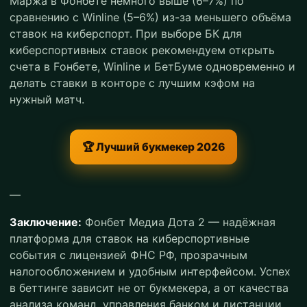
Маржа в Фонбете немного выше (6–7%) по
сравнению с Winline (5–6%) из-за меньшего объёма
ставок на киберспорт. При выборе БК для
киберспортивных ставок рекомендуем открыть
счета в Fонбете, Winline и БетБуме одновременно и
делать ставки в конторе с лучшим кэфом на
нужный матч.
🏆 Лучший букмекер 2026
—
Заключение:
Фонбет Медиа Дота 2 — надёжная
платформа для ставок на киберспортивные
события с лицензией ФНС РФ, прозрачным
налогообложением и удобным интерфейсом. Успех
в беттинге зависит не от букмекера, а от качества
анализа команд, управления банком и дистанции