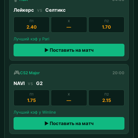
Лейкерс
vs
Селтикс
П1
X
П2
2.40
—
1.70
Лучший кэф у Pari
▶ Поставить на матч
🎮
CS2 Major
20:00
NAVI
vs
G2
П1
X
П2
1.75
—
2.15
Лучший кэф у Winline
▶ Поставить на матч