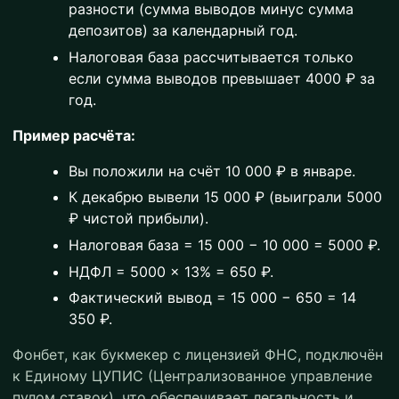
разности (сумма выводов минус сумма
депозитов) за календарный год.
Налоговая база рассчитывается только
если сумма выводов превышает 4000 ₽ за
год.
Пример расчёта:
Вы положили на счёт 10 000 ₽ в январе.
К декабрю вывели 15 000 ₽ (выиграли 5000
₽ чистой прибыли).
Налоговая база = 15 000 − 10 000 = 5000 ₽.
НДФЛ = 5000 × 13% = 650 ₽.
Фактический вывод = 15 000 − 650 = 14
350 ₽.
Фонбет, как букмекер с лицензией ФНС, подключён
к Единому ЦУПИС (Централизованное управление
пулом ставок), что обеспечивает легальность и