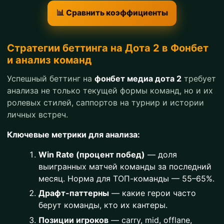
📊 Сравнить коэффициенты
Стратегии беттинга на Дота 2 в Фонбет
и анализ команд
Успешный беттинг на
фонбет медиа дота 2
требует
анализа не только текущей формы команд, но и их
ролевых стилей, саппортов на турнир и истории
личных встреч.
Ключевые метрики для анализа:
Win Rate (процент побед)
— доля
выигранных матчей команды за последний
месяц. Норма для ТОП-команды — 55–65%.
Драфт-паттерны
— какие герои часто
берут команды, кто их кантеры.
Позиции игроков
— carry, mid, offlane,