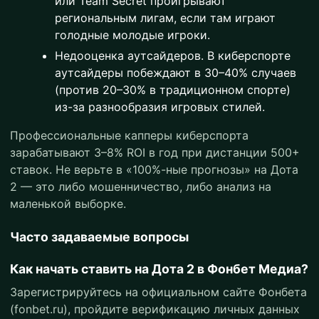
или Team Secret проигрывают
региональным лигам, если там играют
голодные молодые игроки.
Недооценка аутсайдеров. В киберспорте
аутсайдеры побеждают в 30–40% случаев
(против 20–30% в традиционном спорте)
из-за разнообразия игровых стилей.
Профессиональные капперы киберспорта
зарабатывают 3–8% ROI в год при дистанции 500+
ставок. Не верьте в «100%-ные прогнозы» на Дота
2 — это либо мошенничество, либо анализ на
маленькой выборке.
Часто задаваемые вопросы
Как начать ставить на Дота 2 в Фонбет Медиа?
Зарегистрируйтесь на официальном сайте Фонбета
(fonbet.ru), пройдите верификацию личных данных