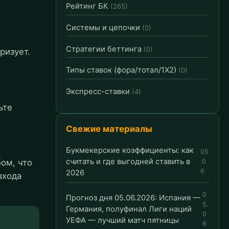
Рейтинг БК
(265)
Системы и цепочки
(0)
Стратегии беттинга
(0)
ризует.
Типы ставок (фора/тотал/1Х2)
(0)
Экспресс-ставки
(4)
ьте
Свежие материалы
Букмекерские коэффициенты: как
05
считать и где выгодней ставить в
.0
ом, что
6
2026
входа
0
Прогноз дня 05.06.2026: Испания —
5.
Германия, полуфинал Лиги наций
0
УЕФА — лучший матч пятницы
6