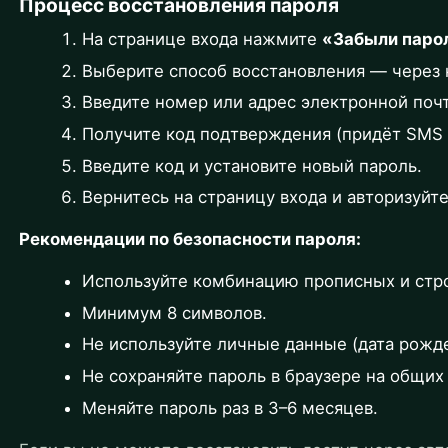
Процесс восстановления пароля
На странице входа нажмите
«Забыли паро
Выберите способ восстановления — через н
Введите номер или адрес электронной почт
Получите код подтверждения (придёт SMS и
Введите код и установите новый пароль.
Вернитесь на страницу входа и авторизуйт
Рекомендации по безопасности пароля:
Используйте комбинацию прописных и стро
Минимум 8 символов.
Не используйте личные данные (дата рожде
Не сохраняйте пароль в браузере на общих
Меняйте пароль раз в 3–6 месяцев.