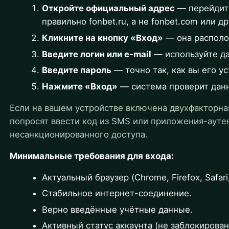
Откройте официальный адрес
— перейдите 
правильно fonbet.ru, а не fonbet.com или д
Кликните на кнопку «Вход»
— она располож
Введите логин или e-mail
— используйте да
Введите пароль
— точно так, как вы его ус
Нажмите «Вход»
— система проверит данн
Если на вашем устройстве включена двухфакторная
попросят ввести код из SMS или приложения-ауте
несанкционированного доступа.
Минимальные требования для входа:
Актуальный браузер (Chrome, Firefox, Safar
Стабильное интернет-соединение.
Верно введённые учётные данные.
Активный статус аккаунта (не заблокирован