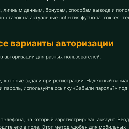
ок, личным данным, бонусам, способам вывода и попо
ю ставок на актуальные события футбола, хоккея, те
все варианты авторизации
в авторизации для разных пользователей.
е, которые задали при регистрации. Надёжный вариан
ли пароль, используйте ссылку «Забыли пароль?» под
 телефона, на который зарегистрирован аккаунт. Вво
дите его в поле. Этот метод удобен для мобильных