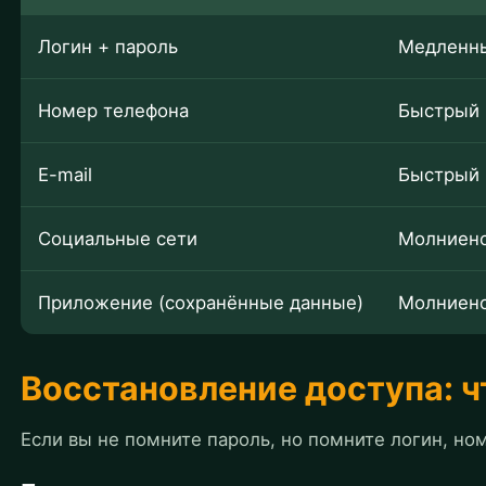
Логин + пароль
Медленн
Номер телефона
Быстрый
E-mail
Быстрый
Социальные сети
Молниен
Приложение (сохранённые данные)
Молниен
Восстановление доступа: ч
Если вы не помните пароль, но помните логин, ном