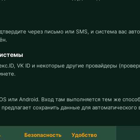
дтвердите через письмо или SMS, и система вас авто
ён.
системы
екс.ID, VK ID и некоторые другие провайдеры (провер
инете.
OS или Android. Вход там выполняется тем же способ
 предлагает сохранить данные для автоматического 
ь
Безопасность
Удобство