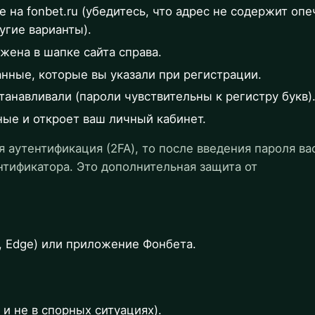
на fonbet.ru (убедитесь, что адрес не содержит опе
ругие варианты).
ена в шапке сайта справа.
нные, которые вы указали при регистрации.
танавливали (пароли чувствительны к регистру букв)
ые и откроет ваш личный кабинет.
 аутентификация (2FA), то после введения пароля ва
нтификатора. Это дополнительная защита от
i, Edge) или приложение Фонбета.
 и не в спорных ситуациях).