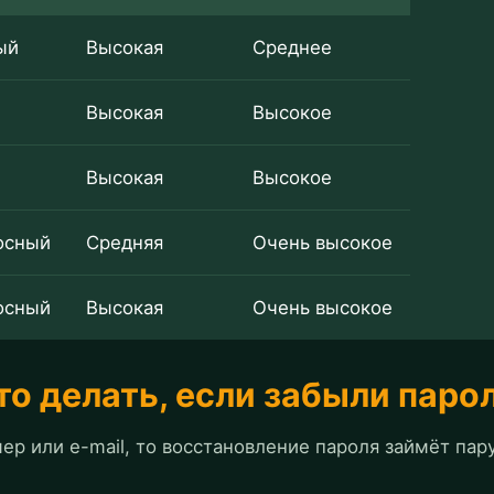
ый
Высокая
Среднее
Высокая
Высокое
Высокая
Высокое
осный
Средняя
Очень высокое
осный
Высокая
Очень высокое
то делать, если забыли паро
ер или e-mail, то восстановление пароля займёт пар