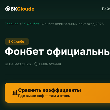
🎯
BK
Cloude
Рей
Главная
БК Фонбет
Фонбет официальный сайт вход 2026
БК Фонбет
Фонбет официальны
📅
04 мая 2026
·
⏱ 1 мин чтения
Сравнить коэффициенты
📊
Где выше кэф — там и ставь