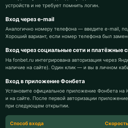
устройств и не требует помнить логин.
Вход через e-mail
Аналогично номеру телефона — введите e-mail, по
Хороший вариант, если номер телефона был замен
Вход через социальные сети и платёжные 
На fonbet.ru интегрирована авторизация через Янд
наличие на сайте). Один клик — и вы в личном каб
Вход в приложение Фонбета
Установите официальное приложение Фонбета на i
и на сайте. После первой авторизации приложение
при следующем открытии.
Способ входа
Скорост