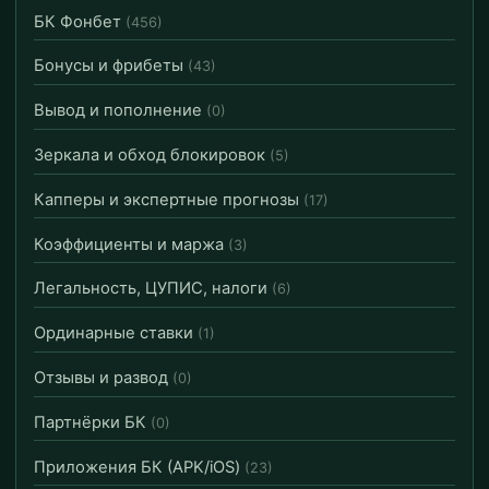
БК Фонбет
(456)
Бонусы и фрибеты
(43)
Вывод и пополнение
(0)
Зеркала и обход блокировок
(5)
Капперы и экспертные прогнозы
(17)
Коэффициенты и маржа
(3)
Легальность, ЦУПИС, налоги
(6)
Ординарные ставки
(1)
Отзывы и развод
(0)
Партнёрки БК
(0)
Приложения БК (APK/iOS)
(23)