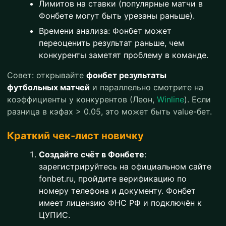
Лимитов на ставки (популярные матчи в
Фонбете могут быть урезаны раньше).
Времени анализа: Фонбет может
переоценить результат раньше, чем
конкуренты заметят проблему в команде.
Совет: открывайте
фонбет результаты
футбольных матчей
и параллельно смотрите на
коэффициенты у конкурентов (Леон,
Winline
). Если
разница в кэфах > 0.05, это может быть value-бет.
Краткий чек-лист новичку
Создайте счёт в Фонбете
:
зарегистрируйтесь на официальном сайте
fonbet.ru, пройдите верификацию по
номеру телефона и документу. Фонбет
имеет лицензию ФНС РФ и подключён к
ЦУПИС.