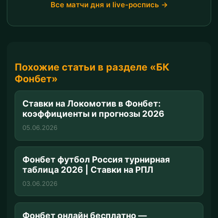
Все матчи дня и live-роспись →
Похожие статьи в разделе «БК
Фонбет»
Ставки на Локомотив в Фонбет:
коэффициенты и прогнозы 2026
05.06.2026
Фонбет футбол Россия турнирная
таблица 2026 | Ставки на РПЛ
03.06.2026
Фонбет онлайн бесплатно —