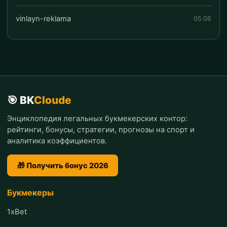
vinlayn-reklama
05.06
🎯
BK
Cloude
Энциклопедия легальных букмекерских контор:
рейтинги, бонусы, стратегии, прогнозы на спорт и
аналитика коэффициентов.
🎁 Получить бонус 2026
Букмекеры
1xBet