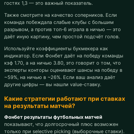
гостях 1,3 — это важный показатель.
Также смотрите на качество соперников. Если
команда побеждала слабые клубы с большим
разрывом, а против топ-6 играла в ничью — это
даёт иную картину, чем простой подсчёт голов.
Используйте коэффициенты букмекера как
индикатор. Если Фонбет даёт на победу команды
кэф 1.70, а на ничью 3.80, это говорит о том, что
эксперты конторы оценивают шансы на победу в
~59%, на ничью в ~26%. Если ваш анализ даёт
другие цифры — вы нашли value-ставку.
Какие стратегии работают при ставках
на результаты матчей?
Фонбет результаты футбольных матчей
показывают, что долгосрочный плюс возможен
только при selective picking (выборочные ставки).