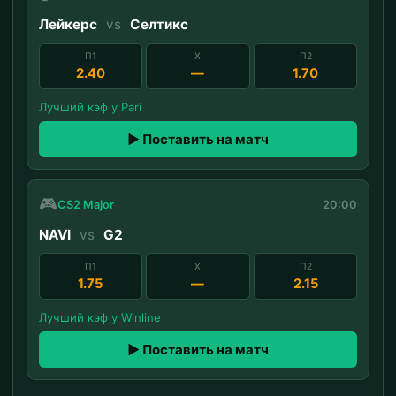
Лейкерс
vs
Селтикс
П1
X
П2
2.40
—
1.70
Лучший кэф у Pari
▶ Поставить на матч
🎮
CS2 Major
20:00
NAVI
vs
G2
П1
X
П2
1.75
—
2.15
Лучший кэф у Winline
▶ Поставить на матч