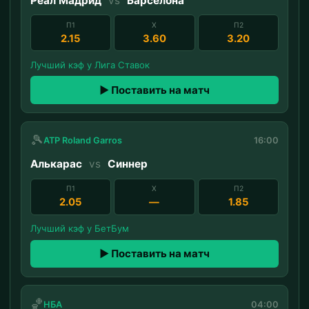
Реал Мадрид
vs
Барселона
П1
X
П2
2.15
3.60
3.20
Лучший кэф у Лига Ставок
▶ Поставить на матч
🎾
ATP Roland Garros
16:00
Алькарас
vs
Синнер
П1
X
П2
2.05
—
1.85
Лучший кэф у БетБум
▶ Поставить на матч
🏀
НБА
04:00