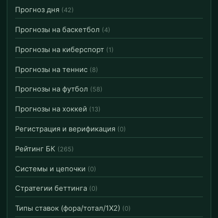
Прогноз дня
(42)
Прогнозы на баскетбол
(4)
Прогнозы на киберспорт
(1)
Прогнозы на теннис
(8)
Прогнозы на футбол
(58)
Прогнозы на хоккей
(13)
Регистрация и верификация
(0)
Рейтинг БК
(265)
Системы и цепочки
(0)
Стратегии беттинга
(0)
Типы ставок (фора/тотал/1Х2)
(0)