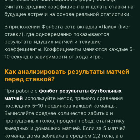
считать средние коэффициенты и делать ставки на
будущие встречи на основе реальной статистики.
В приложении Фонбета есть вкладка «Лайв» (live-
ставки), где одновременно показываются
результаты идущих матчей и текущие
коэффициенты. Коэффициенты меняются каждые 5–
10 секунд в зависимости от хода игры.
Как анализировать результаты матчей
перед ставкой?
При работе с
фонбет результаты футбольных
матчей
используйте метод прямого сравнения
последних 5–10 поединков каждой команды.
Вычисляйте среднее количество забитых и
пропущенных голов, процент побед, статистику
выездных и домашних матчей. Если за 5 матчей
команда дома забивала в среднем 2,2 гола, а в