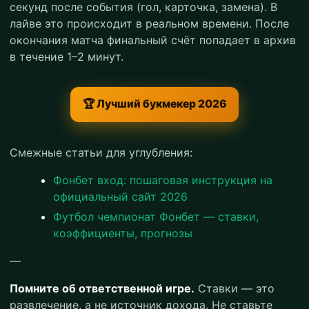
секунд после события (гол, карточка, замена). В
лайве это происходит в реальном времени. После
окончания матча финальный счёт попадает в архив
в течение 1–2 минут.
🏆 Лучший букмекер 2026
Смежные статьи для углубления:
Фонбет вход: пошаговая инструкция на
официальный сайт 2026
Футбол чемпионат Фонбет — ставки,
коэффициенты, прогнозы
—
Помните об ответственной игре.
Ставки — это
развлечение, а не источник дохода. Не ставьте