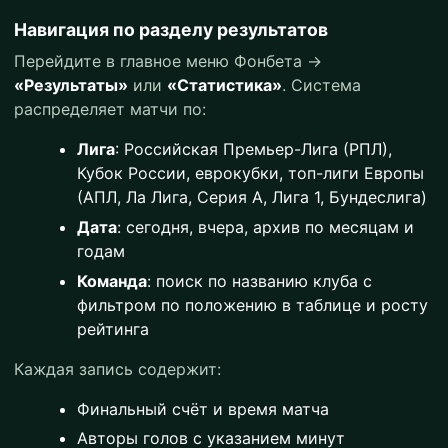
Навигация по разделу результатов
Перейдите в главное меню Фонбета →
«Результаты»
или
«Статистика»
. Система
распределяет матчи по:
Лига
: Российская Премьер-Лига (РПЛ),
Кубок России, еврокубки, топ-лиги Европы
(АПЛ, Ла Лига, Серия А, Лига 1, Бундеслига)
Дата
: сегодня, вчера, архив по месяцам и
годам
Команда
: поиск по названию клуба с
фильтром по положению в таблице и росту
рейтинга
Каждая запись содержит:
Финальный счёт и время матча
Авторы голов с указанием минут