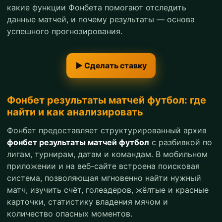
какие функции Фонбета помогают отследить
данные матчей, и почему результаты — основа
успешного прогнозирования.
▶ Сделать ставку
Фонбет результаты матчей футбол: где
найти и как анализировать
Фонбет предоставляет структурированный архив
фонбет результаты матчей футбол
с разбивкой по
лигам, турнирам, датам и командам. В мобильном
приложении и на веб-сайте встроена поисковая
система, позволяющая мгновенно найти нужный
матч, изучить счёт, голеадеров, жёлтые и красные
карточки, статистику владения мячом и
количество опасных моментов.