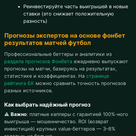
Реинвестируйте часть выигрышей в новые
ставки (это снижает положительную
разность)
Прогнозы экспертов на основе фонбет
результатов матчей футбол
Профессиональные беттеры и аналитики из
раздела прогнозов Фонбета
ежедневно выпускают
прогнозы на матчи, базируясь на результатах,
статистике и коэффициентах. На
странице
рейтинга БК
можно сравнить точность прогнозов
разных источников.
Как выбрать надёжный прогноз
⚠️
Важно
: платные капперы с гарантией 100%-ного
выигрыша — мошенничество. ROI (возврат
инвестиций) крупных value-беттеров — 3–8%