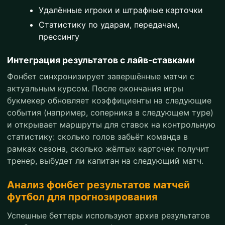
Удалённые игроки и штрафные карточки
Статистику по ударам, передачам,
прессингу
Интеграция результатов с лайв-ставками
Фонбет синхронизирует завершённые матчи с
актуальным курсом. После окончания игры
букмекер обновляет коэффициенты на следующие
события (например, соперника в следующем туре)
и открывает маршруты для ставок на контрольную
статистику: сколько голов забьёт команда в
рамках сезона, сколько жёлтых карточек получит
тренер, выбудет ли капитан на следующий матч.
Анализ фонбет результатов матчей
футбол для прогнозирования
Успешные беттеры используют архив результатов