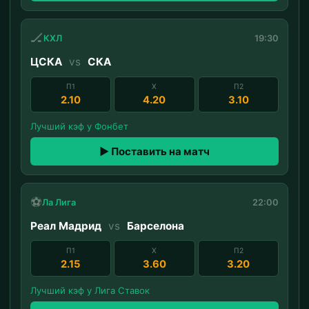
🏒
КХЛ
19:30
ЦСКА
vs
СКА
П1
X
П2
2.10
4.20
3.10
Лучший кэф у Фонбет
▶ Поставить на матч
⚽
Ла Лига
22:00
Реал Мадрид
vs
Барселона
П1
X
П2
2.15
3.60
3.20
Лучший кэф у Лига Ставок