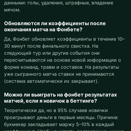
данными: голы, удаления, штрафные, владение
мячом.
Обновляются ли коэффициенты после
окончания матча на Фонбете?
Да, Фонбет обновляет коэффициенты в течение 10–
30 минут после финального свистка. На
следующий тур или другие события они
пересчитываются на основе новой информации о
форме команд, травм и составов. На результаты
уже сыгранного матча ставки не принимаются
(система автоматически их закрывает).
Можно ли выиграть на фонбет результатах
матчей, если я новичок в беттинге?
Теоретически да, но в 95% случаев новички
проигрывают деньги в первые месяцы. Причина:
букмекер закладывает маржу 5–10% в каждый