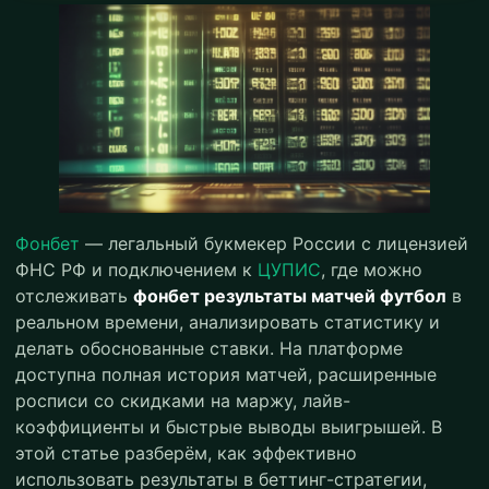
Фонбет
— легальный букмекер России с лицензией
ФНС РФ и подключением к
ЦУПИС
, где можно
отслеживать
фонбет результаты матчей футбол
в
реальном времени, анализировать статистику и
делать обоснованные ставки. На платформе
доступна полная история матчей, расширенные
росписи со скидками на маржу, лайв-
коэффициенты и быстрые выводы выигрышей. В
этой статье разберём, как эффективно
использовать результаты в беттинг-стратегии,