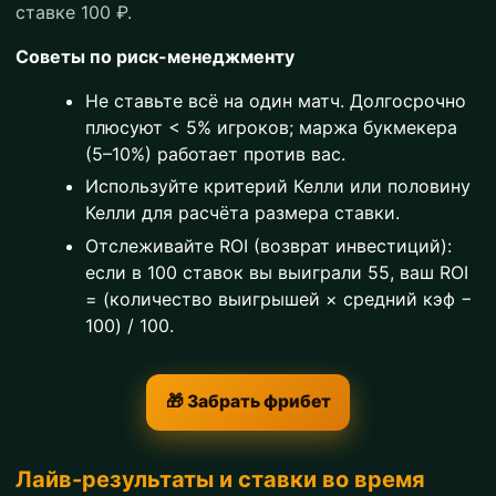
ставке 100 ₽.
Советы по риск-менеджменту
Не ставьте всё на один матч. Долгосрочно
плюсуют < 5% игроков; маржа букмекера
(5–10%) работает против вас.
Используйте критерий Келли или половину
Келли для расчёта размера ставки.
Отслеживайте ROI (возврат инвестиций):
если в 100 ставок вы выиграли 55, ваш ROI
= (количество выигрышей × средний кэф −
100) / 100.
🎁 Забрать фрибет
Лайв-результаты и ставки во время