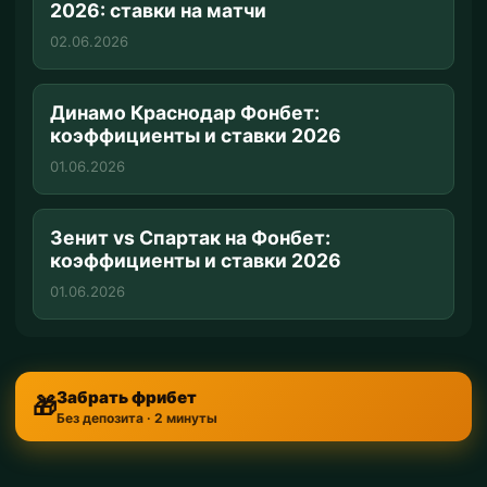
2026: ставки на матчи
02.06.2026
Динамо Краснодар Фонбет:
коэффициенты и ставки 2026
01.06.2026
Зенит vs Спартак на Фонбет:
коэффициенты и ставки 2026
01.06.2026
Забрать фрибет
🎁
Без депозита · 2 минуты