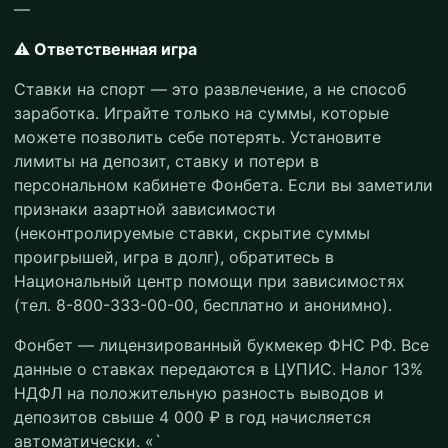
—
⚠️ Ответственная игра
Ставки на спорт — это развлечение, а не способ
заработка. Играйте только на суммы, которые
можете позволить себе потерять. Установите
лимиты на депозит, ставку и потери в
персональном кабинете Фонбета. Если вы заметили
признаки азартной зависимости
(неконтролируемые ставки, скрытие суммы
проигрышей, игра в долг), обратитесь в
Национальный центр помощи при зависимостях
(тел. 8-800-333-00-00, бесплатно и анонимно).
Фонбет — лицензированный букмекер ФНС РФ. Все
данные о ставках передаются в ЦУПИС. Налог 13%
НДФЛ на положительную разность выводов и
депозитов свыше 4 000 ₽ в год начисляется
автоматически. «`