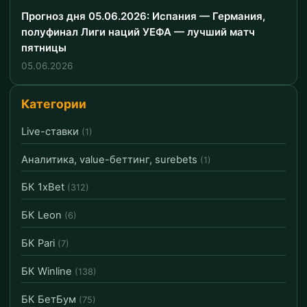
Прогноз дня 05.06.2026: Испания — Германия,
полуфинал Лиги наций УЕФА — лучший матч
пятницы
05.06.2026
Категории
Live-ставки
(1)
Аналитика, value-беттинг, surebets
(1)
БК 1xBet
(312)
БК Leon
(6)
БК Pari
(7)
БК Winline
(138)
БК БетБум
(75)