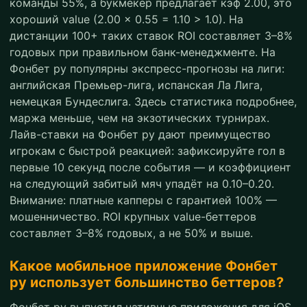
команды 55%, а букмекер предлагает кэф 2.00, это
хороший value (2.00 × 0.55 = 1.10 > 1.0). На
дистанции 100+ таких ставок ROI составляет 3–8%
годовых при правильном банк-менеджменте. На
Фонбет ру популярны экспресс-прогнозы на лиги:
английская Премьер-лига, испанская Ла Лига,
немецкая Бундеслига. Здесь статистика подробнее,
маржа меньше, чем на экзотических турнирах.
Лайв-ставки на Фонбет ру дают преимущество
игрокам с быстрой реакцией: зафиксируйте гол в
первые 10 секунд после события — и коэффициент
на следующий забитый мяч упадёт на 0.10–0.20.
Внимание: платные капперы с гарантией 100% —
мошенничество. ROI крупных value-беттеров
составляет 3–8% годовых, а не 50% и выше.
Какое мобильное приложение Фонбет
ру использует большинство беттеров?