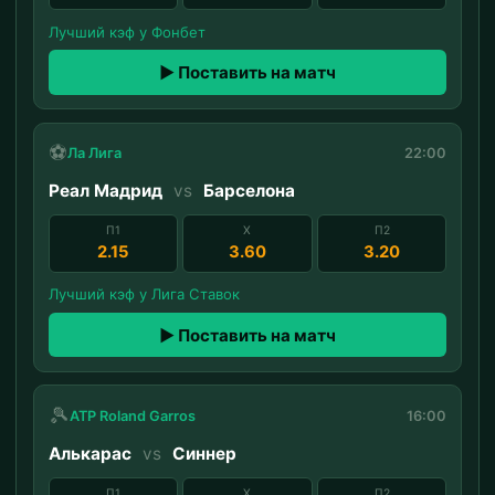
Лучший кэф у Фонбет
▶ Поставить на матч
⚽
Ла Лига
22:00
Реал Мадрид
vs
Барселона
П1
X
П2
2.15
3.60
3.20
Лучший кэф у Лига Ставок
▶ Поставить на матч
🎾
ATP Roland Garros
16:00
Алькарас
vs
Синнер
П1
X
П2