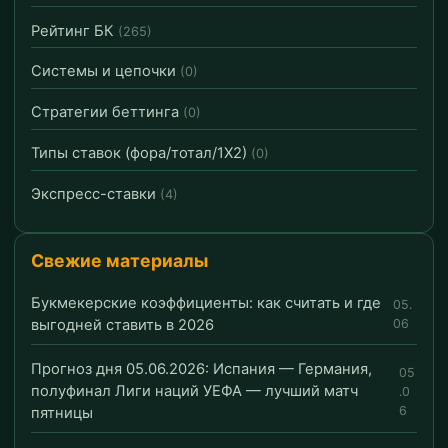
Рейтинг БК
(265)
Системы и цепочки
(0)
Стратегии беттинга
(0)
Типы ставок (фора/тотал/1Х2)
(0)
Экспресс-ставки
(4)
Свежие материалы
Букмекерские коэффициенты: как считать и где
05.
выгодней ставить в 2026
06
Прогноз дня 05.06.2026: Испания — Германия,
05
полуфинал Лиги наций УЕФА — лучший матч
.0
6
пятницы