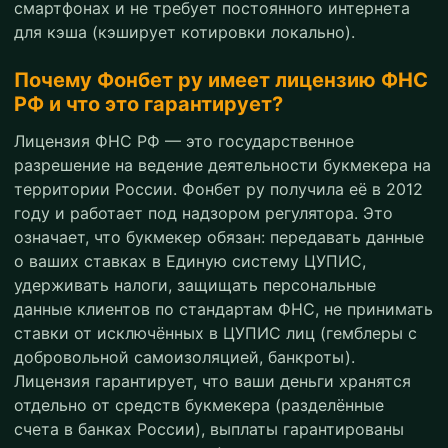
смартфонах и не требует постоянного интернета
для кэша (кэширует котировки локально).
Почему Фонбет ру имеет лицензию ФНС
РФ и что это гарантирует?
Лицензия ФНС РФ — это государственное
разрешение на ведение деятельности букмекера на
территории России. Фонбет ру получила её в 2012
году и работает под надзором регулятора. Это
означает, что букмекер обязан: передавать данные
о ваших ставках в Единую систему ЦУПИС,
удерживать налоги, защищать персональные
данные клиентов по стандартам ФНС, не принимать
ставки от исключённых в ЦУПИС лиц (гемблеры с
добровольной самоизоляцией, банкроты).
Лицензия гарантирует, что ваши деньги хранятся
отдельно от средств букмекера (разделённые
счета в банках России), выплаты гарантированы