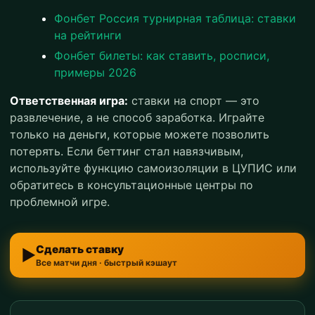
Фонбет Россия турнирная таблица: ставки
на рейтинги
Фонбет билеты: как ставить, росписи,
примеры 2026
Ответственная игра:
ставки на спорт — это
развлечение, а не способ заработка. Играйте
только на деньги, которые можете позволить
потерять. Если беттинг стал навязчивым,
используйте функцию самоизоляции в ЦУПИС или
обратитесь в консультационные центры по
проблемной игре.
Сделать ставку
▶
Все матчи дня · быстрый кэшаут