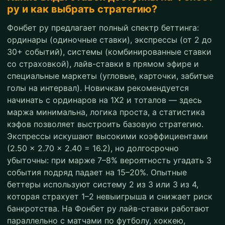
ру и как выбрать стратегию?
Фонбет ру предлагает полный спектр беттинга:
ординары (одиночные ставки), экспрессы (от 2 до
30+ событий), системы (комбинированные ставки
со страховкой), лайв-ставки в прямом эфире и
специальные маркеты (угловые, карточки, забитые
голы на интервал). Новичкам рекомендуется
начинать с ординаров на 1X2 и тоталов — здесь
маржа минимальна, логика проста, а статистика
кэфов позволяет выстроить базовую стратегию.
Экспрессы искушают высокими коэффициентами
(2.50 × 2.70 × 2.40 = 16.2), но долгосрочно
убыточны: при марже 7–8% вероятность угадать 3
события подряд падает на 15–20%. Опытные
беттеры используют систему 2 из 3 или 3 из 4,
которая страхует 1–2 невыигрыша и снижает риск
банкротства. На Фонбет ру лайв-ставки работают
параллельно с матчами по футболу, хоккею,