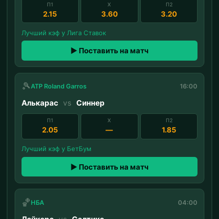
П1
X
П2
2.15
3.60
3.20
Лучший кэф у Лига Ставок
▶ Поставить на матч
🎾
ATP Roland Garros
16:00
Алькарас
vs
Синнер
П1
X
П2
2.05
—
1.85
Лучший кэф у БетБум
▶ Поставить на матч
🏀
НБА
04:00