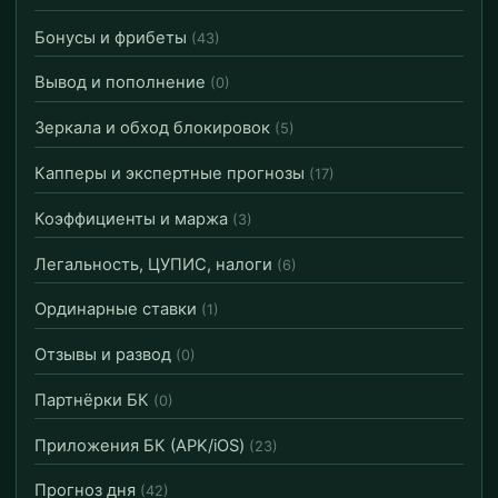
Бонусы и фрибеты
(43)
Вывод и пополнение
(0)
Зеркала и обход блокировок
(5)
Капперы и экспертные прогнозы
(17)
Коэффициенты и маржа
(3)
Легальность, ЦУПИС, налоги
(6)
Ординарные ставки
(1)
Отзывы и развод
(0)
Партнёрки БК
(0)
Приложения БК (APK/iOS)
(23)
Прогноз дня
(42)