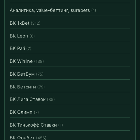
Аналитика, value-беттинг, surebets
(1)
БК 1xBet
(312)
БК Leon
(6)
БК Pari
(7)
БК Winline
(138)
БК БетБум
(75)
БК Бетсити
(79)
БК Лига Ставок
(85)
БК Олимп
(7)
БК Тинькофф Ставки
(1)
БК Фонбет
(456)