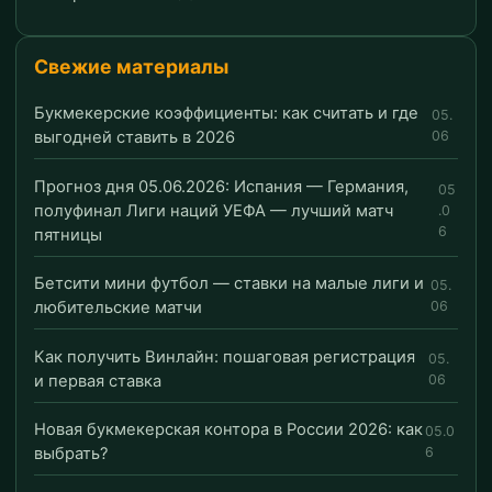
Свежие материалы
Букмекерские коэффициенты: как считать и где
05.
выгодней ставить в 2026
06
Прогноз дня 05.06.2026: Испания — Германия,
05
полуфинал Лиги наций УЕФА — лучший матч
.0
6
пятницы
Бетсити мини футбол — ставки на малые лиги и
05.
любительские матчи
06
Как получить Винлайн: пошаговая регистрация
05.
и первая ставка
06
Новая букмекерская контора в России 2026: как
05.0
выбрать?
6