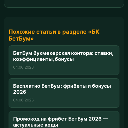
Похожие статьи в разделе «БК
БетБум»
БетБум букмекерская контора: ставки,
коэффициенты, бонусы
04.06.2026
Бесплатно БетБум: фрибеты и бонусы
2026
04.06.2026
Промокод на фрибет БетБум 2026 —
актуальные коды