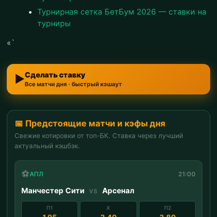
Турнирная сетка БетБум 2026 — ставки на
турниры
«`
Сделать ставку
▶
Все матчи дня · быстрый кэшаут
📅 Предстоящие матчи и кэфы дня
Свежие котировки от топ-БК. Ставка через лучший
актуальный кэшбэк.
⚽
АПЛ
21:00
Манчестер Сити
vs
Арсенал
П1
X
П2