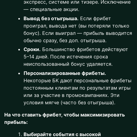
экспресс, системе или тизере. Исключение
— специальные акции.
Вывод без отыгрыша.
Если фрибет
проиграл, вывода нет (вы потеряли только
бонус). Если выиграл — прибыль выводится
обычно сразу, без доп. отыгрыша.
Сроки.
Большинство фрибетов действуют
5–14 дней. После истечения срока
неиспользованный бонус удаляется.
Персонализированные фрибеты.
Некоторые БК дают персональные фрибеты
постоянным клиентам по результатам игры
или за участие в промокампаниях. Эти
условия мягче (часто без отыгрыша).
На что ставить фрибет, чтобы максимизировать
прибыль:
Выбирайте события с высокой