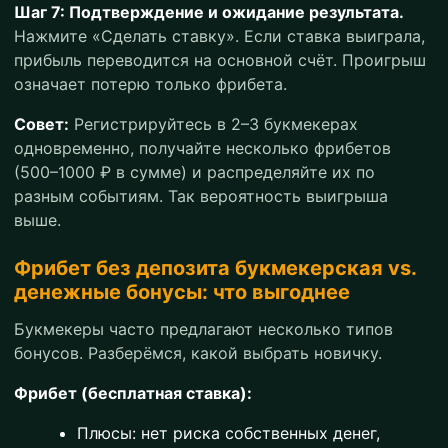
Шаг 7: Подтверждение и ожидание результата.
Нажмите «Сделать ставку». Если ставка выиграла,
прибыль переводится на основной счёт. Проигрыш
означает потерю только фрибета.
Совет:
Регистрируйтесь в 2–3 букмекерах
одновременно, получайте несколько фрибетов
(500–1000 ₽ в сумме) и распределяйте их по
разным событиям. Так вероятность выигрыша
выше.
Фрибет без депозита букмекерская vs.
денежные бонусы: что выгоднее
Букмекеры часто предлагают несколько типов
бонусов. Разберёмся, какой выбрать новичку.
Фрибет (бесплатная ставка):
Плюсы: нет риска собственных денег,