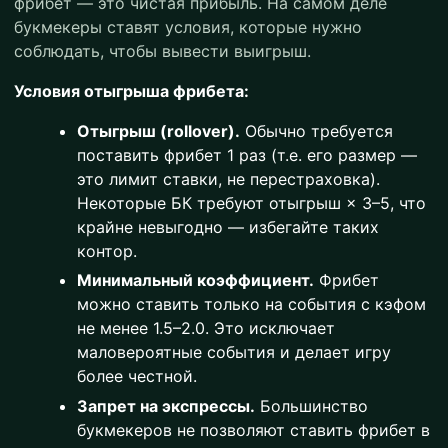
фрибет — это чистая прибыль. На самом деле
букмекеры ставят условия, которые нужно
соблюдать, чтобы вывести выигрыш.
Условия отыгрыша фрибета:
Отыгрыш (rollover).
Обычно требуется
поставить фрибет 1 раз (т.е. его размер —
это лимит ставки, не перестраховка).
Некоторые БК требуют отыгрыш × 3–5, что
крайне невыгодно — избегайте таких
контор.
Минимальный коэффициент.
Фрибет
можно ставить только на события с кэфом
не менее 1.5–2.0. Это исключает
маловероятные события и делает игру
более честной.
Запрет на экспрессы.
Большинство
букмекеров не позволяют ставить фрибет в