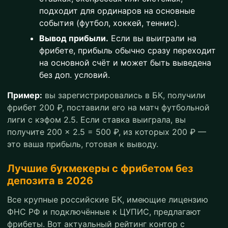
подходит для ординаров на основные
события (футбол, хоккей, теннис).
Вывод прибыли.
Если вы выиграли на
фрибете, прибыль обычно сразу переходит
на основной счёт и может быть выведена
без доп. условий.
Пример:
вы зарегистрировались в БК, получили
фрибет 200 ₽, поставили его на матч футбольной
лиги с кэфом 2.5. Если ставка выиграла, вы
получите 200 × 2.5 = 500 ₽, из которых 200 ₽ —
это ваша прибыль, готовая к выводу.
Лучшие букмекеры с фрибетом без
депозита в 2026
Все крупные российские БК, имеющие лицензию
ФНС РФ и подключённые к ЦУПИС, предлагают
фрибеты. Вот актуальный рейтинг контор с