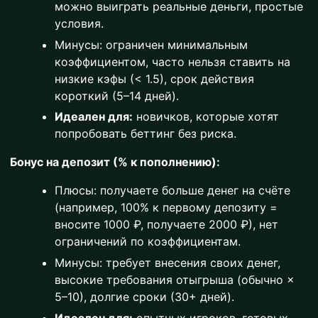
можно выиграть реальные деньги, простые
условия.
Минусы: ограничен минимальным
коэффициентом, часто нельзя ставить на
низкие кэфы (< 1.5), срок действия
короткий (5–14 дней).
Идеален для:
новичков, которые хотят
попробовать беттинг без риска.
Бонус на депозит (% к пополнению):
Плюсы: получаете больше денег на счёте
(например, 100% к первому депозиту =
вносите 1000 ₽, получаете 2000 ₽), нет
ограничений по коэффициентам.
Минусы: требует внесения своих денег,
высокие требования отыгрыша (обычно ×
5–10), долгие сроки (30+ дней).
Идеален для:
опытных игроков, готовых