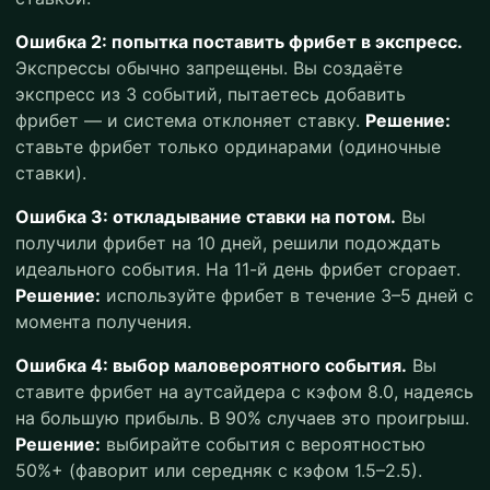
Ошибка 2: попытка поставить фрибет в экспресс.
Экспрессы обычно запрещены. Вы создаёте
экспресс из 3 событий, пытаетесь добавить
фрибет — и система отклоняет ставку.
Решение:
ставьте фрибет только ординарами (одиночные
ставки).
Ошибка 3: откладывание ставки на потом.
Вы
получили фрибет на 10 дней, решили подождать
идеального события. На 11-й день фрибет сгорает.
Решение:
используйте фрибет в течение 3–5 дней с
момента получения.
Ошибка 4: выбор маловероятного события.
Вы
ставите фрибет на аутсайдера с кэфом 8.0, надеясь
на большую прибыль. В 90% случаев это проигрыш.
Решение:
выбирайте события с вероятностью
50%+ (фаворит или середняк с кэфом 1.5–2.5).