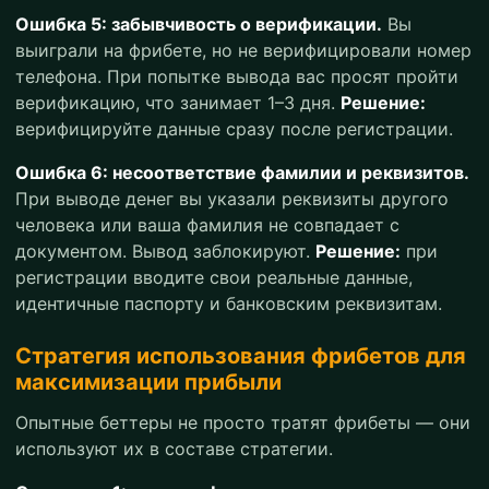
Ошибка 5: забывчивость о верификации.
Вы
выиграли на фрибете, но не верифицировали номер
телефона. При попытке вывода вас просят пройти
верификацию, что занимает 1–3 дня.
Решение:
верифицируйте данные сразу после регистрации.
Ошибка 6: несоответствие фамилии и реквизитов.
При выводе денег вы указали реквизиты другого
человека или ваша фамилия не совпадает с
документом. Вывод заблокируют.
Решение:
при
регистрации вводите свои реальные данные,
идентичные паспорту и банковским реквизитам.
Стратегия использования фрибетов для
максимизации прибыли
Опытные беттеры не просто тратят фрибеты — они
используют их в составе стратегии.