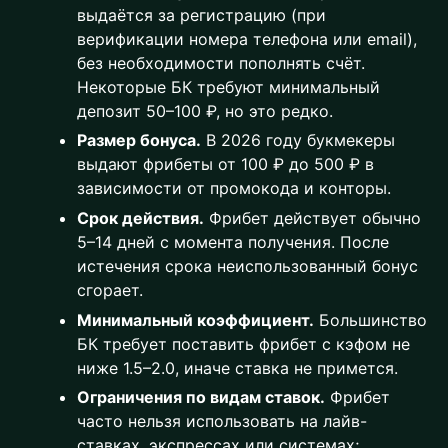
выдаётся за регистрацию (при
верификации номера телефона или email),
без необходимости пополнять счёт.
Некоторые БК требуют минимальный
депозит 50–100 ₽, но это редко.
Размер бонуса.
В 2026 году букмекеры
выдают фрибеты от 100 ₽ до 500 ₽ в
зависимости от промокода и конторы.
Срок действия.
Фрибет действует обычно
5–14 дней с момента получения. После
истечения срока неиспользованный бонус
сгорает.
Минимальный коэффициент.
Большинство
БК требует поставить фрибет с кэфом не
ниже 1.5–2.0, иначе ставка не примется.
Ограничения по видам ставок.
Фрибет
часто нельзя использовать на лайв-
ставках, экспрессах или системах;