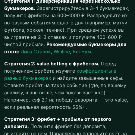
Стратегия 1: диверсификация через несколько
букмекеров.
Зарегистрируйтесь в 3–4 букмекерах,
получите фрибеты на 600–1000 ₽. Распределите их
по разным событиям одного дня (например, матчи
футбола, хоккея, теннис). При среднем успехе вы
выиграете на 2–3 ставках и получите 400–600 ₽
чистой прибыли.
Рекомендуемые букмекеры для
этого:
Лига Ставок
,
Winline
,
БетБум
.
Стратегия 2: value betting с фрибетом.
Перед
получением фрибета изучите
коэффициенты в
разных букмекерах
и найдите завышенные кэфы.
Ставьте фрибет на такое событие (где, по вашему
анализу, шанс выше, чем показывает кэф).
Например, кэф 2.1 на победу фаворита — это value,
если реальная вероятность 55%+.
Стратегия 3: фрибет + прибыль от первого
депозита.
Получите фрибет без депозита,
выиграйте на нём. Параллельно пополните счёт на