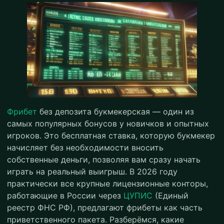
Фрибет
без депозита букмекерская — один из
самых популярных бонусов у новичков и опытных
игроков. Это бесплатная ставка, которую букмекер
начисляет без необходимости вносить
собственные деньги, позволяя вам сразу начать
играть на реальный выигрыш. В 2026 году
практически все крупные лицензионные конторы,
работающие в России через
ЦУПИС
(Единый
реестр ФНС РФ), предлагают фрибеты как часть
приветственного пакета. Разберёмся, какие