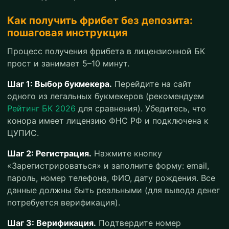
Как получить фрибет без депозита:
пошаговая инструкция
Процесс получения фрибета в лицензионной БК
прост и занимает 5–10 минут.
Шаг 1: Выбор букмекера.
Перейдите на сайт
одного из легальных букмекеров (рекомендуем
Рейтинг БК 2026
для сравнения). Убедитесь, что
конора имеет лицензию ФНС РФ и подключена к
ЦУПИС.
Шаг 2: Регистрация.
Нажмите кнопку
«Зарегистрироваться» и заполните форму: email,
пароль, номер телефона, ФИО, дату рождения. Все
данные должны быть реальными (для вывода денег
потребуется верификация).
Шаг 3: Верификация.
Подтвердите номер