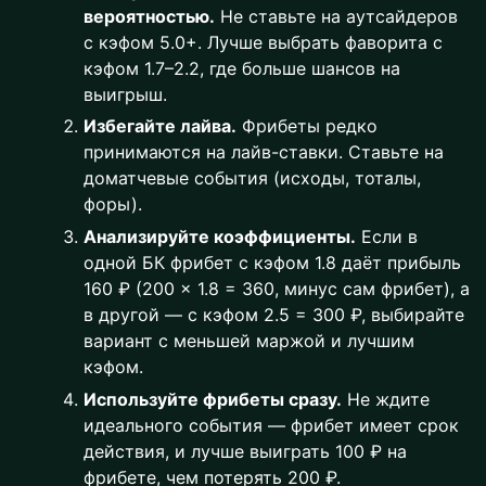
вероятностью.
Не ставьте на аутсайдеров
с кэфом 5.0+. Лучше выбрать фаворита с
кэфом 1.7–2.2, где больше шансов на
выигрыш.
Избегайте лайва.
Фрибеты редко
принимаются на лайв-ставки. Ставьте на
доматчевые события (исходы, тоталы,
форы).
Анализируйте коэффициенты.
Если в
одной БК фрибет с кэфом 1.8 даёт прибыль
160 ₽ (200 × 1.8 = 360, минус сам фрибет), а
в другой — с кэфом 2.5 = 300 ₽, выбирайте
вариант с меньшей маржой и лучшим
кэфом.
Используйте фрибеты сразу.
Не ждите
идеального события — фрибет имеет срок
действия, и лучше выиграть 100 ₽ на
фрибете, чем потерять 200 ₽.