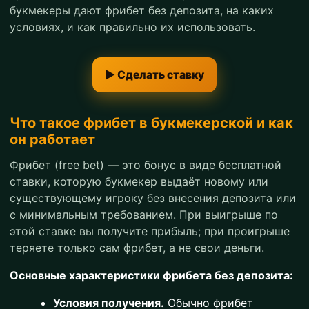
букмекеры дают фрибет без депозита, на каких
условиях, и как правильно их использовать.
▶ Сделать ставку
Что такое фрибет в букмекерской и как
он работает
Фрибет (free bet) — это бонус в виде бесплатной
ставки, которую букмекер выдаёт новому или
существующему игроку без внесения депозита или
с минимальным требованием. При выигрыше по
этой ставке вы получите прибыль; при проигрыше
теряете только сам фрибет, а не свои деньги.
Основные характеристики фрибета без депозита:
Условия получения.
Обычно фрибет