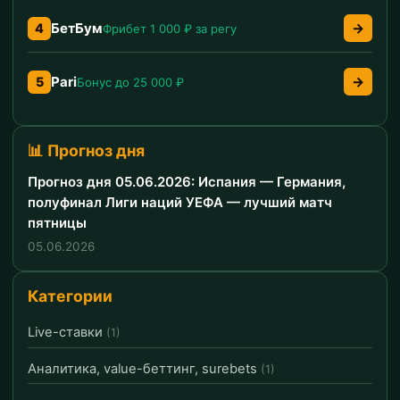
БетБум
→
Фрибет 1 000 ₽ за регу
Pari
→
Бонус до 25 000 ₽
📊 Прогноз дня
Прогноз дня 05.06.2026: Испания — Германия,
полуфинал Лиги наций УЕФА — лучший матч
пятницы
05.06.2026
Категории
Live-ставки
(1)
Аналитика, value-беттинг, surebets
(1)