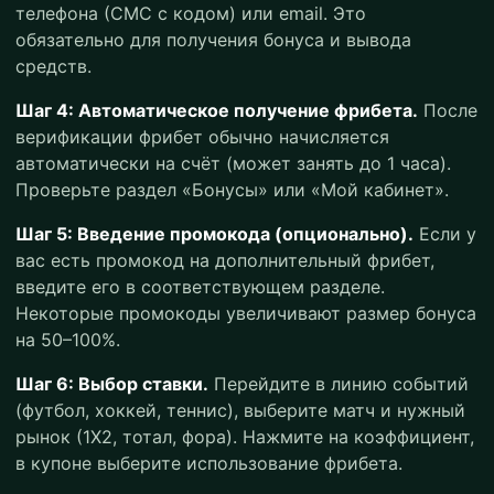
телефона (СМС с кодом) или email. Это
обязательно для получения бонуса и вывода
средств.
Шаг 4: Автоматическое получение фрибета.
После
верификации фрибет обычно начисляется
автоматически на счёт (может занять до 1 часа).
Проверьте раздел «Бонусы» или «Мой кабинет».
Шаг 5: Введение промокода (опционально).
Если у
вас есть промокод на дополнительный фрибет,
введите его в соответствующем разделе.
Некоторые промокоды увеличивают размер бонуса
на 50–100%.
Шаг 6: Выбор ставки.
Перейдите в линию событий
(футбол, хоккей, теннис), выберите матч и нужный
рынок (1X2, тотал, фора). Нажмите на коэффициент,
в купоне выберите использование фрибета.