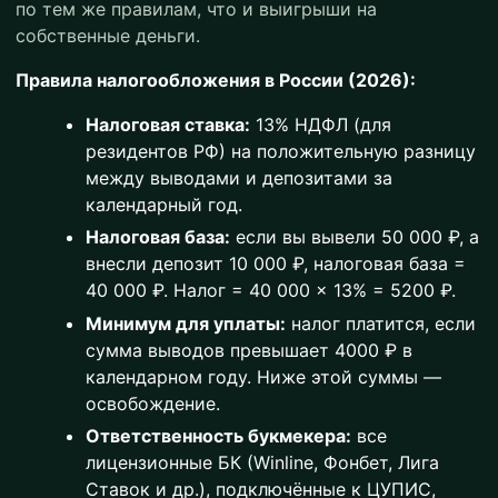
по тем же правилам, что и выигрыши на
собственные деньги.
Правила налогообложения в России (2026):
Налоговая ставка:
13% НДФЛ (для
резидентов РФ) на положительную разницу
между выводами и депозитами за
календарный год.
Налоговая база:
если вы вывели 50 000 ₽, а
внесли депозит 10 000 ₽, налоговая база =
40 000 ₽. Налог = 40 000 × 13% = 5200 ₽.
Минимум для уплаты:
налог платится, если
сумма выводов превышает 4000 ₽ в
календарном году. Ниже этой суммы —
освобождение.
Ответственность букмекера:
все
лицензионные БК (Winline, Фонбет, Лига
Ставок и др.), подключённые к ЦУПИС,