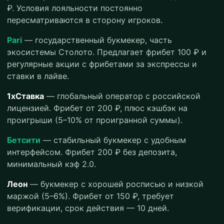
₽. Условия лояльности постоянно
пересматриваются в сторону игроков.
Pari
— государственный букмекер, часть
экосистемы Столото. Предлагает фрибет 100 ₽ и
регулярные акции с фрибетами за экспрессы и
ставки в лайве.
1xСтавка
— глобальный оператор с российской
лицензией. Фрибет от 200 ₽, плюс кэшбэк на
проигрыши (5–10% от проигранной суммы).
Бетсити
— стабильный букмекер с удобным
интерфейсом. Фрибет 200 ₽ без депозита,
минимальный кэф 2.0.
Леон
— букмекер с хорошей росписью и низкой
маржой (5–6%). Фрибет от 150 ₽, требует
верификации, срок действия — 10 дней.