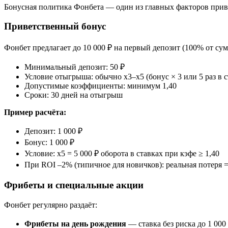
Бонусная политика Фонбета — один из главных факторов прив
Приветственный бонус
Фонбет предлагает до 10 000 ₽ на первый депозит (100% от су
Минимальный депозит: 50 ₽
Условие отыгрыша: обычно x3–x5 (бонус × 3 или 5 раз в с
Допустимые коэффициенты: минимум 1,40
Сроки: 30 дней на отыгрыш
Пример расчёта:
Депозит: 1 000 ₽
Бонус: 1 000 ₽
Условие: x5 = 5 000 ₽ оборота в ставках при кэфе ≥ 1,40
При ROI –2% (типичное для новичков): реальная потеря =
Фрибеты и специальные акции
Фонбет регулярно раздаёт:
Фрибеты на день рождения
— ставка без риска до 1 000