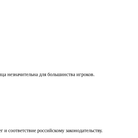
ица незначительна для большинства игроков.
 и соответствие российскому законодательству.