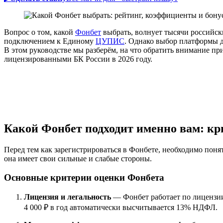
Вопрос о том, какой
Фонбет
выбрать, волнует тысячи российс
подключением к Единому
ЦУПИС
. Однако выбор платформы 
В этом руководстве мы разберём, на что обратить внимание пр
лицензированными БК России в 2026 году.
Какой Фонбет подходит именно вам: к
Перед тем как зарегистрироваться в Фонбете, необходимо поня
она имеет свои сильные и слабые стороны.
Основные критерии оценки Фонбета
Лицензия и легальность
— Фонбет работает по лицензии
4 000 ₽ в год автоматически высчитывается 13% НДФЛ.