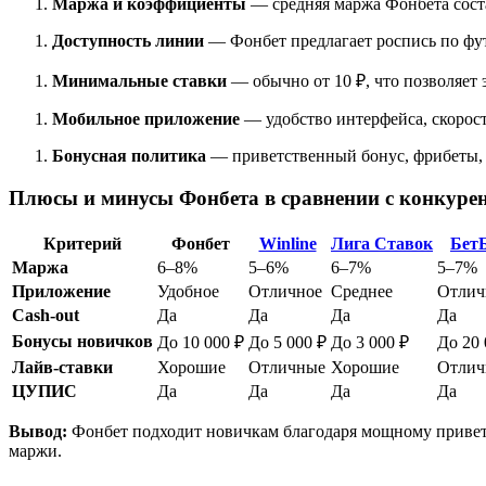
Маржа и коэффициенты
— средняя маржа Фонбета соста
Доступность линии
— Фонбет предлагает роспись по фут
Минимальные ставки
— обычно от 10 ₽, что позволяет 
Мобильное приложение
— удобство интерфейса, скорост
Бонусная политика
— приветственный бонус, фрибеты, c
Плюсы и минусы Фонбета в сравнении с конкуре
Критерий
Фонбет
Winline
Лига Ставок
Бет
Маржа
6–8%
5–6%
6–7%
5–7%
Приложение
Удобное
Отличное
Среднее
Отлич
Cash-out
Да
Да
Да
Да
Бонусы новичков
До 10 000 ₽
До 5 000 ₽
До 3 000 ₽
До 20 
Лайв-ставки
Хорошие
Отличные
Хорошие
Отлич
ЦУПИС
Да
Да
Да
Да
Вывод:
Фонбет подходит новичкам благодаря мощному приветст
маржи.