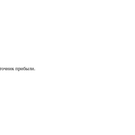
сточник прибыли.