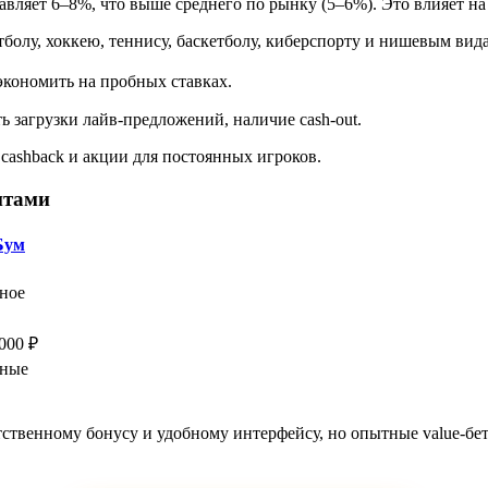
вляет 6–8%, что выше среднего по рынку (5–6%). Это влияет на
болу, хоккею, теннису, баскетболу, киберспорту и нишевым вида
экономить на пробных ставках.
ь загрузки лайв-предложений, наличие cash-out.
ashback и акции для постоянных игроков.
нтами
Бум
ное
000 ₽
ные
венному бонусу и удобному интерфейсу, но опытные value-бетт