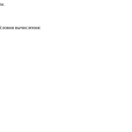
ны.
Условия вычисления: