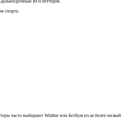
 дальносрочный ROI беттеров.
м спорта.
еры часто выбирают Winline или БетБум из-за более низкой