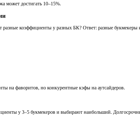
ржа может достигать 10–15%.
ми
т разные коэффициенты у разных БК? Ответ: разные букмекеры 
нты на фаворитов, но конкурентные кэфы на аутсайдеров.
ициенты у 3–5 букмекеров и выбирают наибольший. Долгосрочн