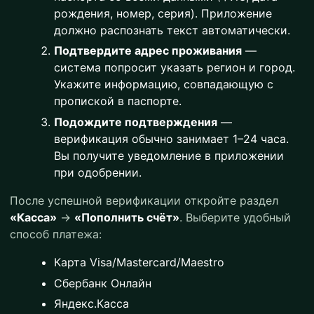
рождения, номер, серия). Приложение
должно распознать текст автоматически.
Подтвердите адрес проживания
—
система попросит указать регион и город.
Укажите информацию, совпадающую с
пропиской в паспорте.
Подождите подтверждения
—
верификация обычно занимает 1–24 часа.
Вы получите уведомление в приложении
при одобрении.
После успешной верификации откройте раздел
«Касса»
→
«Пополнить счёт»
. Выберите удобный
способ платежа:
Карта Visa/Mastercard/Maestro
Сбербанк Онлайн
Яндекс.Касса