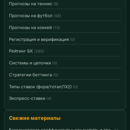
Прогнозы на теннис
(8)
Прогнозы на футбол
(58)
Прогнозы на хоккей
(13)
Регистрация и верификация
(0)
Рейтинг БК
(265)
Системы и цепочки
(0)
Стратегии беттинга
(0)
Типы ставок (фора/тотал/1Х2)
(0)
Экспресс-ставки
(4)
Свежие материалы