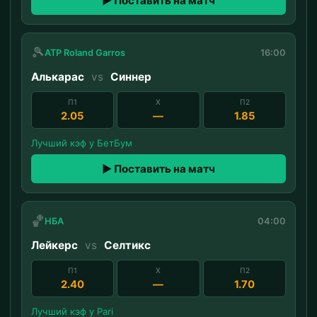
▶ Поставить на матч
🎾
ATP Roland Garros
16:00
Алькарас
vs
Синнер
П1
X
П2
2.05
—
1.85
Лучший кэф у БетБум
▶ Поставить на матч
🏀
НБА
04:00
Лейкерс
vs
Селтикс
П1
X
П2
2.40
—
1.70
Лучший кэф у Pari