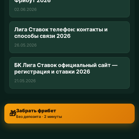
Фрибут 2026
02.06.2026
Лига Ставок телефон: контакты и
способы связи 2026
26.05.2026
БК Лига Ставок официальный сайт —
регистрация и ставки 2026
21.05.2026
Забрать фрибет
🎁
Без депозита · 2 минуты