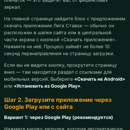
зеркал.
На главной странице найдите блок с предложением
скачать приложение Лига Ставок — обычно он
расположен в шапке сайта или в центральной
части экрана с кнопкой «Скачать приложение».
Нажмите на неё. Процесс займёт не более 10
секунд перенаправления на страницу загрузки.
Если вы не видите кнопку, прокрутите страницу
вниз — там находится раздел с ссылками для
мобильных версий. Выберите
«Скачать на Android»
или
«Установить из Google Play»
.
Шаг 2. Загрузите приложение через
Google Play или с сайта
Вариант 1: через Google Play (рекомендуется)
Нажмите кнопку загрузки, которая автоматически