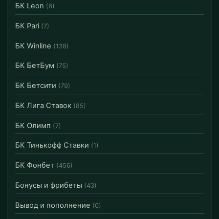
БК Leon
(6)
БК Pari
(7)
БК Winline
(138)
БК БетБум
(75)
БК Бетсити
(79)
БК Лига Ставок
(85)
БК Олимп
(7)
БК Тинькофф Ставки
(1)
БК Фонбет
(456)
Бонусы и фрибеты
(43)
Вывод и пополнение
(0)