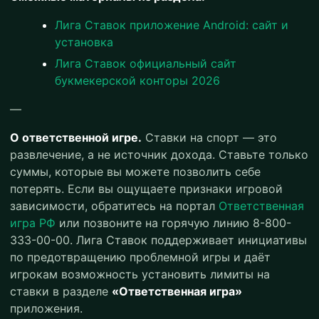
Лига Ставок приложение Android: сайт и
установка
Лига Ставок официальный сайт
букмекерской конторы 2026
—
О ответственной игре.
Ставки на спорт — это
развлечение, а не источник дохода. Ставьте только
суммы, которые вы можете позволить себе
потерять. Если вы ощущаете признаки игровой
зависимости, обратитесь на портал
Ответственная
игра РФ
или позвоните на горячую линию 8-800-
333-00-00. Лига Ставок поддерживает инициативы
по предотвращению проблемной игры и даёт
игрокам возможность установить лимиты на
ставки в разделе
«Ответственная игра»
приложения.