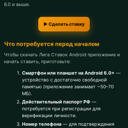
6.0 и выше.
▶ Сделать ставку
Что потребуется перед началом
Чтобы скачать Лига Ставок Android приложение и
начать ставить, приготовьте:
Смартфон или планшет на Android 6.0+
—
устройство с достаточно свободной
памятью (приложение занимает ~50–70
МБ).
Действительный паспорт РФ
—
потребуется при регистрации для
верификации личности.
Номер телефона
— для подтверждения