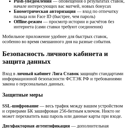
Push-уведомления
— оповещения о результатах ставок,
начале интересующих вас матчей, новых бонусах
Биометрическая авторизация
— вход по отпечатку
пальца или Face ID (быстрее, чем пароль)
Offline-режим
— просмотр истории и расчётов без
интернета (сами ставки требуют соединения)
Мобильное приложение удобнее для быстрых ставок,
особенно во время смешанного дня на разные события.
Безопасность личного кабинета и
защита данных
Вход в
личный кабинет Лига Ставок
защищён стандартами
информационной безопасности ФСТЭК РФ и требованиями
закона о персональных данных.
Защитные меры
SSL-шифрование
— весь трафик между вашим устройством
и серверами БК зашифрован 256-битным ключом. Никто не
может перехватить ваш пароль или данные карты при входе.
Двухфакторная аутентификация
— дополнительная