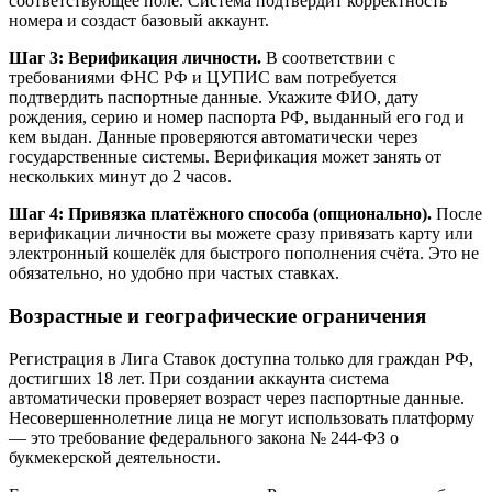
соответствующее поле. Система подтвердит корректность
номера и создаст базовый аккаунт.
Шаг 3: Верификация личности.
В соответствии с
требованиями ФНС РФ и ЦУПИС вам потребуется
подтвердить паспортные данные. Укажите ФИО, дату
рождения, серию и номер паспорта РФ, выданный его год и
кем выдан. Данные проверяются автоматически через
государственные системы. Верификация может занять от
нескольких минут до 2 часов.
Шаг 4: Привязка платёжного способа (опционально).
После
верификации личности вы можете сразу привязать карту или
электронный кошелёк для быстрого пополнения счёта. Это не
обязательно, но удобно при частых ставках.
Возрастные и географические ограничения
Регистрация в Лига Ставок доступна только для граждан РФ,
достигших 18 лет. При создании аккаунта система
автоматически проверяет возраст через паспортные данные.
Несовершеннолетние лица не могут использовать платформу
— это требование федерального закона № 244-ФЗ о
букмекерской деятельности.