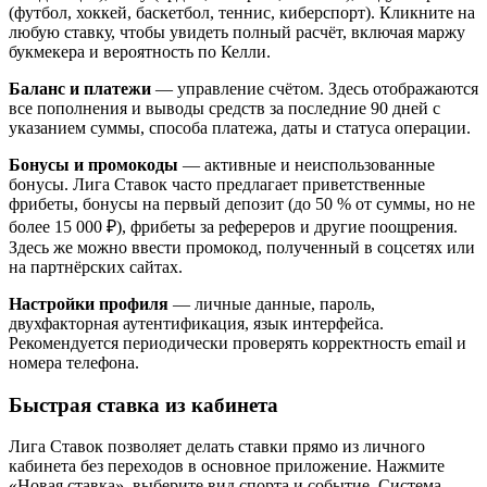
(футбол, хоккей, баскетбол, теннис, киберспорт). Кликните на
любую ставку, чтобы увидеть полный расчёт, включая маржу
букмекера и вероятность по Келли.
Баланс и платежи
— управление счётом. Здесь отображаются
все пополнения и выводы средств за последние 90 дней с
указанием суммы, способа платежа, даты и статуса операции.
Бонусы и промокоды
— активные и неиспользованные
бонусы. Лига Ставок часто предлагает приветственные
фрибеты, бонусы на первый депозит (до 50 % от суммы, но не
более 15 000 ₽), фрибеты за рефереров и другие поощрения.
Здесь же можно ввести промокод, полученный в соцсетях или
на партнёрских сайтах.
Настройки профиля
— личные данные, пароль,
двухфакторная аутентификация, язык интерфейса.
Рекомендуется периодически проверять корректность email и
номера телефона.
Быстрая ставка из кабинета
Лига Ставок позволяет делать ставки прямо из личного
кабинета без переходов в основное приложение. Нажмите
«Новая ставка», выберите вид спорта и событие. Система