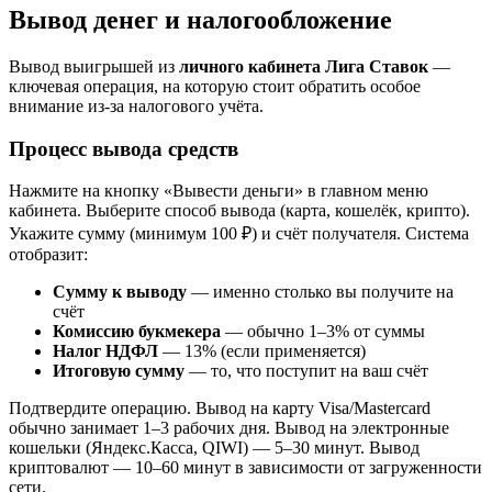
Вывод денег и налогообложение
Вывод выигрышей из
личного кабинета Лига Ставок
—
ключевая операция, на которую стоит обратить особое
внимание из-за налогового учёта.
Процесс вывода средств
Нажмите на кнопку «Вывести деньги» в главном меню
кабинета. Выберите способ вывода (карта, кошелёк, крипто).
Укажите сумму (минимум 100 ₽) и счёт получателя. Система
отобразит:
Сумму к выводу
— именно столько вы получите на
счёт
Комиссию букмекера
— обычно 1–3% от суммы
Налог НДФЛ
— 13% (если применяется)
Итоговую сумму
— то, что поступит на ваш счёт
Подтвердите операцию. Вывод на карту Visa/Mastercard
обычно занимает 1–3 рабочих дня. Вывод на электронные
кошельки (Яндекс.Касса, QIWI) — 5–30 минут. Вывод
криптовалют — 10–60 минут в зависимости от загруженности
сети.