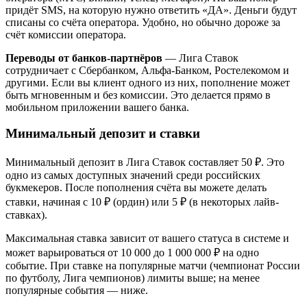
придёт SMS, на которую нужно ответить «ДА». Деньги будут
списаны со счёта оператора. Удобно, но обычно дороже за
счёт комиссии оператора.
Переводы от банков-партнёров
— Лига Ставок
сотрудничает с Сбербанком, Альфа-Банком, Ростелекомом и
другими. Если вы клиент одного из них, пополнение может
быть мгновенным и без комиссии. Это делается прямо в
мобильном приложении вашего банка.
Минимальный депозит и ставки
Минимальный депозит в Лига Ставок составляет 50 ₽. Это
одно из самых доступных значений среди российских
букмекеров. После пополнения счёта вы можете делать
ставки, начиная с 10 ₽ (ордин) или 5 ₽ (в некоторых лайв-
ставках).
Максимальная ставка зависит от вашего статуса в системе и
может варьироваться от 10 000 до 1 000 000 ₽ на одно
событие. При ставке на популярные матчи (чемпионат России
по футболу, Лига чемпионов) лимиты выше; на менее
популярные события — ниже.