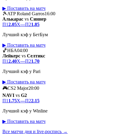
▶ Поставить на матч
🎾
ATP Roland Garros
16:00
Алькарас
vs
Синнер
П1
2.05
X
—
П2
1.85
Лучший кэф у БетБум
▶ Поставить на матч
🏀
НБА
04:00
Лейкерс
vs
Селтикс
П1
2.40
X
—
П2
1.70
Лучший кэф у Pari
▶ Поставить на матч
🎮
CS2 Major
20:00
NAVI
vs
G2
П1
1.75
X
—
П2
2.15
Лучший кэф у Winline
▶ Поставить на матч
Все матчи дня и live-роспись →