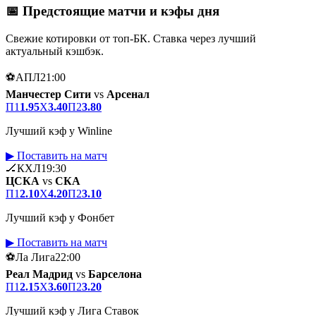
📅 Предстоящие матчи и кэфы дня
Свежие котировки от топ-БК. Ставка через лучший
актуальный кэшбэк.
⚽
АПЛ
21:00
Манчестер Сити
vs
Арсенал
П1
1.95
X
3.40
П2
3.80
Лучший кэф у Winline
▶ Поставить на матч
🏒
КХЛ
19:30
ЦСКА
vs
СКА
П1
2.10
X
4.20
П2
3.10
Лучший кэф у Фонбет
▶ Поставить на матч
⚽
Ла Лига
22:00
Реал Мадрид
vs
Барселона
П1
2.15
X
3.60
П2
3.20
Лучший кэф у Лига Ставок