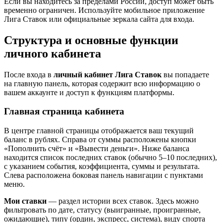
Если вы находитесь за пределами России, доступ может быть
временно ограничен. Используйте мобильное приложение
Лига Ставок или официальные зеркала сайта для входа.
Структура и основные функции
личного кабинета
После входа в
личный кабинет Лига Ставок
вы попадаете
на главную панель, которая содержит всю информацию о
вашем аккаунте и доступ к функциям платформы.
Главная страница кабинета
В центре главной страницы отображается ваш текущий
баланс в рублях. Справа от суммы расположены кнопки
«Пополнить счёт» и «Вывести деньги». Ниже баланса
находится список последних ставок (обычно 5–10 последних),
с указанием события, коэффициента, суммы и результата.
Слева расположена боковая панель навигации с пунктами
меню.
Мои ставки
— раздел истории всех ставок. Здесь можно
фильтровать по дате, статусу (выигранные, проигранные,
ожидающие), типу (ордин, экспресс, система), виду спорта