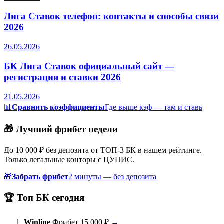
Лига Ставок телефон: контакты и способы связи
2026
26.05.2026
БК Лига Ставок официальный сайт —
регистрация и ставки 2026
21.05.2026
📊
Сравнить коэффициенты
Где выше кэф — там и ставь
🎁 Лучший фрибет недели
До 10 000 ₽ без депозита от ТОП-3 БК в нашем рейтинге.
Только легальные конторы с ЦУПИС.
🎁
Забрать фрибет
2 минуты — без депозита
🏆 Топ БК сегодня
Winline
Фрибет 15 000 ₽
→