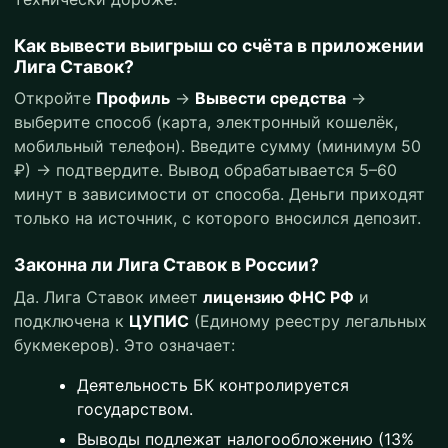
Как вывести выигрыш со счёта в приложении
Лига Ставок?
Откройте
Профиль
→
Вывести средства
→
выберите способ (карта, электронный кошелёк,
мобильный телефон). Введите сумму (минимум 50
₽) → подтвердите. Вывод обрабатывается 5–60
минут в зависимости от способа. Деньги приходят
только на источник, с которого вносился депозит.
Законна ли Лига Ставок в России?
Да. Лига Ставок имеет
лицензию ФНС РФ
и
подключена к
ЦУПИС
(Единому реестру легальных
букмекеров). Это означает:
Деятельность БК контролируется
государством.
Выводы подлежат налогообложению (13%