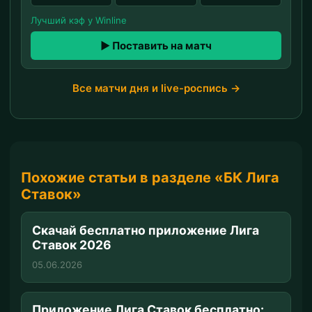
Лучший кэф у Winline
▶ Поставить на матч
Все матчи дня и live-роспись →
Похожие статьи в разделе «БК Лига
Ставок»
Скачай бесплатно приложение Лига
Ставок 2026
05.06.2026
Приложение Лига Ставок бесплатно: