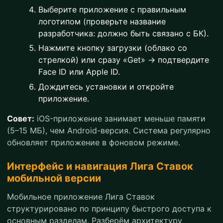
Выберите приложение с правильным
логотипом (проверьте название
разработчика: должно быть связано с БК).
Нажмите кнопку загрузки (облако со
стрелкой) или сразу «Get» → подтвердите
Face ID или Apple ID.
Дождитесь установки и откройте
приложение.
Совет:
iOS-приложение занимает меньше памяти
(5–15 МБ), чем Android-версия. Система регулярно
обновляет приложение в фоновом режиме.
Интерфейс и навигация Лига Ставок
мобильной версии
Мобильное приложение Лига Ставок
структурировано по принципу быстрого доступа к
основным разделам. Разберём архитектуру