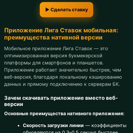
▶ Сделать ставку
Приложение Лига Ставок мобильная:
преимущества нативной версии
Мобильное приложение Лига Ставок — это
оптимизированная версия букмекерской
платформы для смартфонов и планшетов.
Приложение работает значительно быстрее, чем
веб-версия, благодаря локальному кэшированию
данных и прямому подключению к серверам БК.
Зачем скачивать приложение вместо веб-
версии
Основные преимущества нативного приложения:
Скорость загрузки линии
— коэффициенты
обновляются на 0,3–0,5 секунд быстрее,