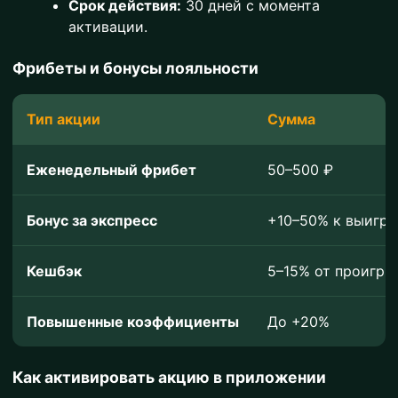
Срок действия:
30 дней с момента
активации.
Фрибеты и бонусы лояльности
Тип акции
Сумма
Еженедельный фрибет
50–500 ₽
Бонус за экспресс
+10–50% к выигр
Кешбэк
5–15% от проигр
Повышенные коэффициенты
До +20%
Как активировать акцию в приложении