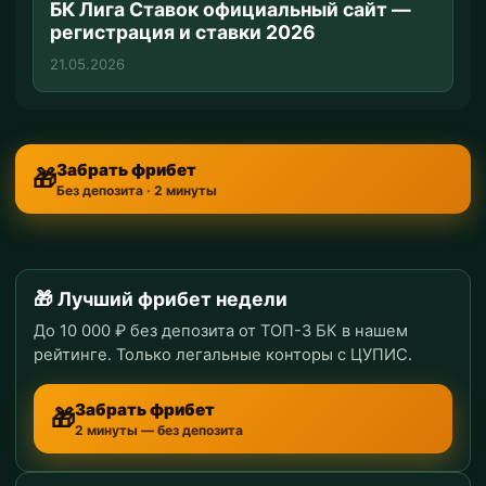
БК Лига Ставок официальный сайт —
регистрация и ставки 2026
21.05.2026
Забрать фрибет
🎁
Без депозита · 2 минуты
🎁 Лучший фрибет недели
До 10 000 ₽ без депозита от ТОП-3 БК в нашем
рейтинге. Только легальные конторы с ЦУПИС.
Забрать фрибет
🎁
2 минуты — без депозита