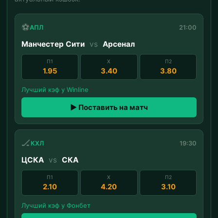
⚽
АПЛ
21:00
Манчестер Сити
vs
Арсенал
П1
X
П2
1.95
3.40
3.80
Лучший кэф у Winline
▶ Поставить на матч
🏒
КХЛ
19:30
ЦСКА
vs
СКА
П1
X
П2
2.10
4.20
3.10
Лучший кэф у Фонбет