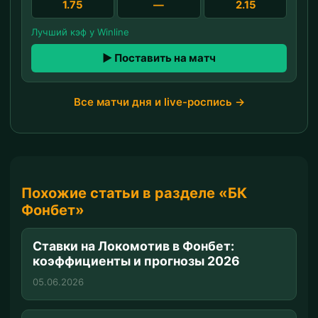
1.75
—
2.15
Лучший кэф у Winline
▶ Поставить на матч
Все матчи дня и live-роспись →
Похожие статьи в разделе «БК
Фонбет»
Ставки на Локомотив в Фонбет:
коэффициенты и прогнозы 2026
05.06.2026