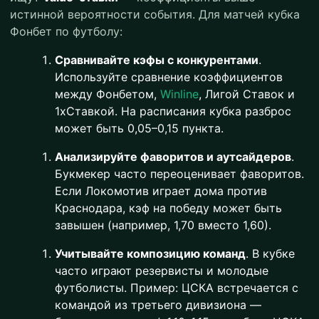
истинной вероятности события. Для матчей кубка
Фонбет по футболу:
Сравнивайте кэфы с конкурентами
.
Используйте сравнение коэффициентов
между Фонбетом,
Winline
, Лигой Ставок и
1xСтавкой. На расписания кубка разброс
может быть 0,05–0,15 пункта.
Анализируйте фаворитов и аутсайдеров
.
Букмекер часто переоценивает фаворитов.
Если Локомотив играет дома против
Краснодара, кэф на победу может быть
завышен (например, 1,70 вместо 1,60).
Учитывайте композицию команд
. В кубке
часто играют резервисты и молодые
футболисты. Пример: ЦСКА встречается с
командой из третьего дивизиона —