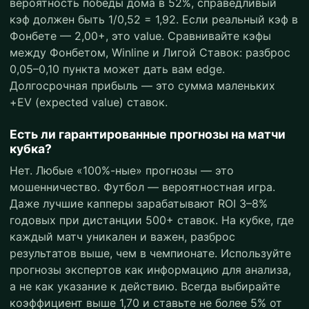
вероятность победы дома в 52%, справедливый
кэф должен быть 1/0,52 = 1,92. Если реальный кэф в
Фонбете — 2,00+, это value. Сравнивайте кэфы
между Фонбетом, Winline и Лигой Ставок: разброс
0,05–0,10 пункта может дать вам edge.
Долгосрочная прибыль — это сумма маленьких
+EV (expected value) ставок.
Есть ли гарантированные прогнозы на матчи
кубка?
Нет. Любые «100%-ные» прогнозы — это
мошенничество. Футбол — вероятностная игра.
Даже лучшие капперы зарабатывают ROI 3–8%
годовых при дистанции 500+ ставок. На кубке, где
каждый матч уникален и важен, разброс
результатов выше, чем в чемпионате. Используйте
прогнозы экспертов как информацию для анализа,
а не как указание к действию. Всегда выбирайте
коэффициент выше 1,70 и ставьте не более 5% от