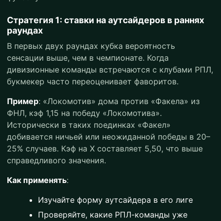
Стратегия 1: ставки на аутсайдеров в раннях
раундах
В первых двух раундах кубка вероятность
сенсации выше, чем в чемпионате. Когда
дивизионные команды встречаются с клубами РПЛ,
букмекер часто переоценивает фаворитов.
Пример
: «Локомотив» дома против «Факела» из
ФНЛ, кэф 1,15 на победу «Локомотива».
Исторически в таких поединках «Факел»
добивается ничьей или неожиданной победы в 20–
25% случаев. Кэф на X составляет 5,50, что выше
справедливого значения.
Как применять
:
Изучайте форму аутсайдера в его лиге
Проверяйте, какие РПЛ-команды уже