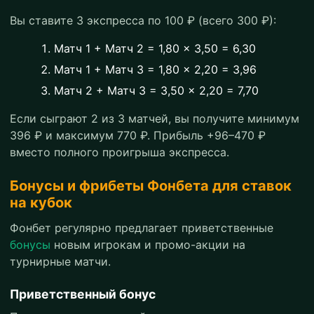
Вы ставите 3 экспресса по 100 ₽ (всего 300 ₽):
Матч 1 + Матч 2 = 1,80 × 3,50 = 6,30
Матч 1 + Матч 3 = 1,80 × 2,20 = 3,96
Матч 2 + Матч 3 = 3,50 × 2,20 = 7,70
Если сыграют 2 из 3 матчей, вы получите минимум
396 ₽ и максимум 770 ₽. Прибыль +96–470 ₽
вместо полного проигрыша экспресса.
Бонусы и фрибеты Фонбета для ставок
на кубок
Фонбет регулярно предлагает приветственные
бонусы
новым игрокам и промо-акции на
турнирные матчи.
Приветственный бонус