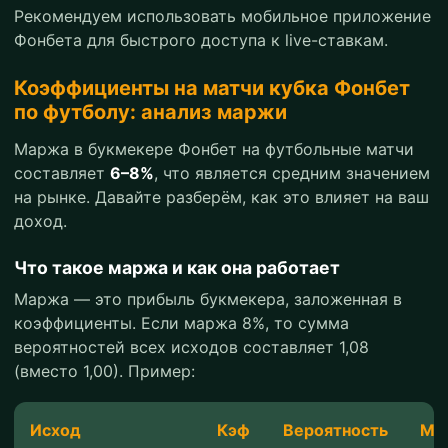
Рекомендуем использовать мобильное приложение
Фонбета для быстрого доступа к live-ставкам.
Коэффициенты на матчи кубка Фонбет
по футболу: анализ маржи
Маржа в букмекере Фонбет на футбольные матчи
составляет
6–8%
, что является средним значением
на рынке. Давайте разберём, как это влияет на ваш
доход.
Что такое маржа и как она работает
Маржа — это прибыль букмекера, заложенная в
коэффициенты. Если маржа 8%, то сумма
вероятностей всех исходов составляет 1,08
(вместо 1,00). Пример:
Исход
Кэф
Вероятность
Ма