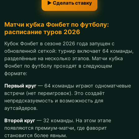
▶ Сделать ставку
Матчи кубка Фонбет по футболу:
расписание туров 2026
Кубок Фонбет в сезоне 2026 года запущен с
обновленной сеткой: турнир включает 64 команды,
разделённые на несколько этапов. Матчи кубка
Фонбет по футболу проходят в следующем
формате:
Первый круг
— 64 команды играют одноматчевые
встречи (нет переигровок). Это создаёт
непредсказуемость и возможность для
аутсайдеров.
Второй круг
— 32 команды. На этом этапе
появляются премиум-матчи, где фаворит
становится более явным.