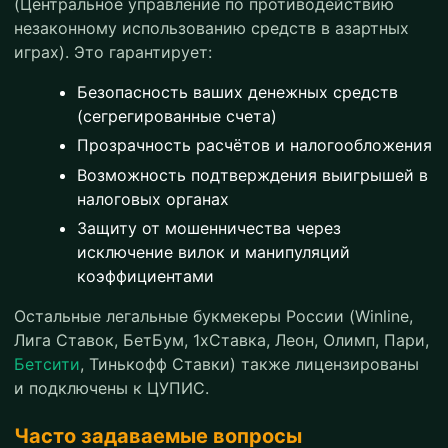
(Центральное управление по противодействию
незаконному использованию средств в азартных
играх). Это гарантирует:
Безопасность ваших денежных средств
(сегрегированные счета)
Прозрачность расчётов и налогообложения
Возможность подтверждения выигрышей в
налоговых органах
Защиту от мошенничества через
исключение вилок и манипуляций
коэффициентами
Остальные легальные букмекеры России (Winline,
Лига Ставок, БетБум, 1xСтавка, Леон, Олимп, Пари,
Бетсити
, Тинькофф Ставки) также лицензированы
и подключены к ЦУПИС.
Часто задаваемые вопросы