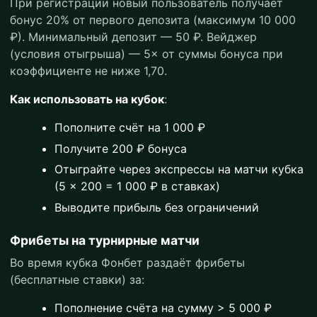
При регистрации новый пользователь получает
бонус 20% от первого депозита (максимум 10 000
₽). Минимальный депозит — 50 ₽. Вейджер
(условия отыгрыша) — 5× от суммы бонуса при
коэффициенте не ниже 1,70.
Как использовать на кубок
:
Пополните счёт на 1 000 ₽
Получите 200 ₽ бонуса
Отыграйте через экспрессы на матчи кубка
(5 × 200 = 1 000 ₽ в ставках)
Выводите прибыль без ограничений
Фрибеты на турнирные матчи
Во время кубка Фонбет раздаёт фрибеты
(бесплатные ставки) за:
Пополнение счёта на сумму > 5 000 ₽