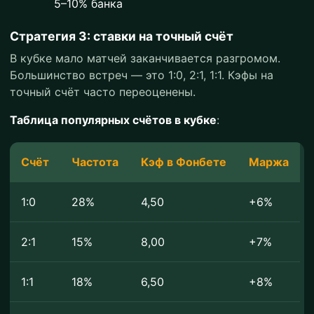
5–10% банка
Стратегия 3: ставки на точный счёт
В кубке мало матчей заканчивается разгромом.
Большинство встреч — это 1:0, 2:1, 1:1. Кэфы на
точный счёт часто переоценены.
Таблица популярных счётов в кубке
:
Счёт
Частота
Кэф в Фонбете
Маржа
1:0
28%
4,50
+6%
2:1
15%
8,00
+7%
1:1
18%
6,50
+8%