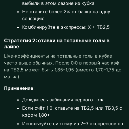
выбыли в этом сезоне из кубка
Не ставьте более 2% от банка на одну
сенсацию
Комбинируйте в экспрессы: X + ТБ2,5
Стратегия 2: ставки на тотальные голы в
лайве
Live-коэффициенты на тотальные голы в кубке
часто выше обычных. После 0:0 в первый час кэф
на ТБ2,5 может быть 1,85–1,95 (вместо 1,70–1,75 до
матча).
Применение
:
Дождитесь забивания первого гола
Если счёт 1:0, ставьте на ТБ2,5 или ТБ3,5 с
кэфом 1,80+
Используйте систему из 2–3 экспрессов по