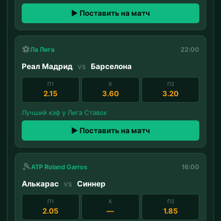
▶ Поставить на матч
⚽
Ла Лига
22:00
Реал Мадрид
vs
Барселона
П1
X
П2
2.15
3.60
3.20
Лучший кэф у Лига Ставок
▶ Поставить на матч
🎾
ATP Roland Garros
16:00
Алькарас
vs
Синнер
П1
X
П2
2.05
—
1.85