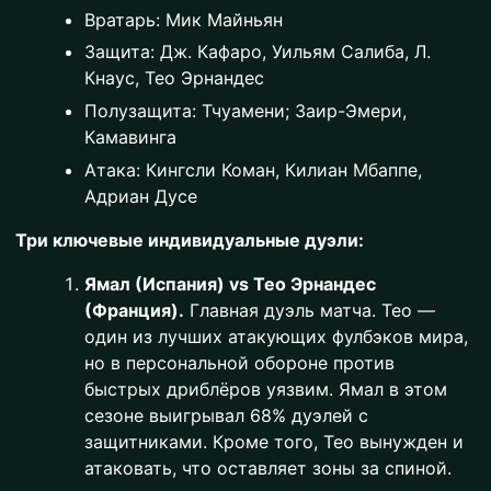
Вратарь: Мик Майньян
Защита: Дж. Кафаро, Уильям Салиба, Л.
Кнаус, Тео Эрнандес
Полузащита: Тчуамени; Заир-Эмери,
Камавинга
Атака: Кингсли Коман, Килиан Мбаппе,
Адриан Дусе
Три ключевые индивидуальные дуэли:
Ямал (Испания) vs Тео Эрнандес
(Франция).
Главная дуэль матча. Тео —
один из лучших атакующих фулбэков мира,
но в персональной обороне против
быстрых дриблёров уязвим. Ямал в этом
сезоне выигрывал 68% дуэлей с
защитниками. Кроме того, Тео вынужден и
атаковать, что оставляет зоны за спиной.