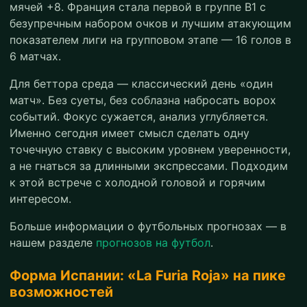
мячей +8. Франция стала первой в группе B1 с
безупречным набором очков и лучшим атакующим
показателем лиги на групповом этапе — 16 голов в
6 матчах.
Для беттора среда — классический день «один
матч». Без суеты, без соблазна набросать ворох
событий. Фокус сужается, анализ углубляется.
Именно сегодня имеет смысл сделать одну
точечную ставку с высоким уровнем уверенности,
а не гнаться за длинными экспрессами. Подходим
к этой встрече с холодной головой и горячим
интересом.
Больше информации о футбольных прогнозах — в
нашем разделе
прогнозов на футбол
.
Форма Испании: «La Furia Roja» на пике
возможностей