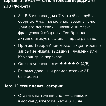
Вариант 3: Ямал — гол или голевая передача @
2.10 (Фонбет)
За: В 6 из последних 7 матчей за клуб и
сборную Ямал прямо участвовал в голе.
Зона его действий — уязвимый фланг
французской обороны. Тео Эрнандес
активно атакует, оставляя пространство.
Против: Тьерри Анри может акцентировать
закрытие Ямала, выдвинув Тчуамени или
Камавингу на перехват.
Оценка уверенности: ★★★★☆ (4/5)
Рекомендованный размер ставки: 2%
банкролла
Чего НЕ стоит делать сегодня:
Ставить на точный счёт — слишком
высокая дисперсия, кэфы 6–10 не