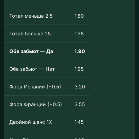
Тотал меньше 2.5
1.80
Тотал больше 1.5
1.38
Обе забьют — Да
1.90
Обе забьют — Нет
1.95
Фора Испании (−0.5)
3.20
Фора Франции (−0.5)
3.55
Двойной шанс 1X
1.45