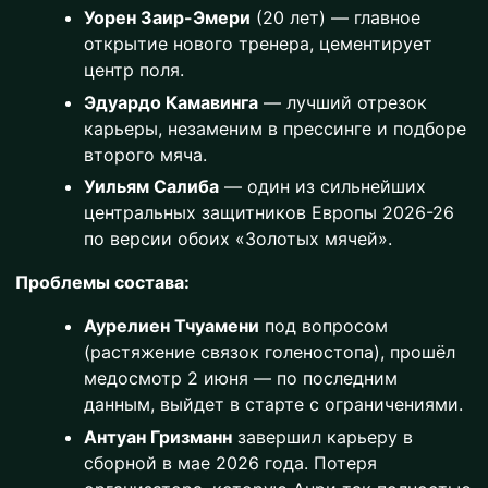
Уорен Заир-Эмери
(20 лет) — главное
открытие нового тренера, цементирует
центр поля.
Эдуардо Камавинга
— лучший отрезок
карьеры, незаменим в прессинге и подборе
второго мяча.
Уильям Салиба
— один из сильнейших
центральных защитников Европы 2026-26
по версии обоих «Золотых мячей».
Проблемы состава:
Аурелиен Тчуамени
под вопросом
(растяжение связок голеностопа), прошёл
медосмотр 2 июня — по последним
данным, выйдет в старте с ограничениями.
Антуан Гризманн
завершил карьеру в
сборной в мае 2026 года. Потеря