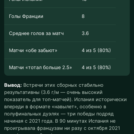
Голы Франции
8
Среднее голов за матч
3.6
Матчи «обе забьют»
4 из 5 (80%)
Матчи «тотал больше 2.5»
4 из 5 (80%)
Вывод:
Встречи этих сборных стабильно
результативны (3.6 г/м — очень высокий
показатель для топ-матчей). Испания исторически
впереди в формате «навылет», особенно в
полуфинальных дуэлях — три победы подряд
начиная с 2021 года. В 90 минутах Испания не
проигрывала французам ни разу с октября 2021