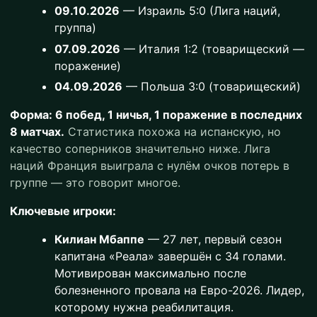
09.10.2026
— Израиль 5:0 (Лига наций,
группа)
07.09.2026
— Италия 1:2 (товарищеский —
поражение)
04.09.2026
— Польша 3:0 (товарищеский)
Форма: 6 побед, 1 ничья, 1 поражение в последних
8 матчах.
Статистика похожа на испанскую, но
качество соперников значительно ниже. Лига
наций Франция выиграла с нулём очков потерь в
группе — это говорит многое.
Ключевые игроки:
Килиан Мбаппе
— 27 лет, первый сезон
капитана «Реала» завершён с 34 голами.
Мотивирован максимально после
болезненного провала на Евро-2026. Лидер,
которому нужна реабилитация.