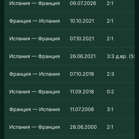
Испания — Франция
09.07.2026
2:1
Франция — Испания
10.10.2021
2:1
Испания — Франция
07.10.2021
2:1
Испания — Франция
26.06.2021
3:3 д.вр. (5:3
Франция — Испания
07.10.2018
2:3
Испания — Франция
11.09.2018
0:2
Франция — Испания
11.07.2006
3:1
Испания — Франция
28.06.2000
2:1