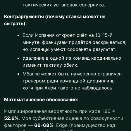
тактических установок соперника.
Контраргументы (почему ставка может не
сыграть):
Если Испания откроет счёт на 10–15-й
минуте, французам придётся раскрываться,
но испанцы умеют сохранять результат.
Удаление в одной из команд кардинально
изменит тактику обеих.
Мбаппе может быть намеренно ограничен
тренером ради командной дисциплины —
хотя при Анри такого не наблюдалось.
Математическое обоснование:
Имплицированная вероятность при кэфе 1.90 =
52.6%
. Моя субъективная оценка по совокупности
факторов —
66–68%
. Edge (преимущество над