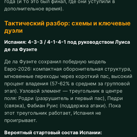
года (и то это был финал, где они уступили в
дополнительное время).
Тактический разбор: схемы и ключевые
дуэли
Испания: 4-3-3 / 4-1-4-1 под руководством Луиса
де ла Фуэнте
Де ла Фуэнте сохранил победную модель
Евро-2026: компактная оборонительная структура,
мгновенные переходы через короткий пас, высокий
процент владения (57-62% в среднем за групповой
этап). Узловой элемент — треугольник в центре
поля: Родри (разрушитель и первый пас), Педри
(связка), Фабиан Руис (поддержка атаки). Пока
этот треугольник работает, Испания не
проигрывает.
Вероятный стартовый состав Испании: