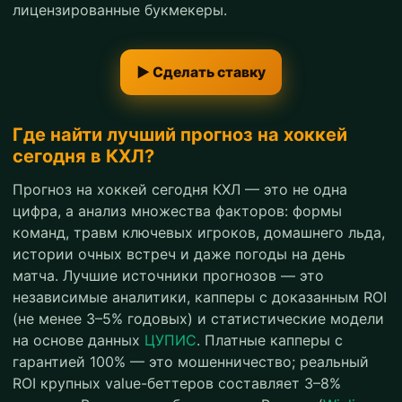
лицензированные букмекеры.
▶ Сделать ставку
Где найти лучший прогноз на хоккей
сегодня в КХЛ?
Прогноз на хоккей сегодня КХЛ — это не одна
цифра, а анализ множества факторов: формы
команд, травм ключевых игроков, домашнего льда,
истории очных встреч и даже погоды на день
матча. Лучшие источники прогнозов — это
независимые аналитики, капперы с доказанным ROI
(не менее 3–5% годовых) и статистические модели
на основе данных
ЦУПИС
. Платные капперы с
гарантией 100% — это мошенничество; реальный
ROI крупных value-беттеров составляет 3–8%