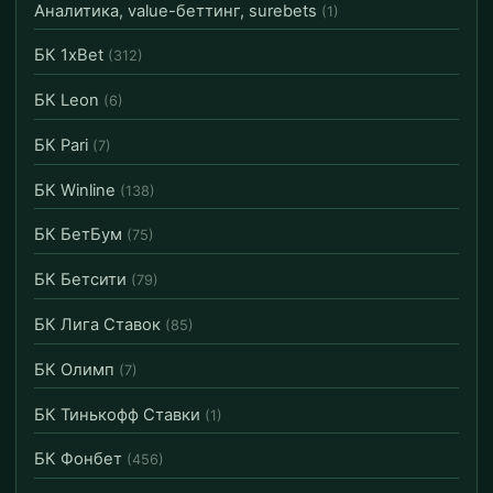
Аналитика, value-беттинг, surebets
(1)
БК 1xBet
(312)
БК Leon
(6)
БК Pari
(7)
БК Winline
(138)
БК БетБум
(75)
БК Бетсити
(79)
БК Лига Ставок
(85)
БК Олимп
(7)
БК Тинькофф Ставки
(1)
БК Фонбет
(456)