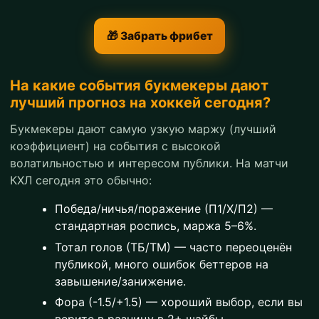
🎁 Забрать фрибет
На какие события букмекеры дают
лучший прогноз на хоккей сегодня?
Букмекеры дают самую узкую маржу (лучший
коэффициент) на события с высокой
волатильностью и интересом публики. На матчи
КХЛ сегодня это обычно:
Победа/ничья/поражение (П1/X/П2) —
стандартная роспись, маржа 5–6%.
Тотал голов (ТБ/ТМ) — часто переоценён
публикой, много ошибок беттеров на
завышение/занижение.
Фора (-1.5/+1.5) — хороший выбор, если вы