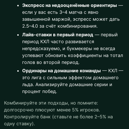
Экспресс на недооценённые ориентиры
—
если у вас есть 3–4 матча с явно
завышенной маржой, эспресс может дать
2.5–4.0 за счёт комбинирования.
Лайв-ставки в первый период
— первый
период КХЛ часто развивается
непредсказуемо, и букмекеры не всегда
успевают обновить коэффициенты на тотал
голов во второй период.
Ординары на домашние команды
— КХЛ —
это лига с сильным эффектом домашнего
льда. Анализируйте домашние серии и
процент побед.
Комбинируйте эти подходы, но помните:
долгосрочно плюсуют менее 5% игроков.
Контролируйте банк (ставьте не более 2–5% на
одну ставку).