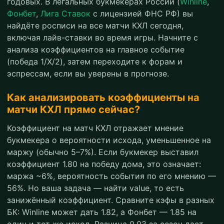
годовых. В легальных букмекерах России (
Winline
,
Фонбет
,
Лига Ставок
с лицензией ФНС РФ) вы
найдёте росписи на все матчи КХЛ сегодня,
включая лайв-ставки во время игры. Начните с
анализа коэффициентов на главное событие
(победа 1/X/2), затем переходите к форам и
эспрессам, если вы уверены в прогнозе.
Как анализировать коэффициенты на
матчи КХЛ прямо сейчас?
Коэффициент на матч КХЛ отражает мнение
букмекера о вероятности исхода, уменьшенное на
маржу (обычно 5–7%). Если букмекер выставил
коэффициент 1.80 на победу дома, это означает:
маржа ~6%, вероятность события по его мнению —
56%. Но ваша задача — найти value, то есть
занижённый коэффициент. Сравните кэфы в разных
БК: Winline может дать 1.82, а Фонбет — 1.85 на
один и тот же исход. Разница 0.03 за сезон даст