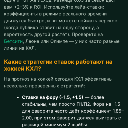
вам +2–3% к ROI. Используйте лайв-ставки:
коэффициенты в режиме реального времени
движутся быстро, и вы можете поймать перекос
(когда публика ставит на одну сторону, а
вероятность другой растёт). Проверьте на
Бетсити
, Леоне или Олимпе — у них часто разные
линии на КХЛ.
Какие стратегии ставок работают на
хоккей КХЛ?
На прогноз на хоккей сегодня КХЛ эффективны
несколько проверенных стратегий:
Ставки на фору (-1.5, +1.5)
— более
стабильны, чем просто П1/П2. Фора на -1.5
для фаворита часто даёт коэффициент 1.85–
2.00, при этом фаворит должен выиграть с
разницей минимум 2 шайбы.