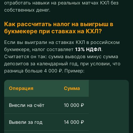
отработать навыки на реальных матчах КХЛ без
собственных денег.
Как рассчитать налог на выигрыш в
букмекере при ставках на КХЛ?
Если вы выиграли на ставках КХЛ в российском
букмекере, налог составляет
13% НДФЛ
.
Считается он так: сумма выводов минус сумма
депозитов за календарный год, при условии, что
разница больше 4 000 ₽. Пример:
Операция
Сумма
Внесли на счёт
10 000 ₽
Вывели за год
14 000 ₽