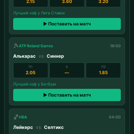
2.15
3.60
3.20
Лучший кэф у Лига Ставок
▶ Поставить на матч
🎾
ATP Roland Garros
16:00
Алькарас
vs
Синнер
П1
X
П2
2.05
—
1.85
Лучший кэф у БетБум
▶ Поставить на матч
🏀
НБА
04:00
Лейкерс
vs
Селтикс