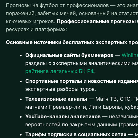
Прогнозы на футбол от профессионалов — это ана
поражений, забитых мячей, основанный на статист
ключевых игроков.
Профессиональные прогнозы 
ресурсах и платформах:
Основные источники бесплатных экспертных про
Официальные сайты букмекеров
—
Winlin
разделы с экспертными аналитическими м
рейтинге легальных БК РФ
.
Спортивные порталы и новостные издани
экспертные разборы туров.
Телевизионные каналы
— Матч ТВ, СТС, П
матчами Премьер-лиги, Лиги Европы, кубк
YouTube-каналы аналитиков
— независимы
вероятностей по закрытым данным (травмы,
Тарифы подписки в социальных сетях
— м