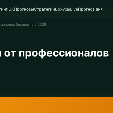
тинг БК
Прогнозы
Стратегии
Бонусы
Live
Прогноз дня
сионалов бесплатно в 2026
л от профессионалов