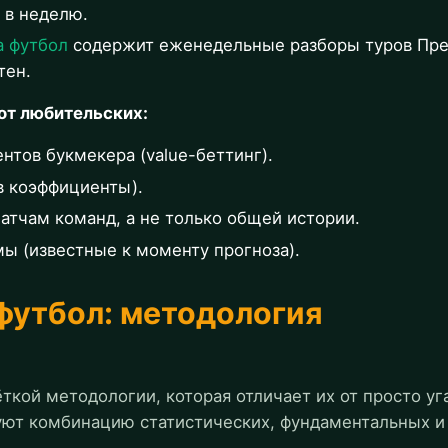
 в неделю.
а футбол
содержит еженедельные разборы туров Пр
тен.
от любительских:
ентов букмекера (value-беттинг).
в коэффициенты).
атчам команд, а не только общей истории.
мы (известные к моменту прогноза).
футбол: методология
ткой методологии, которая отличает их от просто у
уют комбинацию статистических, фундаментальных и