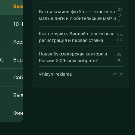
Выход
05
Бетсити мини футбол — ставки на
.0
малые лиги и любительские матчи
6
10–15 числовых показателей
Как получить Винлайн: пошаговая
05.
регистрация и первая ставка
06
Корректировка рейтинга команды на –5…+15%
Новая букмекерская контора в
05.
XG
Вероятность P1, X, P2 в %
России 2026: как выбрать?
06
vinlayn-reklama
05.06
Собственная оценка P1, P2 (для поиска value)
Выявление завышенных коэффициентов
Финальный рекомендуемый список