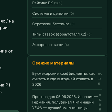
Рейтинг БК
(265)
Системы и цепочки
(0)
х / на
Стратегии беттинга
(0)
ории
Типы ставок (фора/тотал/1Х2)
(0)
Экспресс-ставки
(4)
ние от
Свежие материалы
м,
Букмекерские коэффициенты: как
05
считать и где выгодней ставить в
.0
6
2026
на P1
.
0
Прогноз дня 05.06.2026: Испания —
5.
Германия, полуфинал Лиги наций
0
УЕФА — лучший матч пятницы
6