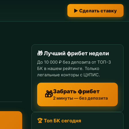
▶ Сделать ставку
🎁 Лучший фрибет недели
До 10 000 ₽ без депозита от ТОП-3
БК в нашем рейтинге. Только
легальные конторы с ЦУПИС.
Забрать фрибет
🎁
2 минуты — без депозита
🏆 Топ БК сегодня