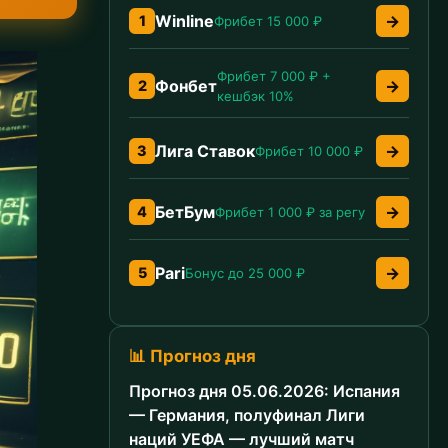
Winline
→
Фрибет 15 000 ₽
Фрибет 7 000 ₽ +
Фонбет
→
кешбэк 10%
Лига Ставок
→
Фрибет 10 000 ₽
БетБум
→
Фрибет 1 000 ₽ за регу
Pari
→
Бонус до 25 000 ₽
📊 Прогноз дня
Прогноз дня 05.06.2026: Испания
— Германия, полуфинал Лиги
наций УЕФА — лучший матч