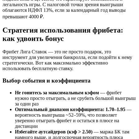
легальность игры. С налоговой точки зрения выигрыши
облагаются НДФЛ 13%, если за календарный год выводы
превышают 4000 ₽.
Стратегия использования фрибета:
как удвоить бонус
Фрибет Лига Ставок — это не просто подарок, это
инструмент для увеличения банкролла, если подойти к нему
стратегически. Вот как максимально эффективно
использовать бесплатную ставку.
Выбор события и коэффициента
Не гонитесь за максимальным кэфом
— фрибет
нужно просто отыграть, а не срубить большой выигрыш
за один раз
Оптимальный диапазон коэффициента: 1.70–1.95
—
вероятность выигрыша ~52–59%, что позволяет
уверенно отыграть фрибет и остаться в плюсе на
дистанции
Избегайте аутсайдеров (кэф > 2.50)
— маржа БК там
намного выше, и долгосрочная вероятность плюса