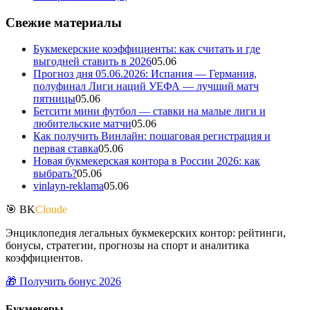
Свежие материалы
Букмекерские коэффициенты: как считать и где
выгодней ставить в 2026
05.06
Прогноз дня 05.06.2026: Испания — Германия,
полуфинал Лиги наций УЕФА — лучший матч
пятницы
05.06
Бетсити мини футбол — ставки на малые лиги и
любительские матчи
05.06
Как получить Винлайн: пошаговая регистрация и
первая ставка
05.06
Новая букмекерская контора в России 2026: как
выбрать?
05.06
vinlayn-reklama
05.06
🎯
BK
Cloude
Энциклопедия легальных букмекерских контор: рейтинги,
бонусы, стратегии, прогнозы на спорт и аналитика
коэффициентов.
🎁 Получить бонус 2026
Букмекеры