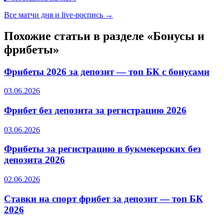
Все матчи дня и live-роспись →
Похожие статьи в разделе «Бонусы и
фрибеты»
Фрибеты 2026 за депозит — топ БК с бонусами
03.06.2026
Фрибет без депозита за регистрацию 2026
03.06.2026
Фрибеты за регистрацию в букмекерских без
депозита 2026
02.06.2026
Ставки на спорт фрибет за депозит — топ БК
2026