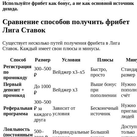
Используйте фрибет как бонус, а не как основной источник
дохода.
Сравнение способов получить фрибет
Лига Ставок
Существует несколько путей получения фрибета в Лига
Ставок. Каждый имеет свои плюсы и минусы.
Способ
Размер
Условия
Плюсы
Мин
Регистрация
300–500
Быстро,
Станда
по
Вейджер x3–x5
просто
размер
₽
промокоду
Первый
Выше бонус
Нужно
До 1000
депозит +
Вейджер x3
при
пополн
₽
промокод
пополнении
счёт
300–500
Нужно
Реферальная
Зависит от
Бесконечный
₽ за
пригла
программа
условия
источник
каждого
людей
друга
Доступ
Лояльность
500–
Индивидуальные
Большой
только
(постоянным