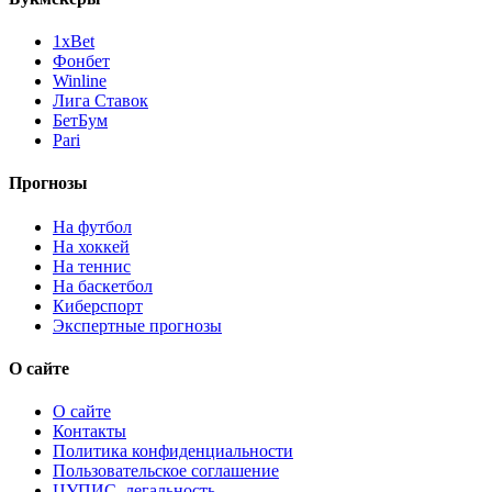
1xBet
Фонбет
Winline
Лига Ставок
БетБум
Pari
Прогнозы
На футбол
На хоккей
На теннис
На баскетбол
Киберспорт
Экспертные прогнозы
О сайте
О сайте
Контакты
Политика конфиденциальности
Пользовательское соглашение
ЦУПИС, легальность