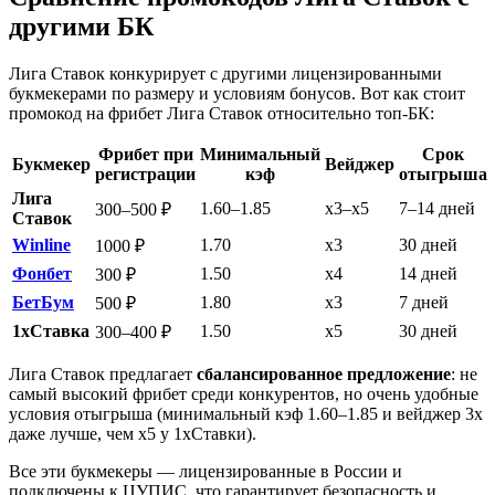
другими БК
Лига Ставок конкурирует с другими лицензированными
букмекерами по размеру и условиям бонусов. Вот как стоит
промокод на фрибет Лига Ставок относительно топ-БК:
Фрибет при
Минимальный
Срок
Букмекер
Вейджер
регистрации
кэф
отыгрыша
Лига
1.60–1.85
x3–x5
7–14 дней
300–500 ₽
Ставок
Winline
1.70
x3
30 дней
1000 ₽
Фонбет
1.50
x4
14 дней
300 ₽
БетБум
1.80
x3
7 дней
500 ₽
1xСтавка
1.50
x5
30 дней
300–400 ₽
Лига Ставок предлагает
сбалансированное предложение
: не
самый высокий фрибет среди конкурентов, но очень удобные
условия отыгрыша (минимальный кэф 1.60–1.85 и вейджер 3x
даже лучше, чем x5 у 1xСтавки).
Все эти букмекеры — лицензированные в России и
подключены к ЦУПИС, что гарантирует безопасность и