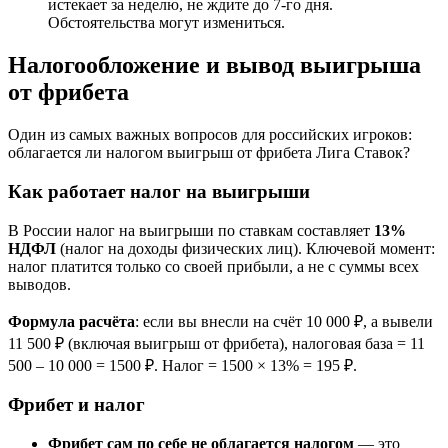
истекает за неделю, не ждите до 7-го дня.
Обстоятельства могут измениться.
Налогообложение и вывод выигрыша
от фрибета
Один из самых важных вопросов для российских игроков:
облагается ли налогом выигрыш от фрибета Лига Ставок?
Как работает налог на выигрыши
В России налог на выигрыши по ставкам составляет
13%
НДФЛ
(налог на доходы физических лиц). Ключевой момент:
налог платится только со своей прибыли, а не с суммы всех
выводов.
Формула расчёта
: если вы внесли на счёт 10 000 ₽, а вывели
11 500 ₽ (включая выигрыш от фрибета), налоговая база = 11
500 – 10 000 = 1500 ₽. Налог = 1500 × 13% = 195 ₽.
Фрибет и налог
Фрибет сам по себе не облагается налогом
— это