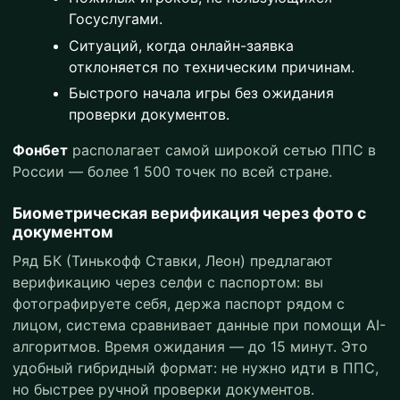
Госуслугами.
Ситуаций, когда онлайн-заявка
отклоняется по техническим причинам.
Быстрого начала игры без ожидания
проверки документов.
Фонбет
располагает самой широкой сетью ППС в
России — более 1 500 точек по всей стране.
Биометрическая верификация через фото с
документом
Ряд БК (Тинькофф Ставки, Леон) предлагают
верификацию через селфи с паспортом: вы
фотографируете себя, держа паспорт рядом с
лицом, система сравнивает данные при помощи AI-
алгоритмов. Время ожидания — до 15 минут. Это
удобный гибридный формат: не нужно идти в ППС,
но быстрее ручной проверки документов.