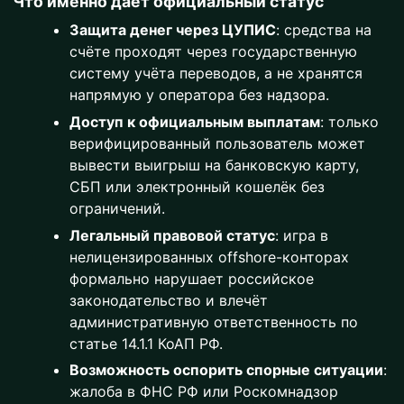
Что именно даёт официальный статус
Защита денег через ЦУПИС
: средства на
счёте проходят через государственную
систему учёта переводов, а не хранятся
напрямую у оператора без надзора.
Доступ к официальным выплатам
: только
верифицированный пользователь может
вывести выигрыш на банковскую карту,
СБП или электронный кошелёк без
ограничений.
Легальный правовой статус
: игра в
нелицензированных offshore-конторах
формально нарушает российское
законодательство и влечёт
административную ответственность по
статье 14.1.1 КоАП РФ.
Возможность оспорить спорные ситуации
:
жалоба в ФНС РФ или Роскомнадзор