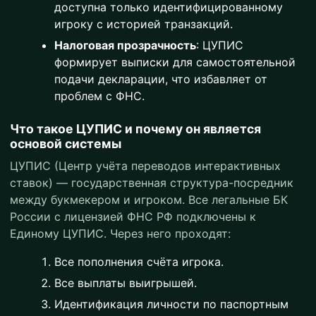
доступна только идентифицированному
игроку с историей транзакций.
Налоговая прозрачность
: ЦУПИС
формирует выписки для самостоятельной
подачи декларации, что избавляет от
проблем с ФНС.
Что такое ЦУПИС и почему он является
основой системы
ЦУПИС (Центр учёта переводов интерактивных
ставок) — государственная структура-посредник
между букмекером и игроком. Все легальные БК
России с лицензией ФНС РФ подключены к
Единому ЦУПИС. Через него проходят:
Все пополнения счёта игрока.
Все выплаты выигрышей.
Идентификация личности по паспортным