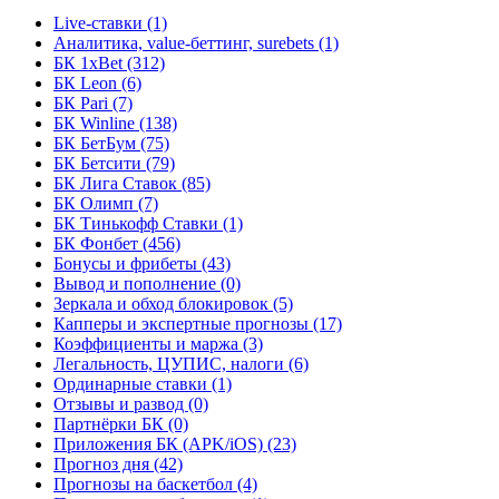
Live-ставки
(1)
Аналитика, value-беттинг, surebets
(1)
БК 1xBet
(312)
БК Leon
(6)
БК Pari
(7)
БК Winline
(138)
БК БетБум
(75)
БК Бетсити
(79)
БК Лига Ставок
(85)
БК Олимп
(7)
БК Тинькофф Ставки
(1)
БК Фонбет
(456)
Бонусы и фрибеты
(43)
Вывод и пополнение
(0)
Зеркала и обход блокировок
(5)
Капперы и экспертные прогнозы
(17)
Коэффициенты и маржа
(3)
Легальность, ЦУПИС, налоги
(6)
Ординарные ставки
(1)
Отзывы и развод
(0)
Партнёрки БК
(0)
Приложения БК (APK/iOS)
(23)
Прогноз дня
(42)
Прогнозы на баскетбол
(4)