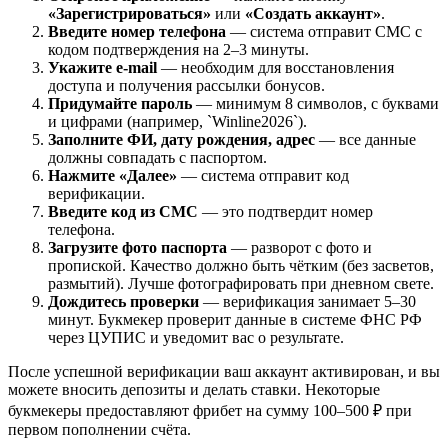
«Зарегистрироваться»
или
«Создать аккаунт»
.
Введите номер телефона
— система отправит СМС с
кодом подтверждения на 2–3 минуты.
Укажите e-mail
— необходим для восстановления
доступа и получения рассылки бонусов.
Придумайте пароль
— минимум 8 символов, с буквами
и цифрами (например, `Winline2026`).
Заполните ФИ, дату рождения, адрес
— все данные
должны совпадать с паспортом.
Нажмите «Далее»
— система отправит код
верификации.
Введите код из СМС
— это подтвердит номер
телефона.
Загрузите фото паспорта
— разворот с фото и
пропиской. Качество должно быть чётким (без засветов,
размытий). Лучше фотографировать при дневном свете.
Дождитесь проверки
— верификация занимает 5–30
минут. Букмекер проверит данные в системе ФНС РФ
через ЦУПИС и уведомит вас о результате.
После успешной верификации ваш аккаунт активирован, и вы
можете вносить депозиты и делать ставки. Некоторые
букмекеры предоставляют фрибет на сумму 100–500 ₽ при
первом пополнении счёта.