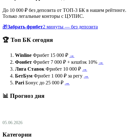
До 10 000 ₽ без депозита от ТОП-3 БК в нашем рейтинге.
Только легальные конторы с ЦУПИС.
🎁
Забрать фрибет
2 минуты — без депозита
🏆 Топ БК сегодня
Winline
Фрибет 15 000 ₽
→
Фонбет
Фрибет 7 000 ₽ + кешбэк 10%
→
Лига Ставок
Фрибет 10 000 ₽
→
БетБум
Фрибет 1 000 ₽ за регу
→
Pari
Бонус до 25 000 ₽
→
📊 Прогноз дня
Прогноз дня 05.06.2026: Испания — Германия, полуфинал
Лиги наций УЕФА — лучший матч пятницы
05.06.2026
Категории