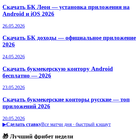
Скачать БК Леон — установка приложения на
Android и iOS 2026
26.05.2026
Скачать БК доходы — официальное приложение
2026
24.05.2026
Скачать букмекерскую контору Android
бесплатно — 2026
23.05.2026
Скачать букмекерские конторы русские — топ
приложений 2026
20.05.2026
▶
Сделать ставку
Все матчи дня · быстрый кэшаут
🎁 Лучший фрибет недели