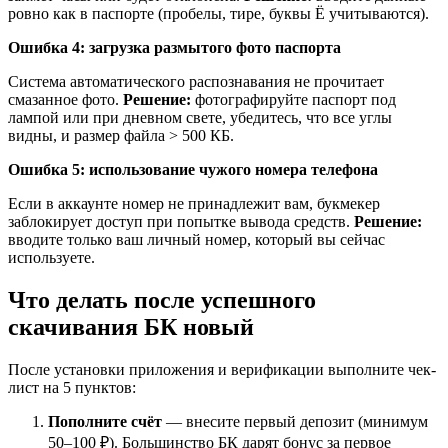
ровно как в паспорте (пробелы, тире, буквы Ё учитываются).
Ошибка 4: загрузка размытого фото паспорта
Система автоматического распознавания не прочитает
смазанное фото.
Решение:
фотографируйте паспорт под
лампой или при дневном свете, убедитесь, что все углы
видны, и размер файла > 500 КБ.
Ошибка 5: использование чужого номера телефона
Если в аккаунте номер не принадлежит вам, букмекер
заблокирует доступ при попытке вывода средств.
Решение:
вводите только ваш личный номер, который вы сейчас
используете.
Что делать после успешного
скачивания БК новый
После установки приложения и верификации выполните чек-
лист на 5 пунктов:
Пополните счёт
— внесите первый депозит (минимум
50–100 ₽). Большинство БК дарят бонус за первое