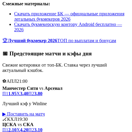
Смежные материалы:
Скачать приложение БК — официальные приложения
легальных букмекеров 2026
Скачать букмекерскую контору Android бесплатно —
2026
🏆
Лучший букмекер 2026
ТОП по выплатам и бонусам
📅 Предстоящие матчи и кэфы дня
Свежие котировки от топ-БК. Ставка через лучший
актуальный кэшбэк.
⚽
АПЛ
21:00
Манчестер Сити
vs
Арсенал
П1
1.95
X
3.40
П2
3.80
Лучший кэф у Winline
▶ Поставить на матч
🏒
КХЛ
19:30
ЦСКА
vs
СКА
П1
2.10
X
4.20
П2
3.10