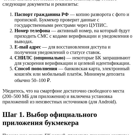
следующие документы и реквизиты:
Паспорт гражданина РФ
— копию разворота с фото и
пропиской. Букмекер проверит данные с
государственными реестрами через ЦУПИС.
Номер телефона
— активный номер, на который будут
приходить СМС с кодами верификации и уведомления о
выводах.
E-mail адрес
— для восстановления доступа и
получения уведомлений о статусе ставок.
СНИЛС (опционально)
— некоторые БК запрашивают
для ускорения верификации и целевой идентификации.
Способ пополнения
— банковская карта, электронный
кошелёк или мобильный платёж. Минимум депозита
обычно 50–100 ₽.
Убедитесь, что на смартфоне достаточно свободного места
(200–500 МБ для приложения) и включена установка
приложений из неизвестных источников (для Android).
Шаг 1. Выбор официального
приложения букмекера