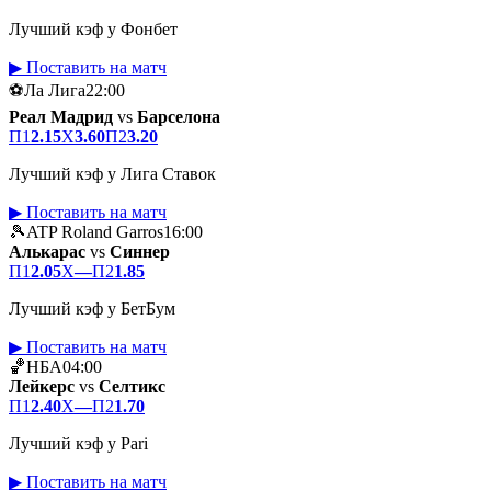
Лучший кэф у Фонбет
▶ Поставить на матч
⚽
Ла Лига
22:00
Реал Мадрид
vs
Барселона
П1
2.15
X
3.60
П2
3.20
Лучший кэф у Лига Ставок
▶ Поставить на матч
🎾
ATP Roland Garros
16:00
Алькарас
vs
Синнер
П1
2.05
X
—
П2
1.85
Лучший кэф у БетБум
▶ Поставить на матч
🏀
НБА
04:00
Лейкерс
vs
Селтикс
П1
2.40
X
—
П2
1.70
Лучший кэф у Pari
▶ Поставить на матч