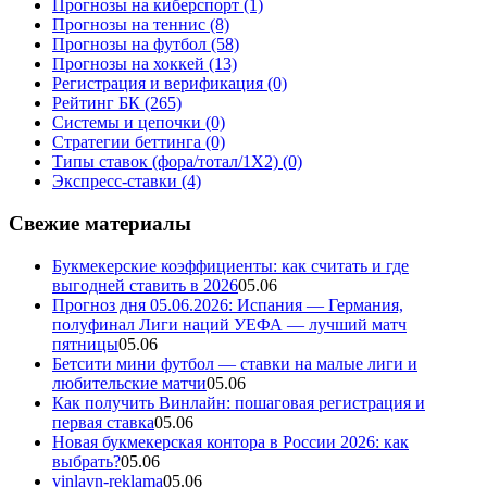
Прогнозы на киберспорт
(1)
Прогнозы на теннис
(8)
Прогнозы на футбол
(58)
Прогнозы на хоккей
(13)
Регистрация и верификация
(0)
Рейтинг БК
(265)
Системы и цепочки
(0)
Стратегии беттинга
(0)
Типы ставок (фора/тотал/1Х2)
(0)
Экспресс-ставки
(4)
Свежие материалы
Букмекерские коэффициенты: как считать и где
выгодней ставить в 2026
05.06
Прогноз дня 05.06.2026: Испания — Германия,
полуфинал Лиги наций УЕФА — лучший матч
пятницы
05.06
Бетсити мини футбол — ставки на малые лиги и
любительские матчи
05.06
Как получить Винлайн: пошаговая регистрация и
первая ставка
05.06
Новая букмекерская контора в России 2026: как
выбрать?
05.06
vinlayn-reklama
05.06