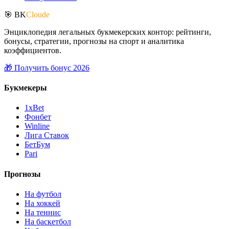
🎯
BK
Cloude
Энциклопедия легальных букмекерских контор: рейтинги,
бонусы, стратегии, прогнозы на спорт и аналитика
коэффициентов.
🎁 Получить бонус 2026
Букмекеры
1xBet
Фонбет
Winline
Лига Ставок
БетБум
Pari
Прогнозы
На футбол
На хоккей
На теннис
На баскетбол