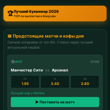
Лучший букмекер 2026
🏆
ТОП по выплатам и бонусам
📅 Предстоящие матчи и кэфы дня
Свежие котировки от топ-БК. Ставка через лучший
актуальный кэшбэк.
⚽
АПЛ
21:00
Манчестер Сити
vs
Арсенал
П1
X
П2
1.95
3.40
3.80
Лучший кэф у Winline
▶ Поставить на матч