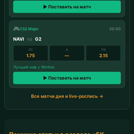
▶ Поставить на матч
🎮
CS2 Major
20:00
NAVI
vs
G2
П1
X
П2
1.75
—
2.15
Лучший кэф у Winline
▶ Поставить на матч
Все матчи дня и live-роспись →