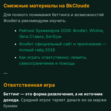
Смежные материалы на BkCloude
Для полного понимания беттинга и возможностей
Фонбета рекомендуем изучить:
Рейтинг букмекеров 2026: Фонбет, Winline,
Лига Ставок, БетБум
Фонбет официальный сайт и приложение —
полный гайд 2026
Как играть ответственно: лимиты,
самоограничение и помощь
—
Ответственная игра
Беттинг — это форма развлечения, а не источник
дохода.
Средний игрок теряет деньги из-за маржи
букмек