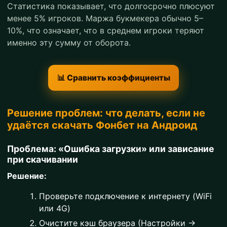
Статистика показывает, что долгосрочно плюсуют
менее 5% игроков. Маржа букмекера обычно 5–
10%, что означает, что в среднем игроки теряют
именно эту сумму от оборота.
📊 Сравнить коэффициенты
Решение проблем: что делать, если не
удаётся скачать Фонбет на Андроид
Проблема: «Ошибка загрузки» или зависание
при скачивании
Решение:
Проверьте подключение к интернету (WiFi
или 4G)
Очистите кэш браузера (Настройки →