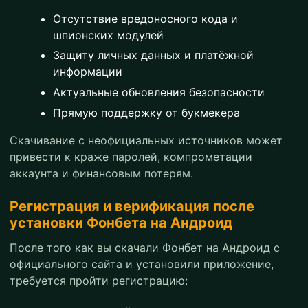
Отсутствие вредоносного кода и
шпионских модулей
Защиту личных данных и платёжной
информации
Актуальные обновления безопасности
Прямую поддержку от букмекера
Скачивание с неофициальных источников может
привести к краже паролей, компрометации
аккаунта и финансовым потерям.
Регистрация и верификация после
установки Фонбета на Андроид
После того как вы скачали Фонбет на Андроид с
официального сайта и установили приложение,
требуется пройти регистрацию: