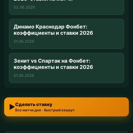
02.06.2026
Динамо Краснодар Фонбет:
коэффициенты и ставки 2026
01.06.2026
Зенит vs Спартак на Фонбет:
коэффициенты и ставки 2026
01.06.2026
Сделать ставку
▶
Все матчи дня · быстрый кэшаут