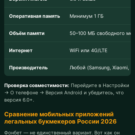
Оперативная память
Минимум 1 ГБ
Объём памяти
50–100 МБ свободного ме
Интернет
WiFi или 4G/LTE
Производитель
Любой (Samsung, Xiaomi, Hu
Проверка совместимости:
Перейдите в Настройки
→ О телефоне → Версия Android и убедитесь, что
версия 6.0+.
Сравнение мобильных приложений
легальных букмекеров России 2026
Фонбет — не единственный вариант. Вот как он