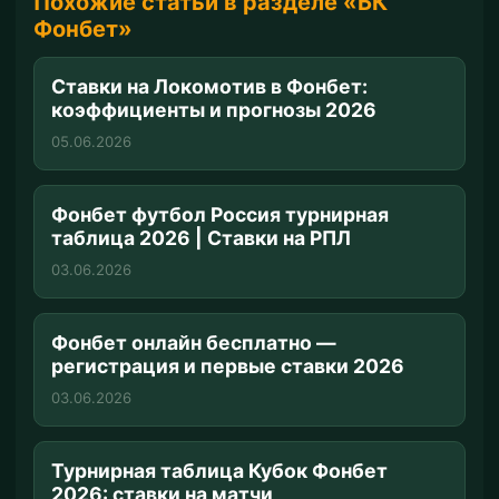
Похожие статьи в разделе «БК
Фонбет»
Ставки на Локомотив в Фонбет:
коэффициенты и прогнозы 2026
05.06.2026
Фонбет футбол Россия турнирная
таблица 2026 | Ставки на РПЛ
03.06.2026
Фонбет онлайн бесплатно —
регистрация и первые ставки 2026
03.06.2026
Турнирная таблица Кубок Фонбет
2026: ставки на матчи