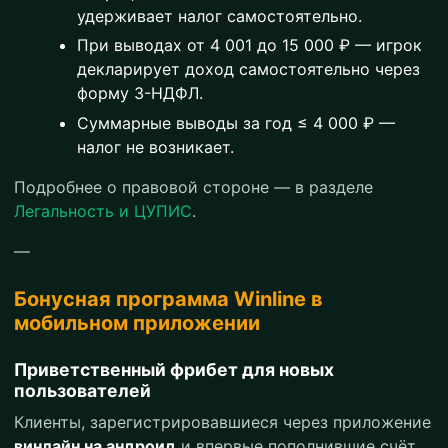
удерживает налог самостоятельно.
При выводах от 4 001 до 15 000 ₽ — игрок
декларирует доход самостоятельно через
форму 3-НДФЛ.
Суммарные выводы за год ≤ 4 000 ₽ —
налог не возникает.
Подробнее о правовой стороне — в разделе
Легальность и ЦУПИС
.
—
Бонусная программа Winline в
мобильном приложении
Приветственный фрибет для новых
пользователей
Клиенты, зарегистрировавшиеся через приложение
винлайн на андроид
и впервые пополнившие счёт,