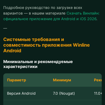
Подробное руководство по загрузке всех
вариантов — в нашем материале
Скачать Винлайн:
официальное приложение для Android и iOS 2026
.
—
Системные требования и
совместимость приложения Winline
Android
Минимальные и рекомендуемые
характеристики
Параметр
Минимум
Реко
Версия Android
7.0 (Nougat)
11.0+