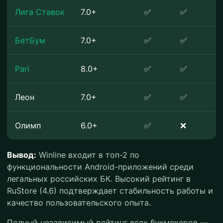
Лига Ставок
7.0+
✅
✅
БетБум
7.0+
✅
✅
Pari
8.0+
✅
✅
Леон
7.0+
✅
✅
Олимп
6.0+
✅
❌
Вывод:
Winline входит в топ-2 по
функциональности Android-приложений среди
легальных российских БК. Высокий рейтинг в
RuStore (4.6) подтверждает стабильность работы и
качество пользовательского опыта.
Полный независимый рейтинг всех букмекеров —