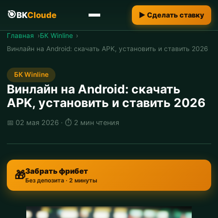
🎯
BK
Cloude
▶ Сделать ставку
Главная
БК Winline
Винлайн на Android: скачать APK, установить и ставить 2026
БК Winline
Винлайн на Android: скачать
APK, установить и ставить 2026
📅
02 мая 2026
·
⏱ 2 мин чтения
Забрать фрибет
🎁
Без депозита · 2 минуты