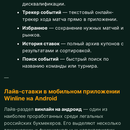
дисквалификации.
Трекер событий
— текстовый онлайн-
трекер хода матча прямо в приложении.
Избранное
— сохранение нужных матчей и
рынков.
История ставок
— полный архив купонов с
результатами и сортировкой.
Поиск событий
— быстрый поиск по
названию команды или турнира.
—
Лайв-ставки в мобильном приложении
Winline на Android
Лайв-раздел
винлайн на андроид
— один из
наиболее проработанных среди легальных
российских букмекеров. Его выделяют несколько
технических и функциональных характеристик.