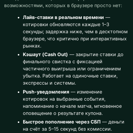
возможностями, которых в браузере просто нет:
Лайв-ставки в реальном времени
—
котировки обновляются каждые 1–3
секунды; задержка ниже, чем в десктопном
браузере, что критично при интерактивных
рынках.
Кэшаут (Cash Out)
— закрытие ставки до
финального свистка с фиксацией
частичного выигрыша или ограничением
убытка. Работает на одиночные ставки,
экспрессы и системы.
Push-уведомления
— изменение
котировок на выбранные события,
напоминание о начале матча, мгновенное
оповещение о результате купона.
Быстрое пополнение через СБП
— деньги
на счёт за 5–15 секунд без комиссии.