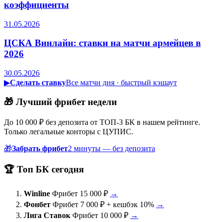
коэффициенты
31.05.2026
ЦСКА Винлайн: ставки на матчи армейцев в
2026
30.05.2026
▶
Сделать ставку
Все матчи дня · быстрый кэшаут
🎁 Лучший фрибет недели
До 10 000 ₽ без депозита от ТОП-3 БК в нашем рейтинге.
Только легальные конторы с ЦУПИС.
🎁
Забрать фрибет
2 минуты — без депозита
🏆 Топ БК сегодня
Winline
Фрибет 15 000 ₽
→
Фонбет
Фрибет 7 000 ₽ + кешбэк 10%
→
Лига Ставок
Фрибет 10 000 ₽
→