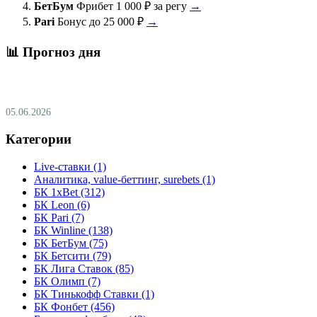
БетБум
Фрибет 1 000 ₽ за регу
→
Pari
Бонус до 25 000 ₽
→
📊 Прогноз дня
Прогноз дня 05.06.2026: Испания — Германия, полуфинал
Лиги наций УЕФА — лучший матч пятницы
05.06.2026
Категории
Live-ставки
(1)
Аналитика, value-беттинг, surebets
(1)
БК 1xBet
(312)
БК Leon
(6)
БК Pari
(7)
БК Winline
(138)
БК БетБум
(75)
БК Бетсити
(79)
БК Лига Ставок
(85)
БК Олимп
(7)
БК Тинькофф Ставки
(1)
БК Фонбет
(456)