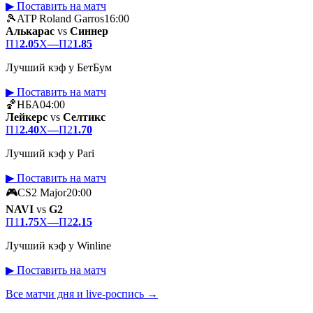
▶ Поставить на матч
🎾
ATP Roland Garros
16:00
Алькарас
vs
Синнер
П1
2.05
X
—
П2
1.85
Лучший кэф у БетБум
▶ Поставить на матч
🏀
НБА
04:00
Лейкерс
vs
Селтикс
П1
2.40
X
—
П2
1.70
Лучший кэф у Pari
▶ Поставить на матч
🎮
CS2 Major
20:00
NAVI
vs
G2
П1
1.75
X
—
П2
2.15
Лучший кэф у Winline
▶ Поставить на матч
Все матчи дня и live-роспись →