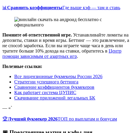
📊
Сравнить коэффициенты
Где выше кэф — там и ставь
Помните об ответственной игре.
Устанавливайте лимиты на
депозиты, ставки и время игры. Беттинг — это развлечение, а
не способ заработка. Если вы играете чаще часа в день или
тратите больше 10% дохода на ставки, обратитесь в
Центр
помощи зависимым от азартных игр
.
Полезные ссылки:
Все лицензионные букмекеры России 2026
Стратегии успешного беттинга
Сравнение коэффициентов букмекеров
Как работает система ЦУПИС
Скачивание приложений легальных БК
— «`
🏆
Лучший букмекер 2026
ТОП по выплатам и бонусам
📅 Предстоящие матчи и кэфы дня