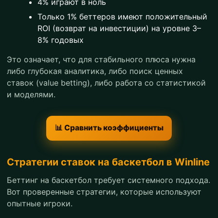
4% играют в ноль
Только 1% беттеров имеют положительный
ROI (возврат на инвестиции) на уровне 3–
8% годовых
Это означает, что для стабильного плюса нужна
либо глубокая аналитика, либо поиск ценных
ставок (value betting), либо работа со статистикой
и моделями.
📊 Сравнить коэффициенты
Стратегии ставок на баскетбол в Winline
Беттинг на баскетбол требует системного подхода.
Вот проверенные стратегии, которые используют
опытные игроки.