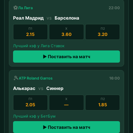
⚽
Ла Лига
22:00
Реал Мадрид
vs
Барселона
П1
X
П2
2.15
3.60
3.20
Лучший кэф у Лига Ставок
▶ Поставить на матч
🎾
ATP Roland Garros
16:00
Алькарас
vs
Синнер
П1
X
П2
2.05
—
1.85
Лучший кэф у БетБум
▶ Поставить на матч