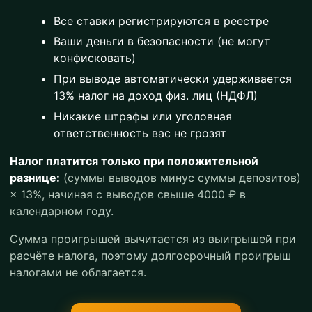
Все ставки регистрируются в реестре
Ваши деньги в безопасности (не могут
конфисковать)
При выводе автоматически удерживается
13% налог на доход физ. лиц (НДФЛ)
Никакие штрафы или уголовная
ответственность вас не грозят
Налог платится только при положительной
разнице:
(суммы выводов минус суммы депозитов)
× 13%, начиная с выводов свыше 4000 ₽ в
календарном году.
Сумма проигрышей вычитается из выигрышей при
расчёте налога, поэтому долгосрочный проигрыш
налогами не облагается.