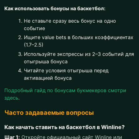
Как использовать бонусы на баскетбол:
Не ставьте сразу весь бонус на одно
событие
Ищите value bets в больших коэффициентах
(1.7–2.5)
Используйте экспрессы из 2–3 событий для
отыгрыша бонуса
Читайте условия отыгрыша перед
активацией бонуса
Подробный гайд по бонусам букмекеров смотри
здесь
.
Часто задаваемые вопросы
Как начать ставить на баскетбол в Winline?
Шаг 1:
Откройте официальный сайт Winline или