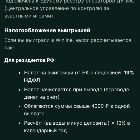
подключена к Единому реестру операторов ЦУПИС
(Центральное управление по контролю за
азартными играми).
Налогообложение выигрышей
Если вы выиграли в Winline, налог рассчитывается
так:
Для резидентов РФ:
Налог на выигрыши от БК с лицензией:
13%
НДФЛ
Налог начисляется при выводе (переводе
денег на счёт)
Облагаются суммы свыше 4000 ₽ в одной
выплате
Расчёт: (выводы минус депозиты) × 13% в
календарный год