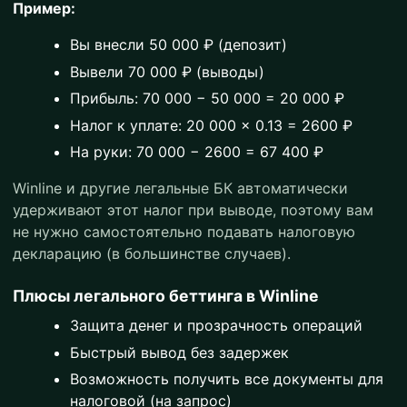
Пример:
Вы внесли 50 000 ₽ (депозит)
Вывели 70 000 ₽ (выводы)
Прибыль: 70 000 − 50 000 = 20 000 ₽
Налог к уплате: 20 000 × 0.13 = 2600 ₽
На руки: 70 000 − 2600 = 67 400 ₽
Winline и другие легальные БК автоматически
удерживают этот налог при выводе, поэтому вам
не нужно самостоятельно подавать налоговую
декларацию (в большинстве случаев).
Плюсы легального беттинга в Winline
Защита денег и прозрачность операций
Быстрый вывод без задержек
Возможность получить все документы для
налоговой (на запрос)