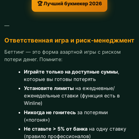
🏆 Лучший букмекер 2026
—
Ответственная игра и риск-менеджмент
Беттинг — это форма азартной игры с риском
потери денег. Помните:
Играйте только на доступные суммы
,
которые вы готовы потерять
Установите лимиты
на ежедневные/
еженедельные ставки (функция есть в
Winline)
Никогда не гонитесь
за потерями
(«погоня»)
Не ставьте > 5% от банка
на одну ставку
(правило профессионалов)