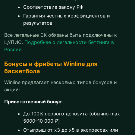
Соответствие закону РФ
Гарантия честных коэффициентов и
результатов
Все легальные БК обязаны быть подключены к
ЦУПИС.
Подробнее о легальности беттинга в
России
.
Бонусы и фрибеты Winline для
баскетбола
Winline предлагает несколько типов бонусов и
акций:
Приветственный бонус:
До 100% первого депозита (обычно max
5000–10 000 ₽)
Отыгрыш от x3 до x5 в экспрессах или