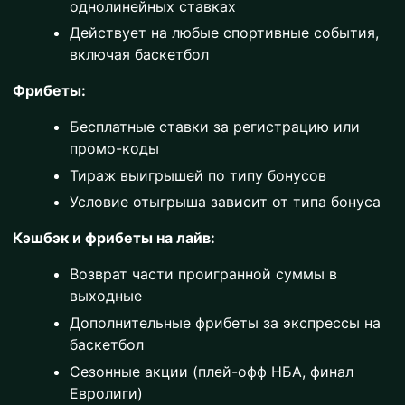
однолинейных ставках
Действует на любые спортивные события,
включая баскетбол
Фрибеты:
Бесплатные ставки за регистрацию или
промо-коды
Тираж выигрышей по типу бонусов
Условие отыгрыша зависит от типа бонуса
Кэшбэк и фрибеты на лайв:
Возврат части проигранной суммы в
выходные
Дополнительные фрибеты за экспрессы на
баскетбол
Сезонные акции (плей-офф НБА, финал
Евролиги)