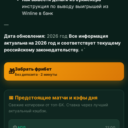
инструкция по выводу выигрышей из
Winline в банк
—
Дата обновления:
2026 год
Все информация
актуальна на 2026 год и соответствует текущему
российскому законодательству.
«`
Забрать фрибет
🎁
Без депозита · 2 минуты
📅 Предстоящие матчи и кэфы дня
Свежие котировки от топ-БК. Ставка через лучший
актуальный кэшбэк.
⚽
АПЛ
21:00