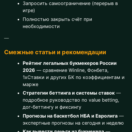
Запросить самоограничение (перерыв в
игре)
Полностью закрыть счёт при
необходимости
—
Смежные статьи и рекомендации
Рейтинг легальных букмекеров России
2026
— сравнение Winline, Фонбета,
1xСтавки и других БК по коэффициентам и
марже
Стратегии беттинга и системы ставок
—
подробное руководство по value betting,
дог-беттингу и фиксингу
Прогнозы на баскетбол НБА и Евролига
—
экспертные прогнозы на сегодня и неделю
Как вывести деньги из букмекера
—