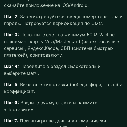
скачайте приложение на iOS/Android.
Шаг 2:
Зарегистрируйтесь, введя номер телефона и
пароль. Потребуется верификация по СМС.
Шаг 3:
Пополните счёт на минимум 50 ₽. Winline
принимает карты Visa/Mastercard (через облачные
сервисы), Яндекс.Касса, СБП (система быстрых
платежей), криптовалюту.
Шаг 4:
Перейдите в раздел «Баскетбол» и
выберите матч.
Шаг 5:
Выберите тип ставки (победа, фора, тотал) и
коэффициент.
Шаг 6:
Введите сумму ставки и нажмите
«Поставить».
Шаг 7:
При выигрыше деньги автоматически