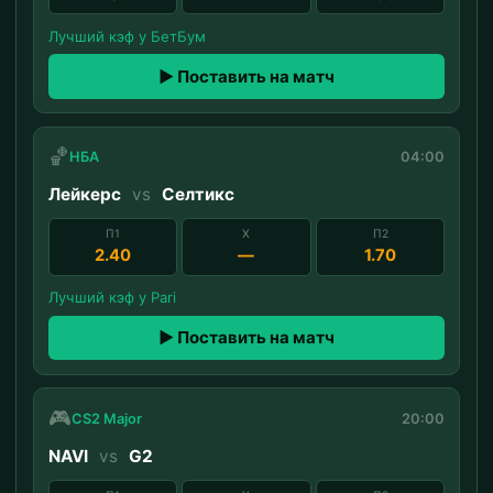
Лучший кэф у БетБум
▶ Поставить на матч
🏀
НБА
04:00
Лейкерс
vs
Селтикс
П1
X
П2
2.40
—
1.70
Лучший кэф у Pari
▶ Поставить на матч
🎮
CS2 Major
20:00
NAVI
vs
G2