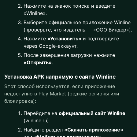
Нажмите на значок поиска и введите
«Winline».
Выберите официальное приложение Winline
(проверьте, что издатель — «ООО Виндер»).
Нажмите
«Установить»
и подтвердите
через Google-аккаунт.
После завершения загрузки нажмите
«Открыть»
.
Установка APK напрямую с сайта Winline
Этот способ используется, если приложение
недоступно в Play Market (редкие регионы или
блокировка):
Перейдите на
официальный сайт Winline
(winline.ru).
Найдите раздел
«Скачать приложение»