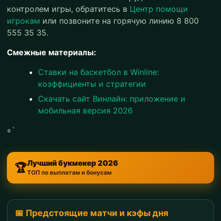
контролем игры, обратитесь в
Центр помощи
игрокам
или позвоните на горячую линию 8 800
555 35 35.
Смежные материалы:
Ставки на баскетбол в Winline:
коэффициенты и стратегии
Скачать сайт Винлайн: приложение и
мобильная версия 2026
«`
Лучший букмекер 2026
🏆
ТОП по выплатам и бонусам
📅 Предстоящие матчи и кэфы дня