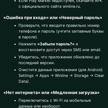
Если Play Market недоступен, скачайте APK
с официального сайта winline.ru.
«Ошибка при входе» или «Неверный пароль»
Проверьте, что вводите правильно номер
телефона и пароль (учтите заглавные буквы
в пароле).
Нажмите
«Забыли пароль?»
и
восстановите доступ через SMS или email.
Убедитесь, что приложение обновлено до
последней версии.
Очистите данные приложения (для Android:
Settings → Apps → Winline → Storage → Clear
Data).
«Нет интернета» или «Медленная загрузка»
Переключитесь с Wi-Fi на мобильные
данные или наоборот.