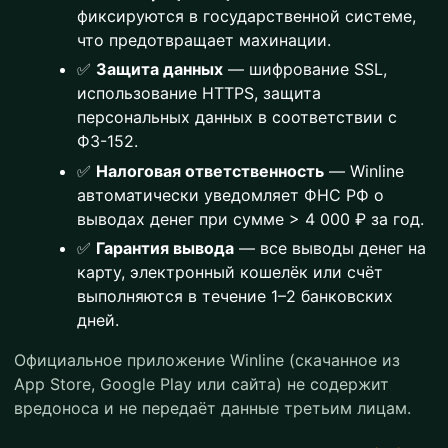
фиксируются в государственной системе,
что предотвращает махинации.
✅
Защита данных
— шифрование SSL,
использование HTTPS, защита
персональных данных в соответствии с
ФЗ-152.
✅
Налоговая ответственность
— Winline
автоматически уведомляет ФНС РФ о
выводах денег при сумме > 4 000 ₽ за год.
✅
Гарантия вывода
— все выводы денег на
карту, электронный кошелёк или счёт
выполняются в течение 1–2 банковских
дней.
Официальное приложение Winline (скачанное из
App Store, Google Play или сайта) не содержит
вредоноса и не передаёт данные третьим лицам.