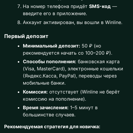
На номер телефона придёт
SMS-код
—
введите его в приложение.
Аккаунт активирован, вы вошли в Winline.
Первый депозит
Минимальный депозит:
50 ₽ (но
рекомендуется начать со 100–200 ₽).
Способы пополнения:
банковская карта
(Visa, MasterCard), электронные кошельки
(Яндекс.Касса, PayPal), переводы через
мобильные банки.
Комиссия:
отсутствует (Winline не берёт
комиссию на пополнение).
Время зачисления:
1–5 минут в
большинстве случаев.
Рекомендуемая стратегия для новичка: