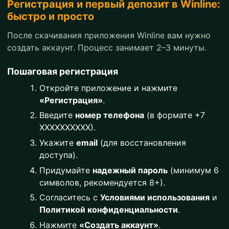
Регистрация и первый депозит в Winline:
быстро и просто
После скачивания приложения Winline вам нужно
создать аккаунт. Процесс занимает 2–3 минуты.
Пошаговая регистрация
Откройте приложение и нажмите
«Регистрация»
.
Введите
номер телефона
(в формате +7
ХХХХХХХХХХ).
Укажите
email
(для восстановления
доступа).
Придумайте
надежный пароль
(минимум 6
символов, рекомендуется 8+).
Согласитесь с
Условиями использования
и
Политикой конфиденциальности
.
Нажмите
«Создать аккаунт»
.