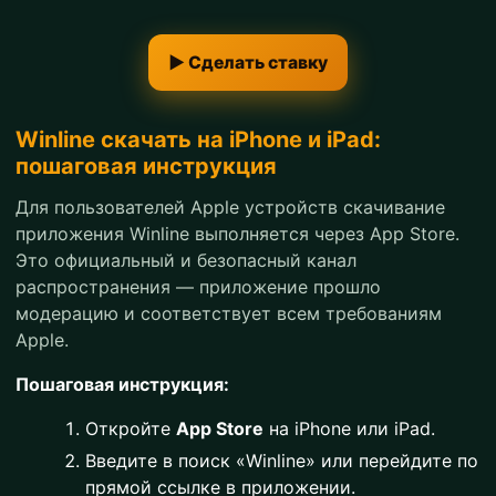
▶ Сделать ставку
Winline скачать на iPhone и iPad:
пошаговая инструкция
Для пользователей Apple устройств скачивание
приложения Winline выполняется через App Store.
Это официальный и безопасный канал
распространения — приложение прошло
модерацию и соответствует всем требованиям
Apple.
Пошаговая инструкция:
Откройте
App Store
на iPhone или iPad.
Введите в поиск «Winline» или перейдите по
прямой ссылке в приложении.