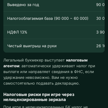
Выведено за год
90 00
Налогооблагаемая база (90 000 − 60 000)
30 00
НДФЛ 13%
3 900
Чистый выигрыш на руки
26 10
Легальный букмекер выступает
налоговым
агентом
: автоматически удерживает налог при
выплате или направляет сведения в ФНС, если
удержание невозможно. Вам не нужно
самостоятельно подавать декларацию.
Налоговые риски при игре через
нелицензированные зеркала
При игре в нелицензированных БК налог не