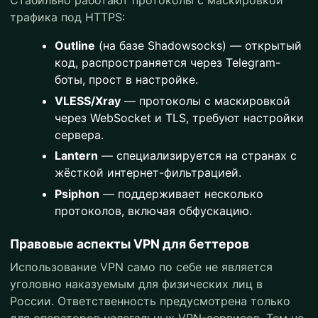
Стабильно работают протоколы с маскировкой
трафика под HTTPS:
Outline
(на базе Shadowsocks) — открытый
код, распространяется через Telegram-
боты, прост в настройке.
VLESS/Xray
— протоколы с маскировкой
через WebSocket и TLS, требуют настройки
сервера.
Lantern
— специализируется на странах с
жёсткой интернет-фильтрацией.
Psiphon
— поддерживает несколько
протоколов, включая обфускацию.
Правовые аспекты VPN для беттеров
Использование VPN само по себе не является
уголовно наказуемым для физических лиц в
России. Ответственность предусмотрена только
для операторов нелегальных VPN-сервисов. Тем не