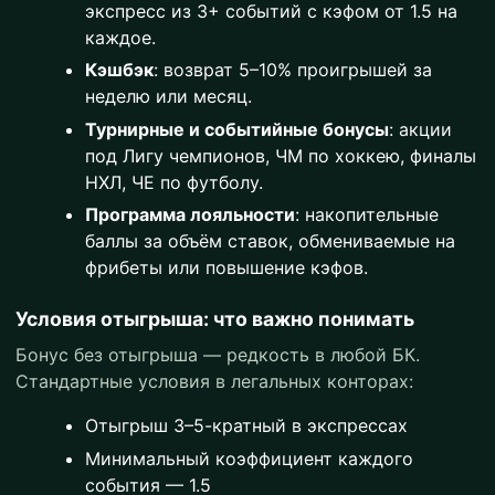
экспресс из 3+ событий с кэфом от 1.5 на
каждое.
Кэшбэк
: возврат 5–10% проигрышей за
неделю или месяц.
Турнирные и событийные бонусы
: акции
под Лигу чемпионов, ЧМ по хоккею, финалы
НХЛ, ЧЕ по футболу.
Программа лояльности
: накопительные
баллы за объём ставок, обмениваемые на
фрибеты или повышение кэфов.
Условия отыгрыша: что важно понимать
Бонус без отыгрыша — редкость в любой БК.
Стандартные условия в легальных конторах:
Отыгрыш 3–5-кратный в экспрессах
Минимальный коэффициент каждого
события — 1.5