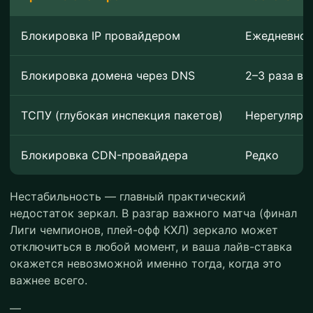
Блокировка IP провайдером
Ежедневно
Блокировка домена через DNS
2–3 раза в 
ТСПУ (глубокая инспекция пакетов)
Нерегулярн
Блокировка CDN-провайдера
Редко
Нестабильность — главный практический
недостаток зеркал. В разгар важного матча (финал
Лиги чемпионов, плей-офф КХЛ) зеркало может
отключиться в любой момент, и ваша лайв-ставка
окажется невозможной именно тогда, когда это
важнее всего.
—