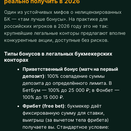
реально получить в 2026
Один из устойчивых мифов о нелицензированных
БК — «там лучше бонусы». На практике для
российских игроков в 2026 году это не так:
крупнейшие легальные конторы предлагают вполне
конкурентные акции, доступные без рисков.
Типы бонусов в легальных букмекерских
конторах
Приветственный бонус (матч на первый
депозит)
: 100% совпадение суммы
депозита до определённого лимита. В
БетБум — 100% до 25 000 ₽; в Фонбет —
100% до 15 000 ₽.
Фрибет (free bet)
: букмекер даёт
фиксированную сумму для ставки,
выигрыш (за вычетом тела фрибета)
получаете вы. Стандартное условие: