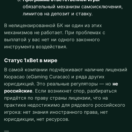
обязательный механизм самоисключения,
лимитов на депозит и ставку.
В нелицензированной БК ни один из этих
механизмов не работает. При проблемах с
выплатой у вас нет ни одного законного
инструмента воздействия.
Статус 1xBet в мире
В самой компании подчёркивают наличие лицензий
Кюрасао (eGaming Curacao) и ряда других
юрисдикций. Это реальные регуляторы — но
не
российские
. Если возникнет спор, разбираться
придётся по праву страны лицензии, что на
практике недостижимо для рядового российского
игрока: нет знания иностранного права, нет
юрисдикции, нет ресурсов.
—