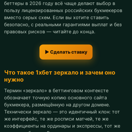
беттеры в 2026 году всё чаще делают выбор в
пользу лицензированных российских букмекеров
вместо серых схем. Если вы хотите ставить
безопасно, с реальными гарантиями выплат и без
правовых рисков — читайте до конца.
▶ Сделать ставку
Что такое 1хбет зеркало и зачем оно
нужно
Термин «зеркало» в беттинговом контексте
обозначает точную копию основного сайта
букмекера, размещённую на другом домене.
Технически зеркало — это идентичный клон: тот
же интерфейс, те же росписи матчей, те же
коэффициенты на ординары и экспрессы, тот же