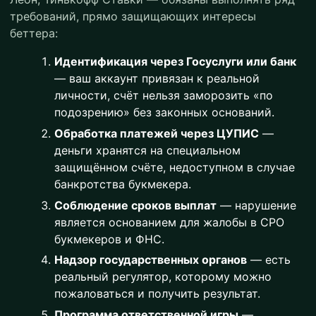
требований, прямо защищающих интересы
беттера:
Идентификация через Госуслуги или банк
— ваш аккаунт привязан к реальной
личности, счёт нельзя заморозить «по
подозрению» без законных оснований.
Обработка платежей через ЦУПИС
—
деньги хранятся на специальном
защищённом счёте, недоступном в случае
банкротства букмекера.
Соблюдение сроков выплат
— нарушение
является основанием для жалобы в СРО
букмекеров и ФНС.
Надзор государственных органов
— есть
реальный регулятор, которому можно
пожаловаться и получить результат.
Программа ответственной игры
—