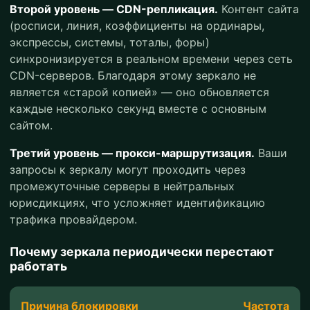
Второй уровень — CDN-репликация.
Контент сайта
(росписи, линия, коэффициенты на ординары,
экспрессы, системы, тоталы, форы)
синхронизируется в реальном времени через сеть
CDN-серверов. Благодаря этому зеркало не
является «старой копией» — оно обновляется
каждые несколько секунд вместе с основным
сайтом.
Третий уровень — прокси-маршрутизация.
Ваши
запросы к зеркалу могут проходить через
промежуточные серверы в нейтральных
юрисдикциях, что усложняет идентификацию
трафика провайдером.
Почему зеркала периодически перестают
работать
Причина блокировки
Частота