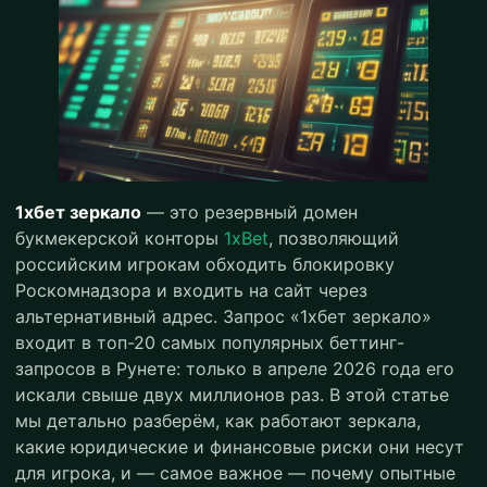
1хбет зеркало
— это резервный домен
букмекерской конторы
1xBet
, позволяющий
российским игрокам обходить блокировку
Роскомнадзора и входить на сайт через
альтернативный адрес. Запрос «1хбет зеркало»
входит в топ-20 самых популярных беттинг-
запросов в Рунете: только в апреле 2026 года его
искали свыше двух миллионов раз. В этой статье
мы детально разберём, как работают зеркала,
какие юридические и финансовые риски они несут
для игрока, и — самое важное — почему опытные