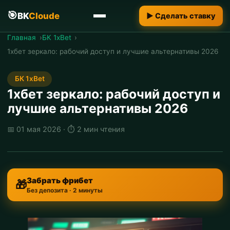
🎯
BK
Cloude
▶ Сделать ставку
Главная
БК 1xBet
1хбет зеркало: рабочий доступ и лучшие альтернативы 2026
БК 1xBet
1хбет зеркало: рабочий доступ и
лучшие альтернативы 2026
📅
01 мая 2026
·
⏱ 2 мин чтения
Забрать фрибет
🎁
Без депозита · 2 минуты