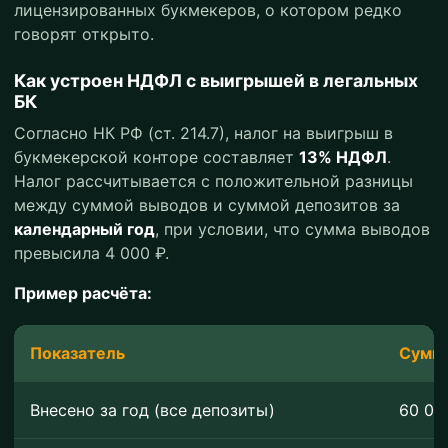
лицензированных букмекеров, о котором редко
говорят открыто.
Как устроен НДФЛ с выигрышей в легальных
БК
Согласно НК РФ (ст. 214.7), налог на выигрыш в
букмекерской конторе составляет
13% НДФЛ
.
Налог рассчитывается с положительной разницы
между суммой выводов и суммой депозитов за
календарный год
, при условии, что сумма выводов
превысила 4 000 ₽.
Пример расчёта:
Показатель
Сумм
Внесено за год (все депозиты)
60 00