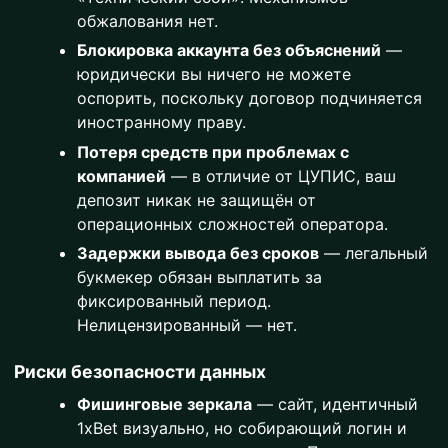
обжалования нет.
Блокировка аккаунта без объяснений
—
юридически вы ничего не можете
оспорить, поскольку договор подчиняется
иностранному праву.
Потеря средств при проблемах с
компанией
— в отличие от ЦУПИС, ваш
депозит никак не защищён от
операционных сложностей оператора.
Задержки вывода без сроков
— легальный
букмекер обязан выплатить за
фиксированный период.
Нелицензированный — нет.
Риски безопасности данных
Фишинговые зеркала
— сайт, идентичный
1xBet визуально, но собирающий логин и