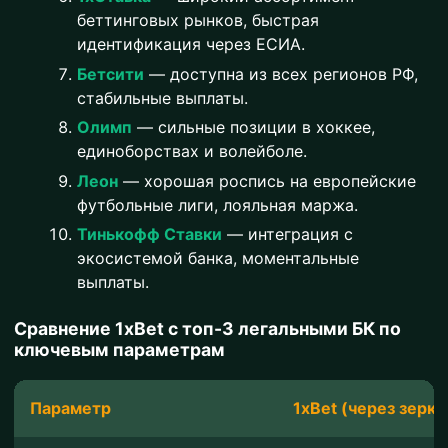
беттинговых рынков, быстрая
идентификация через ЕСИА.
Бетсити
— доступна из всех регионов РФ,
стабильные выплаты.
Олимп
— сильные позиции в хоккее,
единоборствах и волейболе.
Леон
— хорошая роспись на европейские
футбольные лиги, лояльная маржа.
Тинькофф Ставки
— интеграция с
экосистемой банка, моментальные
выплаты.
Сравнение 1xBet с топ-3 легальными БК по
ключевым параметрам
Параметр
1xBet (через зерка