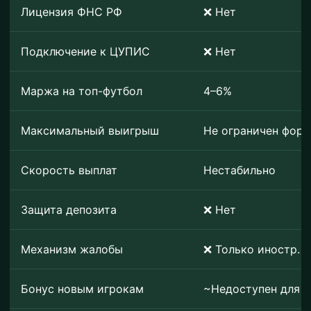
Лицензия ФНС РФ
❌ Нет
Подключение к ЦУПИС
❌ Нет
Маржа на топ-футбол
4–6%
Максимальный выигрыш
Не ограничен фор
Скорость выплат
Нестабильно
Защита депозита
❌ Нет
Механизм жалобы
❌ Только иностр. 
Бонус новым игрокам
~Недоступен для 