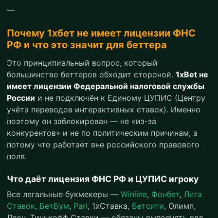
—
Почему 1хбет не имеет лицензии ФНС
РФ и что это значит для беттера
Это принципиальный вопрос, который
большинство беттеров обходит стороной.
1xBet не
имеет лицензии Федеральной налоговой службы
России
и не подключён к Единому ЦУПИС (Центру
учёта переводов интерактивных ставок). Именно
поэтому он заблокирован — не «из-за
конкурентов» и не по политическим причинам, а
потому что работает вне российского правового
поля.
Что даёт лицензия ФНС РФ и ЦУПИС игроку
Все легальные букмекеры —
Winline
,
Фонбет
,
Лига
Ставок
,
БетБум
,
Pari
, 1хСтавка,
Бетсити
, Олимп,
Леон, Тинькофф Ставки — обязаны выполнять ряд