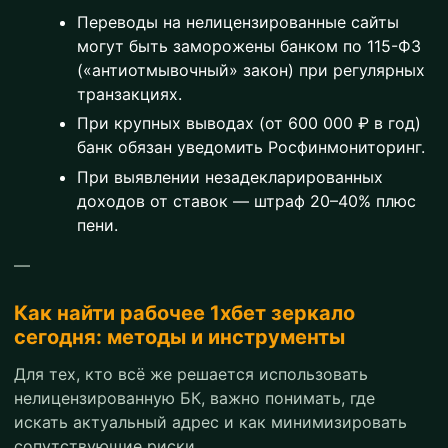
Переводы на нелицензированные сайты
могут быть заморожены банком по 115-ФЗ
(«антиотмывочный» закон) при регулярных
транзакциях.
При крупных выводах (от 600 000 ₽ в год)
банк обязан уведомить Росфинмониторинг.
При выявлении незадекларированных
доходов от ставок — штраф 20–40% плюс
пени.
—
Как найти рабочее 1хбет зеркало
сегодня: методы и инструменты
Для тех, кто всё же решается использовать
нелицензированную БК, важно понимать, где
искать актуальный адрес и как минимизировать
сопутствующие риски.