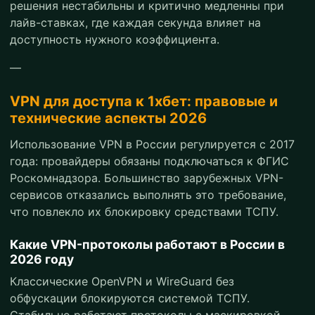
решения нестабильны и критично медленны при
лайв-ставках, где каждая секунда влияет на
доступность нужного коэффициента.
—
VPN для доступа к 1хбет: правовые и
технические аспекты 2026
Использование VPN в России регулируется с 2017
года: провайдеры обязаны подключаться к ФГИС
Роскомнадзора. Большинство зарубежных VPN-
сервисов отказались выполнять это требование,
что повлекло их блокировку средствами ТСПУ.
Какие VPN-протоколы работают в России в
2026 году
Классические OpenVPN и WireGuard без
обфускации блокируются системой ТСПУ.