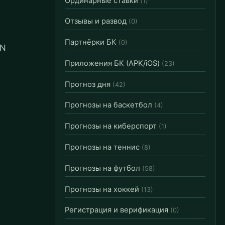
Ординарные ставки
(1)
Отзывы и развод
(0)
Партнёрки БК
(0)
PN
Приложения БК (APK/iOS)
(23)
Прогноз дня
(42)
Прогнозы на баскетбол
(4)
Прогнозы на киберспорт
(1)
Прогнозы на теннис
(8)
Прогнозы на футбол
(58)
Прогнозы на хоккей
(13)
Регистрация и верификация
(0)