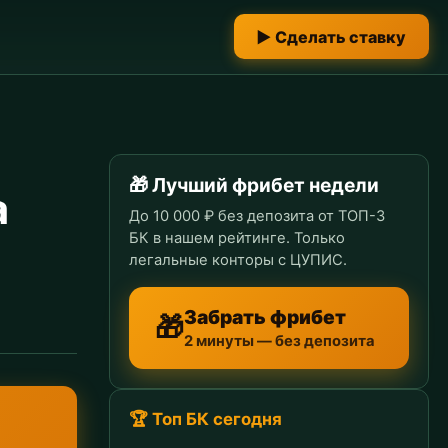
▶ Сделать ставку
🎁 Лучший фрибет недели
а
До 10 000 ₽ без депозита от ТОП-3
БК в нашем рейтинге. Только
легальные конторы с ЦУПИС.
Забрать фрибет
🎁
2 минуты — без депозита
🏆 Топ БК сегодня