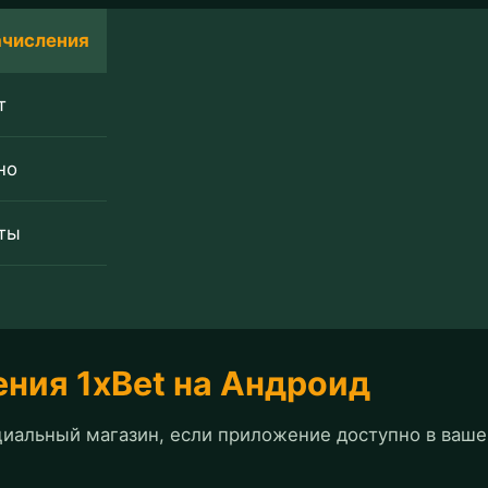
ачисления
т
но
уты
ния 1xBet на Андроид
иальный магазин, если приложение доступно в ваш