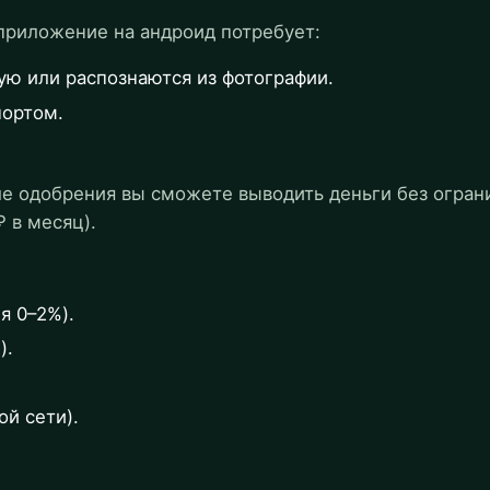
приложение на андроид потребует:
ую или распознаются из фотографии.
портом.
ле одобрения вы сможете выводить деньги без огран
 в месяц).
я 0–2%).
).
й сети).