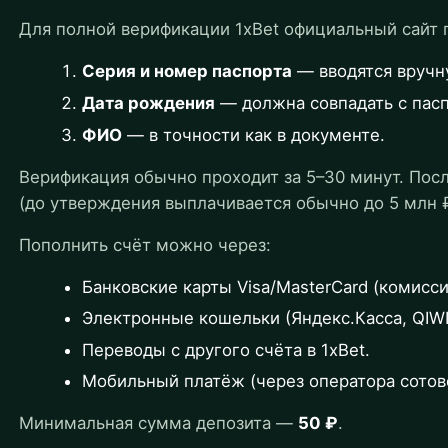
Для полной верификации 1xBet официальный сайт 
Серия и номер паспорта
— вводятся вручн
Дата рождения
— должна совпадать с пас
ФИО
— в точности как в документе.
Верификация обычно проходит за 5–30 минут. Пос
(до утверждения выплачивается обычно до 5 млн ₽
Пополнить счёт можно через:
Банковские карты Visa/MasterCard (комисси
Электронные кошельки (Яндекс.Касса, QIWI
Переводы с другого счёта в 1xBet.
Мобильный платёж (через оператора сотово
Минимальная сумма депозита —
50 ₽
.