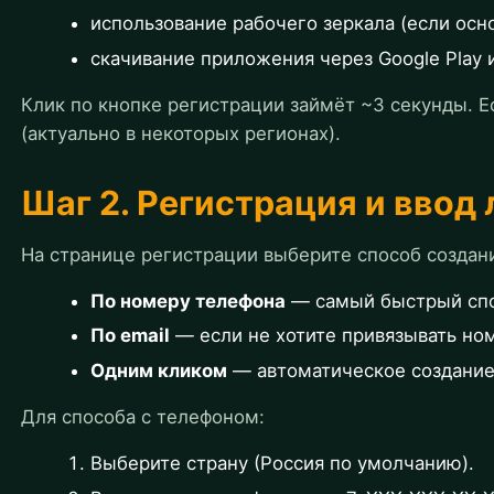
использование рабочего зеркала (если осн
скачивание приложения через Google Play 
Клик по кнопке регистрации займёт ~3 секунды. Е
(актуально в некоторых регионах).
Шаг 2. Регистрация и ввод
На странице регистрации выберите способ создани
По номеру телефона
— самый быстрый спо
По email
— если не хотите привязывать ном
Одним кликом
— автоматическое создание
Для способа с телефоном:
Выберите страну (Россия по умолчанию).