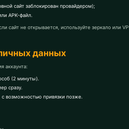
овной сайт заблокирован провайдером);
или APK-файл.
сли сайт не открывается, используйте зеркало или V
 личных данных
я аккаунта:
соб (2 минуты).
ер сразу.
 с возможностью привязки позже.