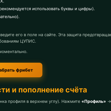
X.
рекомендуется использовать буквы и цифры).
ательно).
едите его в поле на сайте. Эта защита предотвраща
ебованиям ЦУПИС.
 моментально.
Забрать фрибет
ти и пополнение счёта
онка профиля в верхнем углу). Нажмите
«Профиль»