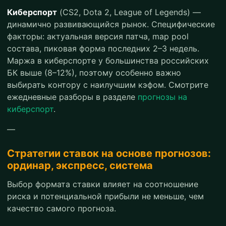
Киберспорт
(CS2, Dota 2, League of Legends) —
динамично развивающийся рынок. Специфические
факторы: актуальная версия патча, map pool
состава, пиковая форма последних 2–3 недель.
Маржа в киберспорте у большинства российских
БК выше (8–12%), поэтому особенно важно
выбирать контору с наилучшим кэфом. Смотрите
ежедневные разборы в разделе
прогнозы на
киберспорт
.
—
Стратегии ставок на основе прогнозов:
ординар, экспресс, система
Выбор формата ставки влияет на соотношение
риска и потенциальной прибыли не меньше, чем
качество самого прогноза.