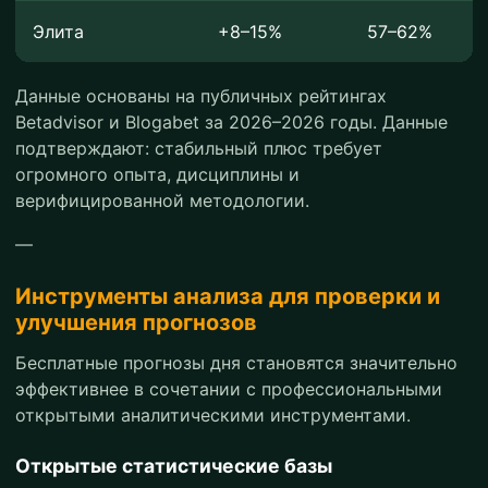
Элита
+8–15%
57–62%
Данные основаны на публичных рейтингах
Betadvisor и Blogabet за 2026–2026 годы. Данные
подтверждают: стабильный плюс требует
огромного опыта, дисциплины и
верифицированной методологии.
—
Инструменты анализа для проверки и
улучшения прогнозов
Бесплатные прогнозы дня становятся значительно
эффективнее в сочетании с профессиональными
открытыми аналитическими инструментами.
Открытые статистические базы