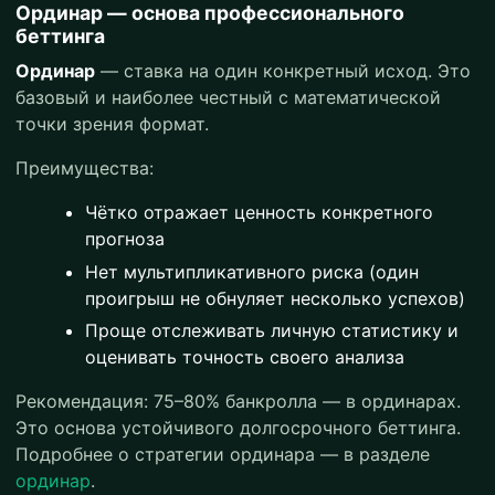
Ординар — основа профессионального
беттинга
Ординар
— ставка на один конкретный исход. Это
базовый и наиболее честный с математической
точки зрения формат.
Преимущества:
Чётко отражает ценность конкретного
прогноза
Нет мультипликативного риска (один
проигрыш не обнуляет несколько успехов)
Проще отслеживать личную статистику и
оценивать точность своего анализа
Рекомендация: 75–80% банкролла — в ординарах.
Это основа устойчивого долгосрочного беттинга.
Подробнее о стратегии ординара — в разделе
ординар
.