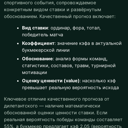
спортивного события, сопровождаемое
конкретным видом ставки и развёрнутым
обоснованием. Качественный прогноз включает:
Вид ставки
: ординар, фора, тотал,
победитель матча
Коэффициент
: значение кэфа в актуальной
букмекерской линии
Обоснование
: анализ формы команд,
статистики, составов, травм, турнирной
мотивации
Оценку ценности (value)
: насколько кэф
превышает реальную вероятность исхода
Ключевое отличие качественного прогноза от
дилетантского — наличие математически
обоснованной оценки ценности ставки. Если
реальная вероятность победы команды составляет
55%, а букмекер предлагает кэф 2.05 (вероятность