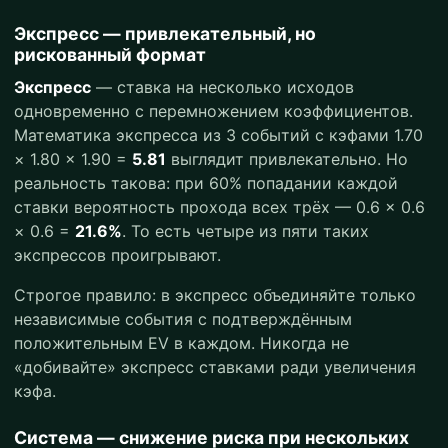
Экспресс — привлекательный, но
рискованный формат
Экспресс
— ставка на несколько исходов
одновременно с перемножением коэффициентов.
Математика экспресса из 3 событий с кэфами 1.70
× 1.80 × 1.90 =
5.81
выглядит привлекательно. Но
реальность такова: при 60% попадании каждой
ставки вероятность прохода всех трёх — 0.6 × 0.6
× 0.6 =
21.6%
. То есть четыре из пяти таких
экспрессов проигрывают.
Строгое правило: в экспресс объединяйте только
независимые события с подтверждённым
положительным EV в каждом. Никогда не
«добивайте» экспресс ставками ради увеличения
кэфа.
Система — снижение риска при нескольких