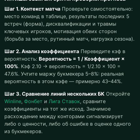
Шаг 1. Контекст матча
Проверьте самостоятельно:
место команд в таблице, результаты последних 5
встреч (форма), дисквалификации и травмы
ключевых игроков, мотивация обеих сторон
(борьба за место, рутинный матч, нагрузка сезона).
Шаг 2. Анализ коэффициента
Переведите кэф в
вероятность:
Вероятность = 1 / Коэффициент ×
100%
. Кэф 2.10 → вероятность = 1/2.10 × 100 =
47.6%. Учтите маржу букмекера 5–8%: реальная
вероятность в этом кэфе — примерно 43–44%.
Шаг 3. Сравнение линий нескольких БК
Откройте
Winline
,
Фонбет
и
Лига Ставок
, сравните
коэффициенты на тот же исход. Значимое
расхождение между конторами сигнализирует
либо о ценности, либо об ошибке в оценке одного
из букмекеров.