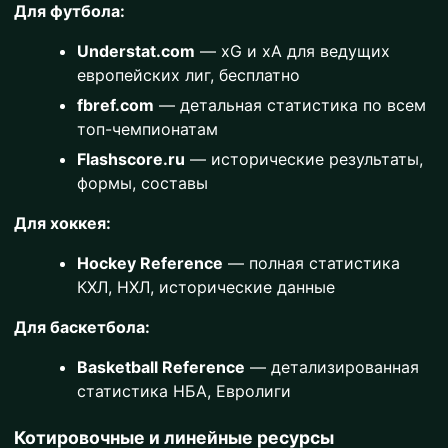
Для футбола:
Understat.com
— xG и xA для ведущих
европейских лиг, бесплатно
fbref.com
— детальная статистика по всем
топ-чемпионатам
Flashscore.ru
— исторические результаты,
формы, составы
Для хоккея:
Hockey Reference
— полная статистика
КХЛ, НХЛ, исторические данные
Для баскетбола:
Basketball Reference
— детализированная
статистика НБА, Евролиги
Котировочные и линейные ресурсы