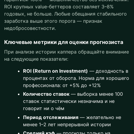
ROI крупных value-беттеров составляет 3–8%
годовых, не больше. Любые обещания стабильного
заработка выше этого порога — признак
недобросовестности.
Ключевые метрики для оценки прогнозиста
При анализе истории каппера обращайте внимание
на следующие показатели:
ROI (Return on Investment)
— доходность в
процентах от оборота. Норма для хорошего
профессионала: от +5% до +12%
Количество ставок
— выборка менее 100
ставок статистически незначима и не
говорит ни о чём
Период отслеживания
— желательно не
менее 1–2 лет непрерывной истории
Средний кэф
— прогнозы только на