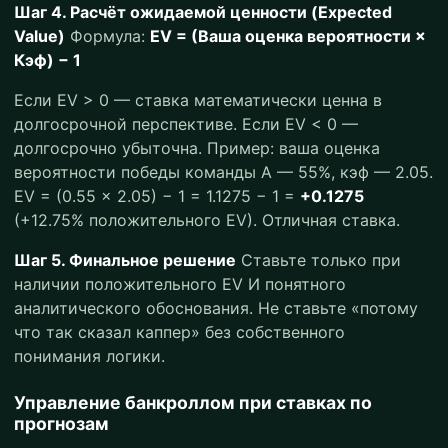
Шаг 4. Расчёт ожидаемой ценности (Expected
Value)
Формула:
EV = (Ваша оценка вероятности ×
Кэф) − 1
Если EV > 0 — ставка математически ценна в
долгосрочной перспективе. Если EV < 0 —
долгосрочно убыточна. Пример: ваша оценка
вероятности победы команды А — 55%, кэф — 2.05.
EV = (0.55 × 2.05) − 1 = 1.1275 − 1 =
+0.1275
(+12.75% положительного EV). Отличная ставка.
Шаг 5. Финальное решение
Ставьте только при
наличии положительного EV И понятного
аналитического обоснования. Не ставьте «потому
что так сказал каппер» без собственного
понимания логики.
Управление банкроллом при ставках по
прогнозам