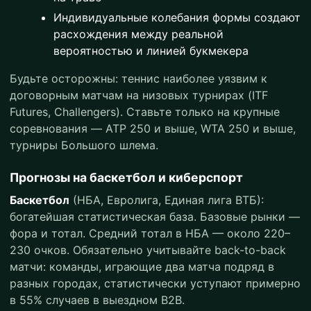
Индивидуальные колебания формы создают
расхождения между реальной
вероятностью и линией букмекера
Будьте осторожны: теннис наиболее уязвим к
договорным матчам на низовых турнирах (ITF
Futures, Challengers). Ставьте только на крупные
соревнования — ATP 250 и выше, WTA 250 и выше,
турниры Большого шлема.
Прогнозы на баскетбол и киберспорт
Баскетбол
(НБА, Евролига, Единая лига ВТБ):
богатейшая статистическая база. Базовые рынки —
фора и тотал. Средний тотал в НБА — около 220–
230 очков. Обязательно учитывайте back-to-back
матчи: команды, играющие два матча подряд в
разных городах, статистически уступают примерно
в 55% случаев в выездном B2B.