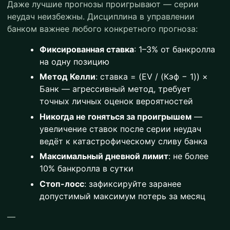
Даже лучшие прогнозы проигрывают — серии
неудач неизбежны. Дисциплина в управлении
банком важнее любого конкретного прогноза:
Фиксированная ставка
: 1–3% от банкролла
на одну позицию
Метод Келли
: ставка = (EV / (Кэф − 1)) ×
Банк — агрессивный метод, требует
точных личных оценок вероятностей
Никогда не гоняться за проигрышем
—
увеличение ставок после серии неудач
ведёт к катастрофическому сливу банка
Максимальный дневной лимит
: не более
10% банкролла в сутки
Стоп-лосс
: зафиксируйте заранее
допустимый максимум потерь за месяц
—