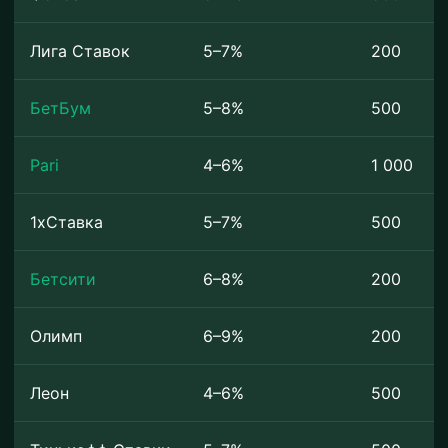
Лига Ставок
5–7%
200
БетБум
5–8%
500
Pari
4–6%
1 000
1xСтавка
5–7%
500
Бетсити
6–8%
200
Олимп
6–9%
200
Леон
4–6%
500