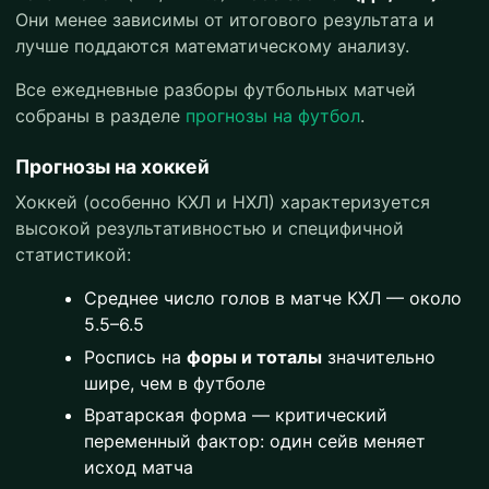
Они менее зависимы от итогового результата и
лучше поддаются математическому анализу.
Все ежедневные разборы футбольных матчей
собраны в разделе
прогнозы на футбол
.
Прогнозы на хоккей
Хоккей (особенно КХЛ и НХЛ) характеризуется
высокой результативностью и специфичной
статистикой:
Среднее число голов в матче КХЛ — около
5.5–6.5
Роспись на
форы и тоталы
значительно
шире, чем в футболе
Вратарская форма — критический
переменный фактор: один сейв меняет
исход матча