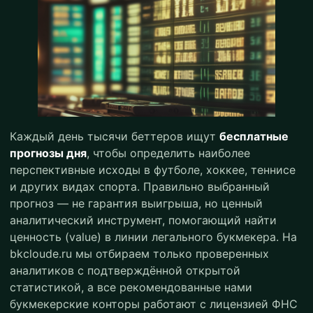
Каждый день тысячи беттеров ищут
бесплатные
прогнозы дня
, чтобы определить наиболее
перспективные исходы в футболе, хоккее, теннисе
и других видах спорта. Правильно выбранный
прогноз — не гарантия выигрыша, но ценный
аналитический инструмент, помогающий найти
ценность (value) в линии легального букмекера. На
bkcloude.ru мы отбираем только проверенных
аналитиков с подтверждённой открытой
статистикой, а все рекомендованные нами
букмекерские конторы работают с лицензией ФНС