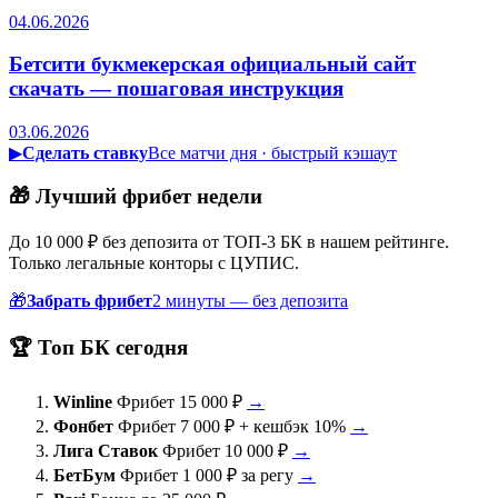
04.06.2026
Бетсити букмекерская официальный сайт
скачать — пошаговая инструкция
03.06.2026
▶
Сделать ставку
Все матчи дня · быстрый кэшаут
🎁 Лучший фрибет недели
До 10 000 ₽ без депозита от ТОП-3 БК в нашем рейтинге.
Только легальные конторы с ЦУПИС.
🎁
Забрать фрибет
2 минуты — без депозита
🏆 Топ БК сегодня
Winline
Фрибет 15 000 ₽
→
Фонбет
Фрибет 7 000 ₽ + кешбэк 10%
→
Лига Ставок
Фрибет 10 000 ₽
→
БетБум
Фрибет 1 000 ₽ за регу
→