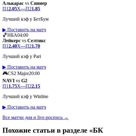
Алькарас
vs
Синнер
П1
2.05
X
—
П2
1.85
Лучший кэф у БетБум
▶ Поставить на матч
🏀
НБА
04:00
Лейкерс
vs
Селтикс
П1
2.40
X
—
П2
1.70
Лучший кэф у Pari
▶ Поставить на матч
🎮
CS2 Major
20:00
NAVI
vs
G2
П1
1.75
X
—
П2
2.15
Лучший кэф у Winline
▶ Поставить на матч
Все матчи дня и live-роспись →
Похожие статьи в разделе «БК