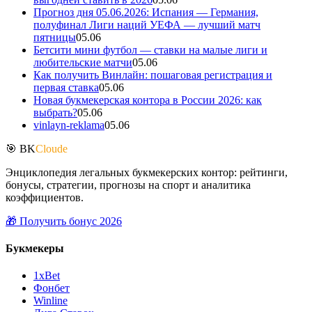
Прогноз дня 05.06.2026: Испания — Германия,
полуфинал Лиги наций УЕФА — лучший матч
пятницы
05.06
Бетсити мини футбол — ставки на малые лиги и
любительские матчи
05.06
Как получить Винлайн: пошаговая регистрация и
первая ставка
05.06
Новая букмекерская контора в России 2026: как
выбрать?
05.06
vinlayn-reklama
05.06
🎯
BK
Cloude
Энциклопедия легальных букмекерских контор: рейтинги,
бонусы, стратегии, прогнозы на спорт и аналитика
коэффициентов.
🎁 Получить бонус 2026
Букмекеры
1xBet
Фонбет
Winline