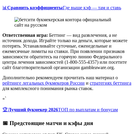
📊
Сравнить коэффициенты
Где выше кэф — там и ставь
Ответственная игра:
Беттинг — вид развлечения, а не
источник дохода. Играйте только на деньги, которые можете
потерять. Устанавливайте суточные, еженедельные и
ежемесячные лимиты на ставки. При появлении признаков
зависимости обратитесь на горячую линию Федерального
центра лечения зависимостей (1-800-555-4357) или посетите
сайт благотворительной организации gambleaware.org.
Дополнительно рекомендуем прочитать наш материал о
рейтинге легальных букмекеров России
и
стратегиях беттинга
для комплексного понимания рынка ставок.
«`
🏆
Лучший букмекер 2026
ТОП по выплатам и бонусам
📅 Предстоящие матчи и кэфы дня