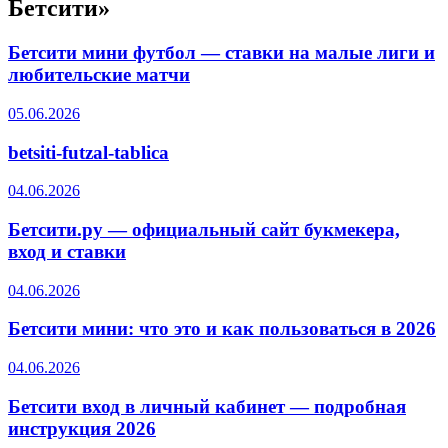
Бетсити»
Бетсити мини футбол — ставки на малые лиги и
любительские матчи
05.06.2026
betsiti-futzal-tablica
04.06.2026
Бетсити.ру — официальный сайт букмекера,
вход и ставки
04.06.2026
Бетсити мини: что это и как пользоваться в 2026
04.06.2026
Бетсити вход в личный кабинет — подробная
инструкция 2026