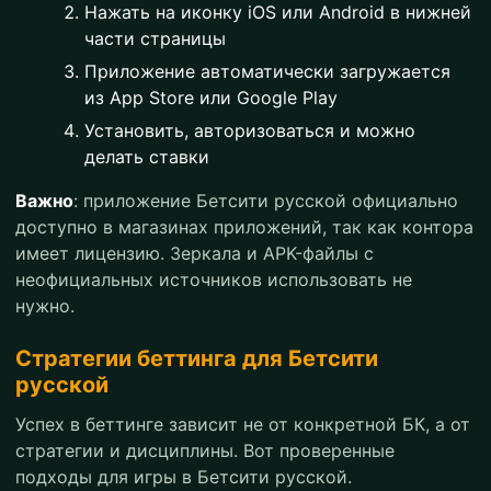
Нажать на иконку iOS или Android в нижней
части страницы
Приложение автоматически загружается
из App Store или Google Play
Установить, авторизоваться и можно
делать ставки
Важно
: приложение Бетсити русской официально
доступно в магазинах приложений, так как контора
имеет лицензию. Зеркала и APK-файлы с
неофициальных источников использовать не
нужно.
Стратегии беттинга для Бетсити
русской
Успех в беттинге зависит не от конкретной БК, а от
стратегии и дисциплины. Вот проверенные
подходы для игры в Бетсити русской.