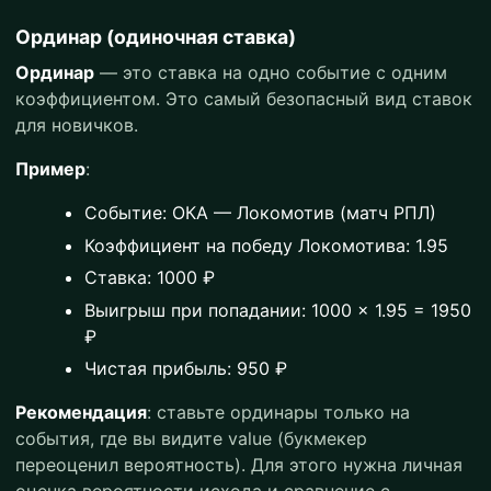
Ординар (одиночная ставка)
Ординар
— это ставка на одно событие с одним
коэффициентом. Это самый безопасный вид ставок
для новичков.
Пример
:
Событие: ОКА — Локомотив (матч РПЛ)
Коэффициент на победу Локомотива: 1.95
Ставка: 1000 ₽
Выигрыш при попадании: 1000 × 1.95 = 1950
₽
Чистая прибыль: 950 ₽
Рекомендация
: ставьте ординары только на
события, где вы видите value (букмекер
переоценил вероятность). Для этого нужна личная