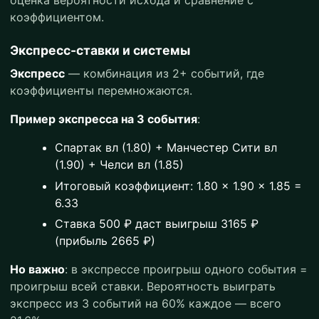
оценка вероятности исхода и сравнение с
коэффициентом.
Экспресс-ставки и системы
Экспресс
— комбинация из 2+ событий, где
коэффициенты перемножаются.
Пример экспресса на 3 события
:
Спартак вл (1.80) + Манчестер Сити вл
(1.90) + Челси вл (1.85)
Итоговый коэффициент: 1.80 × 1.90 × 1.85 =
6.33
Ставка 500 ₽ даст выигрыш 3165 ₽
(прибыль 2665 ₽)
Но важно
: в экспрессе проигрыш одного события =
проигрыш всей ставки. Вероятность выиграть
экспресс из 3 событий на 60% каждое — всего