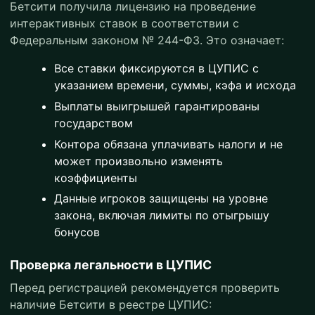
Бетсити получила лицензию на проведение
интерактивных ставок в соответствии с
Федеральным законом № 244-ФЗ. Это означает:
Все ставки фиксируются в ЦУПИС с
указанием времени, суммы, кэфа и исхода
Выплаты выигрышей гарантированы
государством
Контора обязана уплачивать налоги и не
может произвольно изменять
коэффициенты
Данные игроков защищены на уровне
закона, включая лимиты по отыгрышу
бонусов
Проверка легальности в ЦУПИС
Перед регистрацией рекомендуется проверить
наличие Бетсити в реестре ЦУПИС: