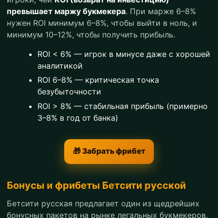
превышает маржу букмекера
. При марже 6–8%
нужен ROI минимум 6–8%, чтобы выйти в ноль, и
минимум 10–12%, чтобы получить прибыль.
ROI < 6% — игрок в минусе даже с хорошей
аналитикой
ROI 6–8% — критическая точка
безубыточности
ROI > 8% — стабильная прибыль (примерно
3–8% в год от банка)
🎁 Забрать фрибет
Бонусы и фрибеты Бетсити русской
Бетсити русская предлагает один из щедрейших
бонусных пакетов на рынке легальных букмекеров.