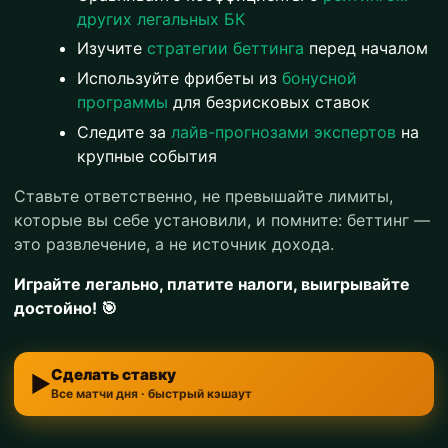
других легальных БК
Изучите
стратегии беттинга
перед началом
Используйте фрибеты из
бонусной
программы
для безрисковых ставок
Следите за
лайв-прогнозами экспертов
на
крупные события
Ставьте ответственно, не превышайте лимиты,
которые вы себе установили, и помните: беттинг —
это развлечение, а не источник дохода.
Играйте легально, платите налоги, выигрывайте
достойно! 🎯
Сделать ставку
▶
Все матчи дня · быстрый кэшаут