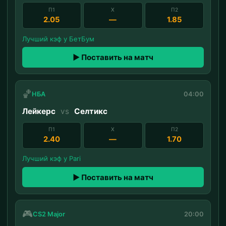
П1
X
П2
2.05
—
1.85
Лучший кэф у БетБум
▶ Поставить на матч
🏀
НБА
04:00
Лейкерс
vs
Селтикс
П1
X
П2
2.40
—
1.70
Лучший кэф у Pari
▶ Поставить на матч
🎮
CS2 Major
20:00