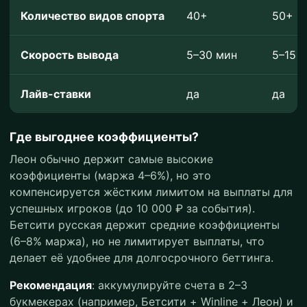
Количество видов спорта
40+
50+
Скорость вывода
5–30 мин
5–15 
Лайв-ставки
да
да
Где выгоднее коэффициенты?
Леон обычно держит самые высокие
коэффициенты (маржа 4–6%), но это
компенсируется жёстким лимитом на выплаты для
успешных игроков (до 10 000 ₽ за события).
Бетсити русская держит средние коэффициенты
(6–8% маржа), но не лимитирует выплаты, что
делает её удобнее для долгосрочного беттинга.
Рекомендация
: аккумулируйте счета в 2–3
букмекерах (например, Бетсити + Winline + Леон) и