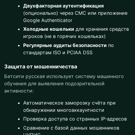
Двухфакторная аутентификация
(опционально) через СМС или приложение
Google Authenticator
Холодные кошельки
для хранения средств
игроков (не в горячих кошельках)
Регулярные аудиты безопасности
по
стандартам ISO и PCIAA DSS
Защита от мошенничества
Бетсити русская использует систему машинного
обучения для выявления подозрительной
активности:
Автоматическое заморозку счёта при
обнаружении многоаккаунтности
Проверка доступа со странных IP-адресов
Сравнение с базой данных мошенников
ЦУПИС