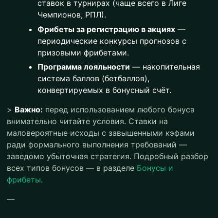
ставок в турнирах (чаще всего в Лиге
Чемпионов, РПЛ).
Фрибеты за регистрацию в акциях
—
периодические конкурсы прогнозов с
призовыми фрибетами.
Программа лояльности
— накопительная
система баллов (бетбаллов),
конвертируемых в бонусный счёт.
>
Важно:
перед использованием любого бонуса
внимательно читайте условия. Ставки на
маловероятные исходы с завышенными кэфами
ради формального выполнения требований —
заведомо убыточная стратегия. Подробный разбор
всех типов бонусов — в разделе
Бонусы и
фрибеты
.
—