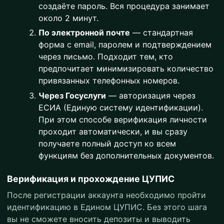
создаёте пароль. Вся процедура занимает
около 2 минут.
По электронной почте
— стандартная
форма с email, паролем и подтверждением
через письмо. Подходит тем, кто
предпочитает минимизировать количество
привязанных телефонных номеров.
Через Госуслуги
— авторизация через
ЕСИА (Единую систему идентификации).
При этом способе верификация личности
проходит автоматически, и вы сразу
получаете полный доступ ко всем
функциям без дополнительных документов.
Верификация и прохождение ЦУПИС
После регистрации аккаунта необходимо пройти
идентификацию в Едином ЦУПИС. Без этого шага
вы не сможете вносить депозиты и выводить