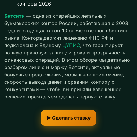
Бетсити
— одна из старейших легальных
букмекерских контор России, работающая с 2003
года и входящая в топ-10 отечественного беттинг-
рынка. Контора держит лицензию ФНС РФ и
подключена к Единому
ЦУПИС
, что гарантирует
полную правовую защиту игрока и прозрачность
финансовых операций. В этом обзоре мы детально
разберём линию и маржу Бетсити, актуальные
бонусные предложения, мобильное приложение,
скорость вывода денег и сравним контору с
конкурентами — чтобы вы приняли взвешенное
решение, прежде чем сделать первую ставку.
▶ Сделать ставку