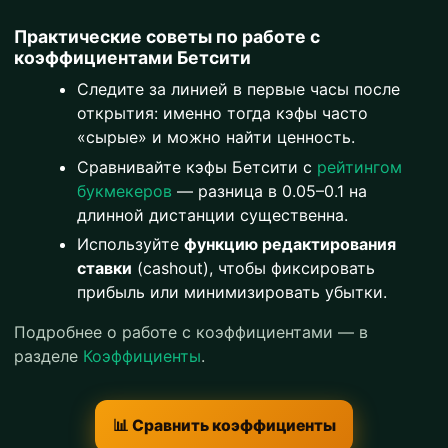
Практические советы по работе с
коэффициентами Бетсити
Следите за линией в первые часы после
открытия: именно тогда кэфы часто
«сырые» и можно найти ценность.
Сравнивайте кэфы Бетсити с
рейтингом
букмекеров
— разница в 0.05–0.1 на
длинной дистанции существенна.
Используйте
функцию редактирования
ставки
(cashout), чтобы фиксировать
прибыль или минимизировать убытки.
Подробнее о работе с коэффициентами — в
разделе
Коэффициенты
.
📊 Сравнить коэффициенты