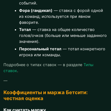
событий.
Фора (гандикап)
— ставка с форой одной
из команд; используется при явном
фаворите.
Тотал
— ставка на общее количество
голов/очков (больше или меньше заданного
значения).
Персональный тотал
— тотал конкретного
игрока или команды.
Подробнее о типах ставок — в разделе
Типы
ставок
.
—
Коэффициенты и маржа Бетсити:
честная оценка
Как считать маржу