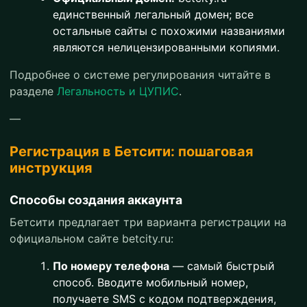
единственный легальный домен; все
остальные сайты с похожими названиями
являются нелицензированными копиями.
Подробнее о системе регулирования читайте в
разделе
Легальность и ЦУПИС
.
—
Регистрация в Бетсити: пошаговая
инструкция
Способы создания аккаунта
Бетсити предлагает три варианта регистрации на
официальном сайте betcity.ru:
По номеру телефона
— самый быстрый
способ. Вводите мобильный номер,
получаете SMS с кодом подтверждения,