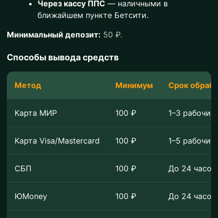
Через кассу ППС
— наличными в
ближайшем пункте Бетсити.
Минимальный депозит:
50 ₽.
Способы вывода средств
Метод
Минимум
Срок обраб
Карта МИР
100 ₽
1–3 рабочих
Карта Visa/Mastercard
100 ₽
1–5 рабочих
СБП
100 ₽
До 24 часов
ЮMoney
100 ₽
До 24 часов