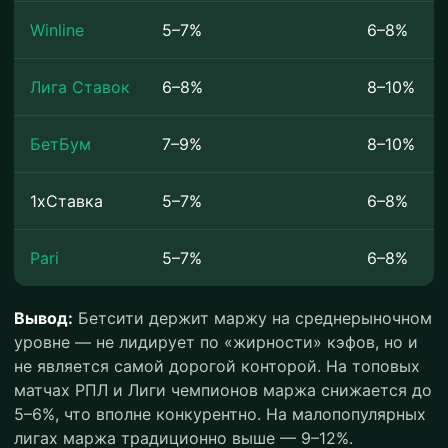
Winline
5–7%
6–8%
Лига Ставок
6–8%
8–10%
БетБум
7–9%
8–10%
1xСтавка
5–7%
6–8%
Pari
5–7%
6–8%
Вывод:
Бетсити держит маржу на среднерыночном
уровне — не лидирует по «жирности» кэфов, но и
не является самой дорогой конторой. На топовых
матчах РПЛ и Лиги чемпионов маржа снижается до
5–6%, что вполне конкурентно. На малопопулярных
лигах маржа традиционно выше — 9–12%.