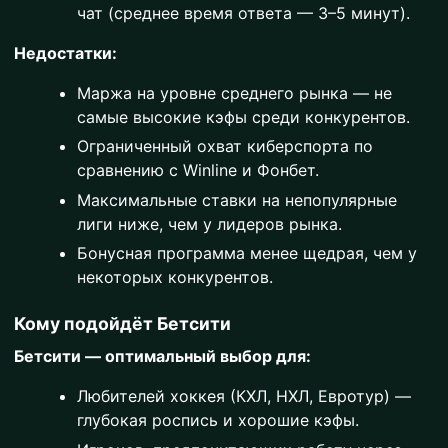
чат (среднее время ответа — 3–5 минут).
Недостатки:
Маржа на уровне среднего рынка — не
самые высокие кэфы среди конкурентов.
Ограниченный охват киберспорта по
сравнению с Winline и Фонбет.
Максимальные ставки на непопулярные
лиги ниже, чем у лидеров рынка.
Бонусная программа менее щедрая, чем у
некоторых конкурентов.
Кому подойдёт Бетсити
Бетсити — оптимальный выбор для:
Любителей хоккея (КХЛ, НХЛ, Евротур) —
глубокая роспись и хорошие кэфы.