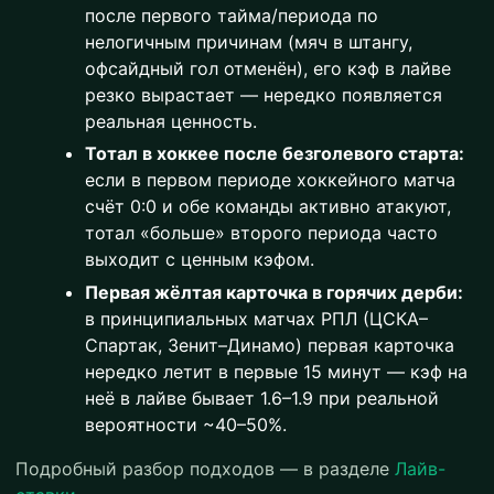
после первого тайма/периода по
нелогичным причинам (мяч в штангу,
офсайдный гол отменён), его кэф в лайве
резко вырастает — нередко появляется
реальная ценность.
Тотал в хоккее после безголевого старта:
если в первом периоде хоккейного матча
счёт 0:0 и обе команды активно атакуют,
тотал «больше» второго периода часто
выходит с ценным кэфом.
Первая жёлтая карточка в горячих дерби:
в принципиальных матчах РПЛ (ЦСКА–
Спартак, Зенит–Динамо) первая карточка
нередко летит в первые 15 минут — кэф на
неё в лайве бывает 1.6–1.9 при реальной
вероятности ~40–50%.
Подробный разбор подходов — в разделе
Лайв-