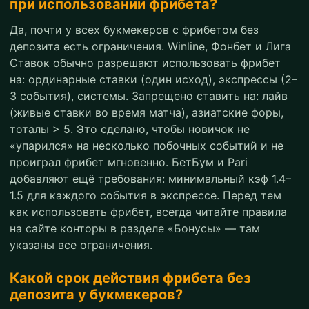
при использовании фрибета?
Да, почти у всех букмекеров с фрибетом без
депозита есть ограничения. Winline, Фонбет и Лига
Ставок обычно разрешают использовать фрибет
на: ординарные ставки (один исход), экспрессы (2–
3 события), системы. Запрещено ставить на: лайв
(живые ставки во время матча), азиатские форы,
тоталы > 5. Это сделано, чтобы новичок не
«упарился» на несколько побочных событий и не
проиграл фрибет мгновенно. БетБум и Pari
добавляют ещё требования: минимальный кэф 1.4–
1.5 для каждого события в экспрессе. Перед тем
как использовать фрибет, всегда читайте правила
на сайте конторы в разделе «Бонусы» — там
указаны все ограничения.
Какой срок действия фрибета без
депозита у букмекеров?