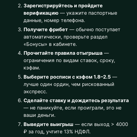
Зарегистрируйтесь и пройдите
верификацию
— укажите паспортные
данные, номер телефона.
Получите фрибет
— обычно поступает
автоматически, проверьте раздел
«Бонусы» в кабинете.
Прочитайте правила отыгрыша
—
ограничения по видам ставок, сроку,
кэфам.
Выберите росписи с кэфом 1.8–2.5
—
лучше один ордин, чем рискованный
экспресс.
Сделайте ставку и дождитесь результата
— не паникуйте, если проиграли, это не
ваши деньги.
Выведите выигрыш
— если выход > 4000
₽ за год, учтите 13% НДФЛ.