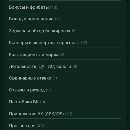
Бонусы и фрибеты
(43)
Вывод и пополнение
(0)
Зеркала и обход блокировок
(5)
Капперы и экспертные прогнозы
(17)
Коэффициенты и маржа
(3)
Легальность, ЦУПИС, налоги
(6)
Ординарные ставки
(1)
Отзывы и развод
(0)
Партнёрки БК
(0)
Приложения БК (APK/iOS)
(23)
Прогноз дня
(42)