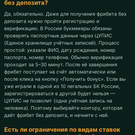
без депозита?
Да, обязательно. Даже для получения фрибета без
депозита нужно пройти регистрацию и
верификацию. В России букмекеры обязаны
проверять паспортные данные через ЦУПИС
(Единое хранилище учётных записей). Процесс
простой: указали ФИО, дату рождения, номер
паспорта, номер телефона. Обычно верификация
проходит за 5–30 минут. После её завершения
фрибет поступает на счёт автоматически или
после клика на кнопку «Получить бонус». Если вы
уже играли в одной из 10 легальных БК России,
зарегистрироваться в другой будет нельзя —
ЦУПИС не позволит (одна учётная запись на
человека). Поэтому выбирайте контору, которая
даёт фрибет без депозита, и начните с ней.
Есть ли ограничения по видам ставок