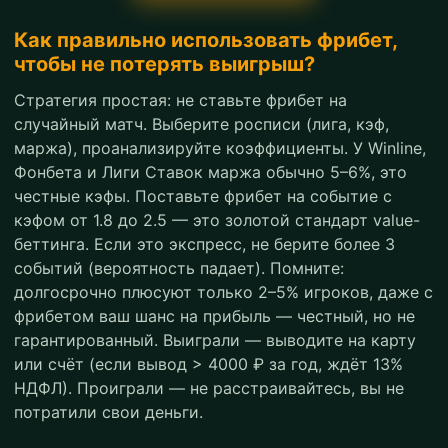
Как правильно использовать фрибет,
чтобы не потерять выигрыш?
Стратегия простая: не ставьте фрибет на
случайный матч. Выберите росписи (лига, кэф,
маржа), проанализируйте коэффициенты. У Winline,
Фонбета и Лиги Ставок маржа обычно 5–6%, это
честные кэфы. Поставьте фрибет на событие с
кэфом от 1.8 до 2.5 — это золотой стандарт value-
беттинга. Если это экспресс, не берите более 3
событий (вероятность падает). Помните:
долгосрочно плюсуют только 2–5% игроков, даже с
фрибетом ваш шанс на прибыль — честный, но не
гарантированный. Выиграли — выводите на карту
или счёт (если вывод > 4000 ₽ за год, ждёт 13%
НДФЛ). Проиграли — не расстраивайтесь, вы не
потратили свои деньги.