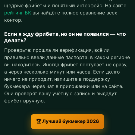
щедрые фрибеты и понятный интерфейс. На сайте
рейтинг БК
вы найдёте полное сравнение всех
контор.
Если я жду фрибета, но он не появился — что
делать?
Проверьте: прошла ли верификация, всё ли
правильно ввели данные паспорта, в каком регионе
вы находитесь. Иногда фрибет поступает не сразу,
а через несколько минут или часов. Если долго
ничего не приходит, напишите в поддержку
букмекера через чат в приложении или на сайте.
Они проверят вашу учётную запись и выдадут
фрибет вручную.
🏆 Лучший букмекер 2026