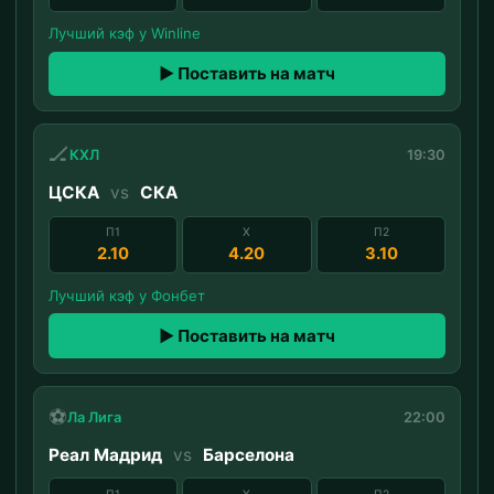
Лучший кэф у Winline
▶ Поставить на матч
🏒
КХЛ
19:30
ЦСКА
vs
СКА
П1
X
П2
2.10
4.20
3.10
Лучший кэф у Фонбет
▶ Поставить на матч
⚽
Ла Лига
22:00
Реал Мадрид
vs
Барселона