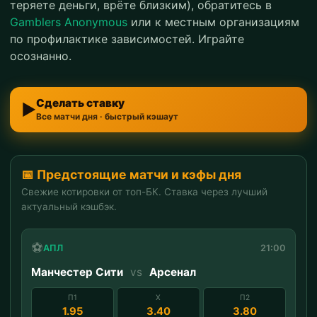
теряете деньги, врёте близким), обратитесь в
Gamblers Anonymous
или к местным организациям
по профилактике зависимостей. Играйте
осознанно.
Сделать ставку
▶
Все матчи дня · быстрый кэшаут
📅 Предстоящие матчи и кэфы дня
Свежие котировки от топ-БК. Ставка через лучший
актуальный кэшбэк.
⚽
АПЛ
21:00
Манчестер Сити
vs
Арсенал
П1
X
П2
1.95
3.40
3.80