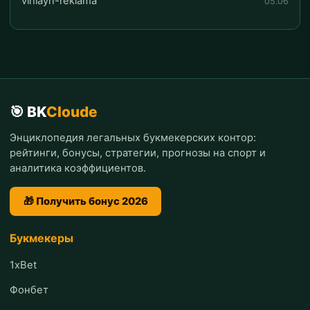
vinlayn-reklama
05.06
🎯
BK
Cloude
Энциклопедия легальных букмекерских контор:
рейтинги, бонусы, стратегии, прогнозы на спорт и
аналитика коэффициентов.
🎁 Получить бонус 2026
Букмекеры
1xBet
Фонбет