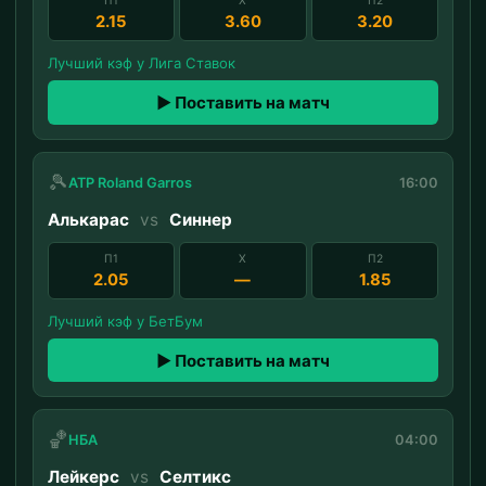
П1
X
П2
2.15
3.60
3.20
Лучший кэф у Лига Ставок
▶ Поставить на матч
🎾
ATP Roland Garros
16:00
Алькарас
vs
Синнер
П1
X
П2
2.05
—
1.85
Лучший кэф у БетБум
▶ Поставить на матч
🏀
НБА
04:00
Лейкерс
vs
Селтикс