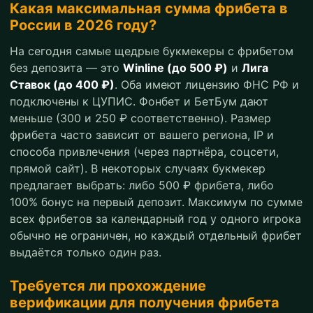
Какая максимальная сумма фрибета в
России в 2026 году?
На сегодня самые щедрые букмекеры с фрибетом
без депозита — это
Winline (до 500 ₽)
и
Лига
Ставок (до 400 ₽)
. Оба имеют лицензию ФНС РФ и
подключены к ЦУПИС. Фонбет и БетБум дают
меньше (300 и 250 ₽ соответственно). Размер
фрибета часто зависит от вашего региона, IP и
способа привлечения (через партнёра, соцсети,
прямой сайт). В некоторых случаях букмекер
предлагает выбрать: либо 500 ₽ фрибета, либо
100% бонус на первый депозит. Максимум по сумме
всех фрибетов за календарный год у одного игрока
обычно не ограничен, но каждый отдельный фрибет
выдаётся только один раз.
Требуется ли прохождение
верификации для получения фрибета