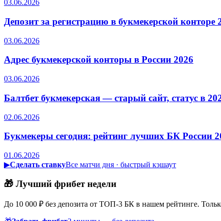
03.06.2026
Депозит за регистрацию в букмекерской конторе 
03.06.2026
Адрес букмекерской конторы в России 2026
03.06.2026
Балтбет букмекерская — старый сайт, статус в 20
02.06.2026
Букмекеры сегодня: рейтинг лучших БК России 2
01.06.2026
▶
Сделать ставку
Все матчи дня · быстрый кэшаут
🎁 Лучший фрибет недели
До 10 000 ₽ без депозита от ТОП-3 БК в нашем рейтинге. Тол