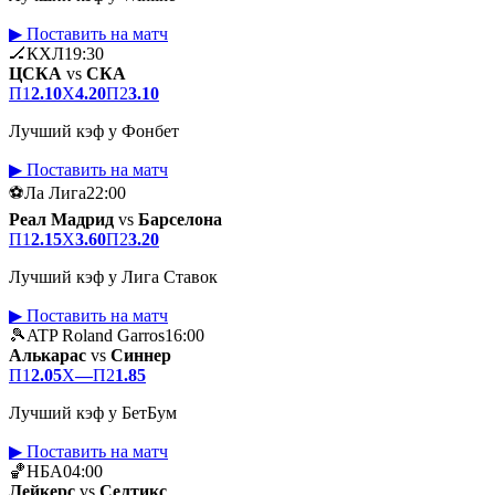
▶ Поставить на матч
🏒
КХЛ
19:30
ЦСКА
vs
СКА
П1
2.10
X
4.20
П2
3.10
Лучший кэф у Фонбет
▶ Поставить на матч
⚽
Ла Лига
22:00
Реал Мадрид
vs
Барселона
П1
2.15
X
3.60
П2
3.20
Лучший кэф у Лига Ставок
▶ Поставить на матч
🎾
ATP Roland Garros
16:00
Алькарас
vs
Синнер
П1
2.05
X
—
П2
1.85
Лучший кэф у БетБум
▶ Поставить на матч
🏀
НБА
04:00
Лейкерс
vs
Селтикс