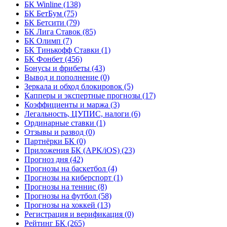
БК Winline
(138)
БК БетБум
(75)
БК Бетсити
(79)
БК Лига Ставок
(85)
БК Олимп
(7)
БК Тинькофф Ставки
(1)
БК Фонбет
(456)
Бонусы и фрибеты
(43)
Вывод и пополнение
(0)
Зеркала и обход блокировок
(5)
Капперы и экспертные прогнозы
(17)
Коэффициенты и маржа
(3)
Легальность, ЦУПИС, налоги
(6)
Ординарные ставки
(1)
Отзывы и развод
(0)
Партнёрки БК
(0)
Приложения БК (APK/iOS)
(23)
Прогноз дня
(42)
Прогнозы на баскетбол
(4)
Прогнозы на киберспорт
(1)
Прогнозы на теннис
(8)
Прогнозы на футбол
(58)
Прогнозы на хоккей
(13)
Регистрация и верификация
(0)
Рейтинг БК
(265)