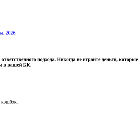
ы, 2026
ответственного подхода. Никогда не играйте деньги, которые
ы в вашей БК.
 кэшбэк.