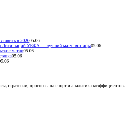
ставить в 2026
05.06
нал Лиги наций УЕФА — лучший матч пятницы
05.06
ьские матчи
05.06
ставка
05.06
05.06
сы, стратегии, прогнозы на спорт и аналитика коэффициентов.