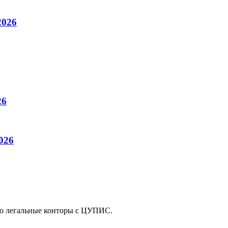
2026
26
026
ько легальные конторы с ЦУПИС.